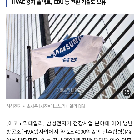
HVAC 강자 플랙트, CDU 등 전환 기술도 보유
삼성전자 서초사옥 [사진=이코노믹데일리 DB]
[이코노믹데일리] 삼성전자가 전장사업 분야에 이어 냉난
방공조(HVAC)사업에서 약 2조4000억원의 인수합병(M&
A)을 단행한다. 이는 지난 2017년 하만 오디오 인수 이후