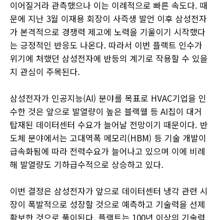
이어질거라 관측했으나 이는 이례적으로 빠른 속도다. 때
문에 지난 3월 이재용 회장이 사즉생 발언 이후 삼성전자
가 본격적으로 경쟁력 제고에 노력을 기울이기 시작했다
는 긍정적인 반응도 나온다. 따라서 이번 플랙트 인수가
위기에 처했던 삼성전자에 반등의 계기로 작용할 수 있을
지 관심이 주목된다.
삼성전자가 인공지능(AI) 분야를 목표로 HVAC기업을 인
수한 것은 앞으로 발열량이 높은 블랙웰 등 AI칩이 대거
탑재된 데이터센터 수요가 늘어날 전망이기 때문이다. 반
도체 분야에서는 고대역폭 메모리(HBM) 등 기술 개발이
급속화됨에 따라 전력수요가 늘어나고 있으며 이에 비례
해 발열량도 기하급수적으로 상승하고 있다.
이번 결정은 삼성전자가 앞으로 데이터센터 냉각 관련 시
장이 폭발적으로 성장할 것으로 예측하고 기술력을 선제
확보한 것으로 풀이된다. 플랙트는 100년 이상의 기술력