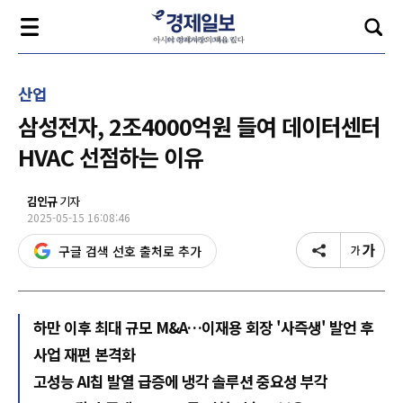
산업
삼성전자, 2조4000억원 들여 데이터센터
HVAC 선점하는 이유
김인규
기자
2025-05-15 16:08:46
구글 검색 선호 출처로 추가
하만 이후 최대 규모 M&A…이재용 회장 '사즉생' 발언 후
사업 재편 본격화
고성능 AI칩 발열 급증에 냉각 솔루션 중요성 부각