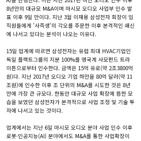
8년만의 대규모 M&A이며 마시모 오디오 사업부 인수 발
표 이후 9일 만이다. 지난 3월 이재용 삼성전자 회장이 임
직원들에게 '사즉생'의 각오를 주문한 이후 본격적인 쇄신
에 나서고 있다는 분석이 나오는 이유다.
15일 업계에 따르면 삼성전자는 유럽 최대 HVAC기업인
독일 플랙트그룹의 지분 100%를 영국계 사모펀드 트라
이튼으로부터 인수한다. 금액은 15억 유로(약 2조3800억
원)다. 지난 2017년 오디오 기업 하만을 80억 달러(약 11
조원)에 인수한 이후 조 단위의 M&A를 시도한 것은 8년
만에 가장 큰 규모다. 한동안 대규모 사업 확장에 뜸한 모
습을 보였던 삼성전자가 본격적으로 사업 조정 및 기술 투
자에 나서고 있는 것이다.
업계에서는 지난 6일 마시모 오디오 분야 사업 인수 이후
로봇·인공지능(AI) 분야에서도 M&A를 통한 사업확장이