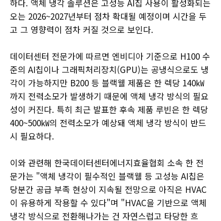
하다. 액체 냉각 솔루션은 고성능 AI칩 사용이 활성화되는
오는 2026~2027년부터 점차 확대될 예정이며 시간을 두
고 그 영향력이 점차 커질 것으로 보인다.
데이터센터 전문가에 따르면 엔비디아 기준으로 H100 수
준의 AI칩이나 그래픽처리장치(GPU)는 공냉식으로도 냉
각이 가능하지만 B200 등 블랙웰 제품은 한 렉당 140㎾
까지 전력소모가 발생하기 때문에 액체 냉각 방식의 필요
성이 커진다. 특히 최근 발표한 후속 제품 루빈은 한 렉당
400~500㎾의 전력소모가 예상돼 액체 냉각 방식이 반드
시 필요하다.
이와 관련해 한국데이터센터에너지효율협회 소속 한 전
문가는 "액체 냉각이 필수적인 블랙웰 등 고성능 AI칩은
당분간 공급 부족 현상이 지속될 전망으로 아직은 HVAC
이 유용하게 작용할 수 있다"며 "HVAC을 기반으로 액체
냉각 방식으로 전환해나가는 건 자연스럽고 타당한 흐