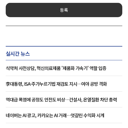
등록
실시간 뉴스
식약처 사전상담, 혁신의료제품 '제품화 가속기' 역할 입증
李대통령, ISA·주가누르기법 재검토 지시…여야 공방 격화
역대급 폭염에 공정도 안전도 비상…건설사, 온열질환 차단 총력
네이버는 AI 광고, 카카오는 AI 거래…엇갈린 수익화 시계