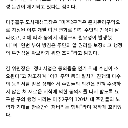
성 논란이 제기되고 있다는 점이다.
미추홀구 도시재생국장은 “미추2구역은 존치관리구역으
로 지정된 이후 개발 여건 변화로 인해 주민의 인식이 달
라졌고, 이에 따라 동의서 재징구의 필요성이 발생했
다”며 “연번 부여 방침은 주민의 알 권리를 보장하고 행정
의 투명성을 확보하기 위한 조치”라고 밝혔다.
김 위원장은 “정비사업은 동의율을 얻기 위해 수년이 소
요된다”고 강조하며 “이미 주민 동의 절차가 진행돼 다수
의 동의서를 얻은 상태에서 주민들의 의견은 전혀 수렴하
지 않은 채 새로운 서식에 의한 동의서를 다시 받도록 요
구한 구의 행정 처리는 미추2구역 1204세대 주민들의 노
력과 기대를 한순간에 저버리는 행위”라며 강하게 꼬집었
다.