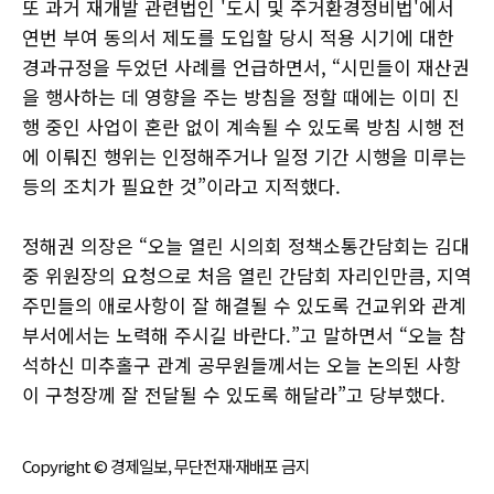
또 과거 재개발 관련법인 '도시 및 주거환경정비법'에서
연번 부여 동의서 제도를 도입할 당시 적용 시기에 대한
경과규정을 두었던 사례를 언급하면서, “시민들이 재산권
을 행사하는 데 영향을 주는 방침을 정할 때에는 이미 진
행 중인 사업이 혼란 없이 계속될 수 있도록 방침 시행 전
에 이뤄진 행위는 인정해주거나 일정 기간 시행을 미루는
등의 조치가 필요한 것”이라고 지적했다.
정해권 의장은 “오늘 열린 시의회 정책소통간담회는 김대
중 위원장의 요청으로 처음 열린 간담회 자리인만큼, 지역
주민들의 애로사항이 잘 해결될 수 있도록 건교위와 관계
부서에서는 노력해 주시길 바란다.”고 말하면서 “오늘 참
석하신 미추홀구 관계 공무원들께서는 오늘 논의된 사항
이 구청장께 잘 전달될 수 있도록 해달라”고 당부했다.
Copyright © 경제일보, 무단전재·재배포 금지