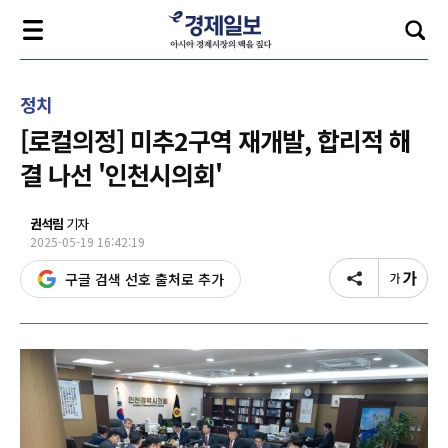
정치
[로컬의정] 미추2구역 재개발, 합리적 해
결 나선 '인천시의회'
권석림
기자
2025-05-19 16:42:19
구글 검색 선호 출처로 추가