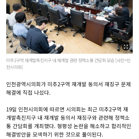
미추2구역 재개발촉진지구 내 재개발 관련 정책소통 간담회 모습 [사진=인
천시의회]
인천광역시의회가 미추2구역 재개발 동의서 재징구 문제
해결에 직접 나섰다.
19일 인천시의회에 따르면 시의회는 최근 미추2구역 재
개발촉진지구 내 재개발 동의서 재징구와 관련해 정책소
통 간담회를 개최했다. 형평성 논란을 해소하고 합리적인
해결방안을 모색하기 위한 것으로 풀이된다.