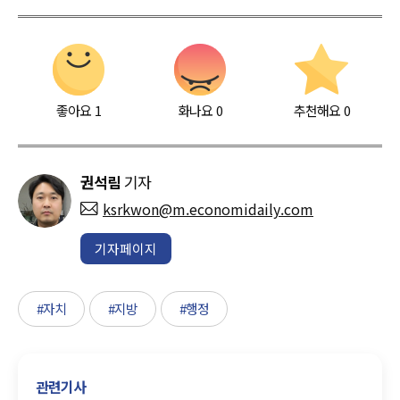
좋아요
1
화나요
0
추천해요
0
권석림
기자
ksrkwon@m.economidaily.com
기자페이지
#자치
#지방
#행정
관련기사