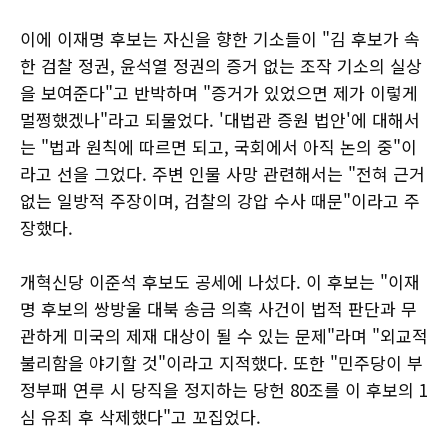
이에 이재명 후보는 자신을 향한 기소들이 "김 후보가 속
한 검찰 정권, 윤석열 정권의 증거 없는 조작 기소의 실상
을 보여준다"고 반박하며 "증거가 있었으면 제가 이렇게
멀쩡했겠나"라고 되물었다. '대법관 증원 법안'에 대해서
는 "법과 원칙에 따르면 되고, 국회에서 아직 논의 중"이
라고 선을 그었다. 주변 인물 사망 관련해서는 "전혀 근거
없는 일방적 주장이며, 검찰의 강압 수사 때문"이라고 주
장했다.
개혁신당 이준석 후보도 공세에 나섰다. 이 후보는 "이재
명 후보의 쌍방울 대북 송금 의혹 사건이 법적 판단과 무
관하게 미국의 제재 대상이 될 수 있는 문제"라며 "외교적
불리함을 야기할 것"이라고 지적했다. 또한 "민주당이 부
정부패 연루 시 당직을 정지하는 당헌 80조를 이 후보의 1
심 유죄 후 삭제했다"고 꼬집었다.