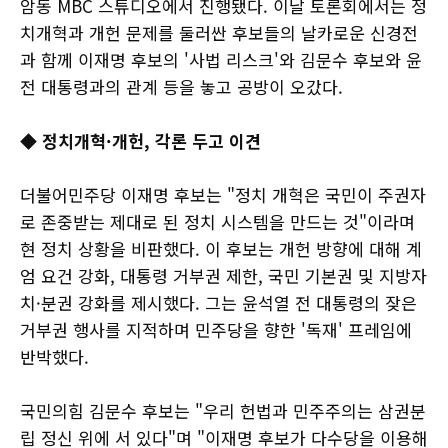
암동 MBC 스튜디오에서 진행됐다. 이날 토론회에서는 정
치개혁과 개헌 문제를 둘러싼 후보들의 날카로운 신경전
과 함께 이재명 후보의 '사법 리스크'와 김문수 후보와 윤
전 대통령과의 관계 등을 놓고 공방이 오갔다.
◆ 정치개혁·개헌, 각론 두고 이견
더불어민주당 이재명 후보는 "정치 개혁은 국민이 주권자
로 존중받는 제대로 된 정치 시스템을 만드는 것"이라며
현 정치 상황을 비판했다. 이 후보는 개헌 방향에 대해 계
엄 요건 강화, 대통령 거부권 제한, 국민 기본권 및 지방자
치·분권 강화를 제시했다. 그는 윤석열 전 대통령의 잦은
거부권 행사를 지적하며 민주당을 향한 '독재' 프레임에
반박했다.
국민의힘 김문수 후보는 "우리 헌법과 민주주의는 삼권분
립 정신 위에 서 있다"며 "이재명 후보가 다수당을 이용해