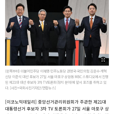
(왼쪽부터) 더불어민주당 이재명·민주노동당 권영국·국민의힘 김문수·개혁
신당 이준석 대선 후보가 27일 서울 마포구 상암동 MBC 스튜디오에서 진행
된 제21대 대선 후보자 3차 TV토론회(정치 분야)에 앞서 포즈를 취하고 있
다. [사진=국회사진기자단/연합뉴스]
[이코노믹데일리] 중앙선거관리위원회가 주관한 제21대
대통령선거 후보자 3차 TV 토론회가 27일 서울 마포구 상