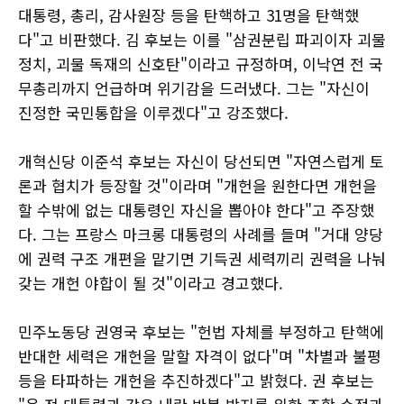
대통령, 총리, 감사원장 등을 탄핵하고 31명을 탄핵했
다"고 비판했다. 김 후보는 이를 "삼권분립 파괴이자 괴물
정치, 괴물 독재의 신호탄"이라고 규정하며, 이낙연 전 국
무총리까지 언급하며 위기감을 드러냈다. 그는 "자신이
진정한 국민통합을 이루겠다"고 강조했다.
개혁신당 이준석 후보는 자신이 당선되면 "자연스럽게 토
론과 협치가 등장할 것"이라며 "개헌을 원한다면 개헌을
할 수밖에 없는 대통령인 자신을 뽑아야 한다"고 주장했
다. 그는 프랑스 마크롱 대통령의 사례를 들며 "거대 양당
에 권력 구조 개편을 맡기면 기득권 세력끼리 권력을 나눠
갖는 개헌 야합이 될 것"이라고 경고했다.
민주노동당 권영국 후보는 "헌법 자체를 부정하고 탄핵에
반대한 세력은 개헌을 말할 자격이 없다"며 "차별과 불평
등을 타파하는 개헌을 추진하겠다"고 밝혔다. 권 후보는