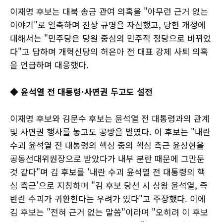
이재명 후보는 대북 송금 관여 의혹을 "아무런 근거 없는
이야기"로 일축하며 진상 규명을 자신했고, 당헌 개정에
대해서는 "민주당은 당원 중심의 민주적 정당으로 바뀌었
다"고 답하며 개혁신당의 허은아 전 대표 강제 사퇴 의혹
을 언급하며 대응했다.
◆ 윤석열 전 대통령·사면권 두고도 설전
이재명 후보와 김문수 후보는 윤석열 전 대통령과의 관계
및 사면권 행사를 놓고도 공방을 벌였다. 이 후보는 "내란
수괴 윤석열 전 대통령의 핵심 중의 핵심 측근 윤상현을
공동선대위원장으로 받았다가 내부 분란 때문에 그만둔
것 같다"며 김 후보를 '내란 수괴 윤석열 전 대통령의 핵
심 측근'으로 지칭하며 "김 후보 당선 시 상왕 윤석열, 즉
반란 수괴가 귀환한다는 우려가 있다"고 주장했다. 이에
김 후보는 "전혀 근거 없는 말씀"이라며 "오히려 이 후보