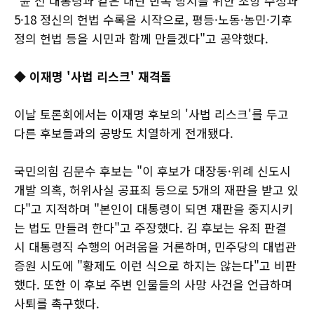
"윤 전 대통령과 같은 내란 반복 방지를 위한 조항 수정과
5·18 정신의 헌법 수록을 시작으로, 평등·노동·농민·기후
정의 헌법 등을 시민과 함께 만들겠다"고 공약했다.
◆ 이재명 '사법 리스크' 재격돌
이날 토론회에서는 이재명 후보의 '사법 리스크'를 두고
다른 후보들과의 공방도 치열하게 전개됐다.
국민의힘 김문수 후보는 "이 후보가 대장동·위례 신도시
개발 의혹, 허위사실 공표죄 등으로 5개의 재판을 받고 있
다"고 지적하며 "본인이 대통령이 되면 재판을 중지시키
는 법도 만들려 한다"고 주장했다. 김 후보는 유죄 판결
시 대통령직 수행의 어려움을 거론하며, 민주당의 대법관
증원 시도에 "황제도 이런 식으로 하지는 않는다"고 비판
했다. 또한 이 후보 주변 인물들의 사망 사건을 언급하며
사퇴를 촉구했다.