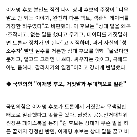
이재명 후보 본인도 직접 나서 상대 후보의 주장이 "너무
말도 안 되는 이야기, 완전히 다른 팩트, 객관적 데이터를
가장한 허구였다"고 비판했다. 이 후보는 "상대 말을 왜곡
·조작하고, 없는 말을 했다고 우기고, 데이터를 거짓말하
면 토론과 정치가 안 된다"고 지적하며, 과거 자신의 '성
소수자' 발언 실수를 거론한 상대 후보를 향해 "몰랐다면
문제고, 알고도 그러면 나쁘다. 싸우자는 것이고, 곡해도
아닌 음해다. 갈라치기의 일환"이라고 강하게 반발했다.
◆ 국민의힘 "이재명 후보, 거짓말과 무대책으로 일관"
국민의힘은 이재명 후보가 토론에서 거짓말과 무책임한
태도로 일관했다고 맞불을 놨다. 권성동 공동선거대책위
원장은 페이스북을 통해 "김 후보는 상대가 무슨 말을 하
든 끝까지 경청한 반면, 이재명 후보는 상대 말을 끊고 비