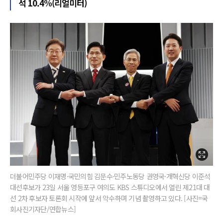
석 10.4%(리얼미터)
더불어민주당 이재명·국민의힘 김문수·민주노동당 권영국·개혁신당 이준석
대선후보가 23일 서울 영등포구 여의도 KBS 스튜디오에서 열린 제21대 대
선 2차 후보자 토론회 시작에 앞서 악수하며 기념 촬영하고 있다. [사진=국
회사진기자단/연합뉴스]