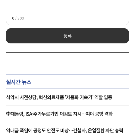
0
/ 300
등록
실시간 뉴스
식약처 사전상담, 혁신의료제품 '제품화 가속기' 역할 입증
李대통령, ISA·주가누르기법 재검토 지시…여야 공방 격화
역대급 폭염에 공정도 안전도 비상…건설사, 온열질환 차단 총력