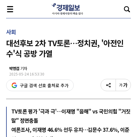
사회
대선후보 2차 TV토론…정치권, '아전인
수'식 공방 가열
박명섭
기자
2025-05-24 16:53:30
구글 검색 선호 출처로 추가
TV토론 평가 '극과 극'…이재명 "음해" vs 국민의힘 "거짓
말" 정면충돌
여론조사, 이재명 46.6% 선두 유지…김문수 37.6%, 이준