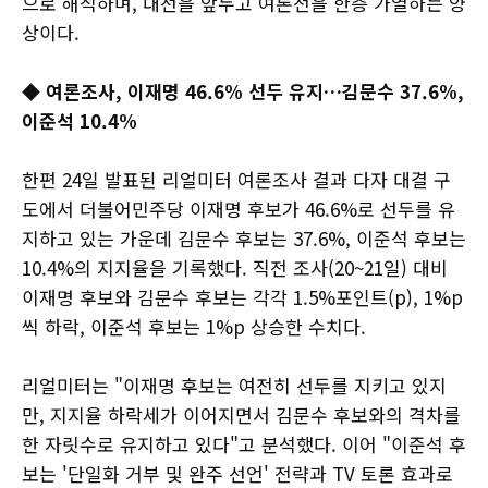
으로 해석하며, 대선을 앞두고 여론전을 한층 가열하는 양
상이다.
◆
여론조사, 이재명 46.6% 선두 유지…김문수 37.6%,
이준석 10.4%
한편 24일 발표된 리얼미터 여론조사 결과 다자 대결 구
도에서 더불어민주당 이재명 후보가 46.6%로 선두를 유
지하고 있는 가운데 김문수 후보는 37.6%, 이준석 후보는
10.4%의 지지율을 기록했다. 직전 조사(20~21일) 대비
이재명 후보와 김문수 후보는 각각 1.5%포인트(p), 1%p
씩 하락, 이준석 후보는 1%p 상승한 수치다.
리얼미터는 "이재명 후보는 여전히 선두를 지키고 있지
만, 지지율 하락세가 이어지면서 김문수 후보와의 격차를
한 자릿수로 유지하고 있다"고 분석했다. 이어 "이준석 후
보는 '단일화 거부 및 완주 선언' 전략과 TV 토론 효과로