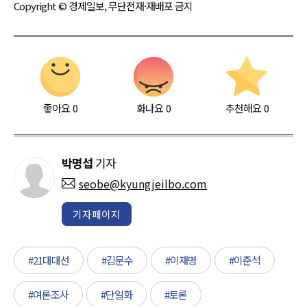
Copyright © 경제일보, 무단전재·재배포 금지
좋아요
0
화나요
0
추천해요
0
박명섭
기자
seobe@kyungjeilbo.com
기자페이지
#21대대선
#김문수
#이재명
#이준석
#여론조사
#단일화
#토론