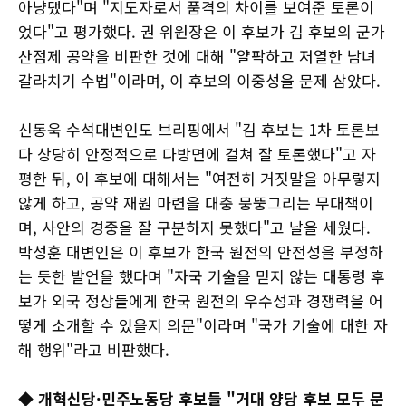
아냥댔다"며 "지도자로서 품격의 차이를 보여준 토론이
었다"고 평가했다. 권 위원장은 이 후보가 김 후보의 군가
산점제 공약을 비판한 것에 대해 "얄팍하고 저열한 남녀
갈라치기 수법"이라며, 이 후보의 이중성을 문제 삼았다.
신동욱 수석대변인도 브리핑에서 "김 후보는 1차 토론보
다 상당히 안정적으로 다방면에 걸쳐 잘 토론했다"고 자
평한 뒤, 이 후보에 대해서는 "여전히 거짓말을 아무렇지
않게 하고, 공약 재원 마련을 대충 뭉뚱그리는 무대책이
며, 사안의 경중을 잘 구분하지 못했다"고 날을 세웠다.
박성훈 대변인은 이 후보가 한국 원전의 안전성을 부정하
는 듯한 발언을 했다며 "자국 기술을 믿지 않는 대통령 후
보가 외국 정상들에게 한국 원전의 우수성과 경쟁력을 어
떻게 소개할 수 있을지 의문"이라며 "국가 기술에 대한 자
해 행위"라고 비판했다.
◆ 개혁신당·민주노동당 후보들 "거대 양당 후보 모두 문