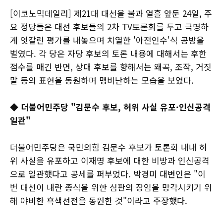
[이코노믹데일리] 제21대 대선을 불과 열흘 앞둔 24일, 주
요 정당들은 대선 후보들의 2차 TV토론회를 두고 극명하
게 엇갈린 평가를 내놓으며 치열한 '아전인수'식 공방을
벌였다. 각 당은 자당 후보의 토론 내용에 대해서는 후한
점수를 매긴 반면, 상대 후보를 향해서는 왜곡, 조작, 거짓
말 등의 표현을 동원하며 맹비난하는 모습을 보였다.
◆ 더불어민주당 "김문수 후보, 허위 사실 유포·인신공격
일관"
더불어민주당은 국민의힘 김문수 후보가 토론회 내내 허
위 사실을 유포하고 이재명 후보에 대한 비방과 인신공격
으로 일관했다고 공세를 퍼부었다. 박경미 대변인은 "이
번 대선이 내란 종식을 위한 심판의 장임을 망각시키기 위
해 야비한 흑색선전을 동원한 것"이라고 주장했다.