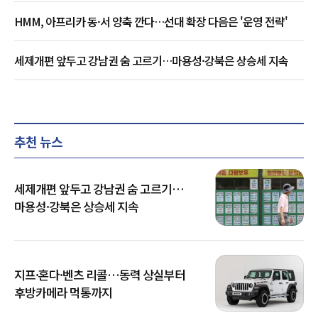
HMM, 아프리카 동·서 양축 깐다…선대 확장 다음은 '운영 전략'
세제개편 앞두고 강남권 숨 고르기…마용성·강북은 상승세 지속
추천 뉴스
세제개편 앞두고 강남권 숨 고르기…
마용성·강북은 상승세 지속
지프·혼다·벤츠 리콜…동력 상실부터
후방카메라 먹통까지