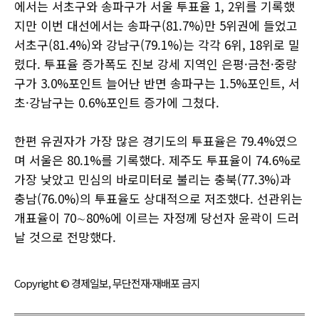
에서는 서초구와 송파구가 서울 투표율 1, 2위를 기록했
지만 이번 대선에서는 송파구(81.7%)만 5위권에 들었고
서초구(81.4%)와 강남구(79.1%)는 각각 6위, 18위로 밀
렸다. 투표율 증가폭도 진보 강세 지역인 은평·금천·중랑
구가 3.0%포인트 늘어난 반면 송파구는 1.5%포인트, 서
초·강남구는 0.6%포인트 증가에 그쳤다.
한편 유권자가 가장 많은 경기도의 투표율은 79.4%였으
며 서울은 80.1%를 기록했다. 제주도 투표율이 74.6%로
가장 낮았고 민심의 바로미터로 불리는 충북(77.3%)과
충남(76.0%)의 투표율도 상대적으로 저조했다. 선관위는
개표율이 70∼80%에 이르는 자정께 당선자 윤곽이 드러
날 것으로 전망했다.
Copyright © 경제일보, 무단전재·재배포 금지