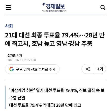
사회
21대 대선 최종 투표율 79.4%…28년 만
에 최고치, 호남 높고 영남·강남 주춤
선재관
기자
2025-06-03 23:53:30
구글 검색 선호 출처로 추가
'비상계엄 심판' 열기 대선 투표율 79.4%, 진보 결집 속 보
수층 균열
대선 투표율 79.4% 역대급! 28년 만에 최고