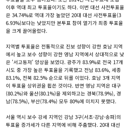
이후 역대 최고 투표율이기도 하다. 이번 대선 사전투표율
은 34.74%로 역대 가장 높았던 20대 대선 사전투표율(3
6.93%)보다는 낮았지만 본투표 참여 열기가 최종 투표율
을 크게 끌어올렸다.
지역별 투표율은 전통적으로 진보 성향이 강한 호남 지역
에서 높고 보수 성향이 강한 영남 지역에서 상대적으로 낮
은 '서고동저' 양상을 보였다. 광주가 83.9%로 전국 17개
시도 중 가장 높은 투표율을 기록했고 전남 83.6%, 세종
83.1%, 전북 82.5% 순으로 뒤를 이었다. 호남 3개 지역
이 투표율 상위권을 휩쓴 것이다. 반면 영남 지역은 대구
(80.2%)와 울산(80.1%)을 제외하고는 경북(78.9%), 경
남(78.5%), 부산(78.4%) 모두 80%에 미치지 못했다.
서울 역시 보수 강세 지역인 강남 3구(서초·강남·송파)의
투표율 증가세가 다른 지역에 비해 주춤했다. 20대 대선