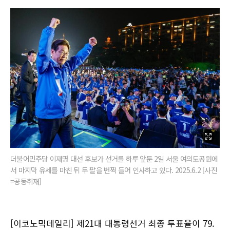
더불어민주당 이재명 대선 후보가 선거를 하루 앞둔 2일 서울 여의도공원에
서 마지막 유세를 마친 뒤 두 팔을 번쩍 들어 인사하고 있다. 2025.6.2 [사진
=공동취재]
[이코노믹데일리] 제21대 대통령선거 최종 투표율이 79.