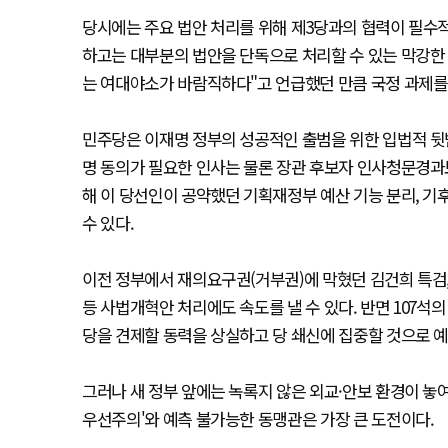
당시에는 주요 법안 처리를 위해 제3당과의 협력이 필수
하고는 대부분의 법안을 단독으로 처리할 수 있는 막강한 
는 여대야소가 바람직하다"고 언급했던 만큼 국정 과제를 
민주당은 이재명 정부의 성공적인 출범을 위한 입법적 뒷받
명 동의가 필요한 인사는 물론 장관 후보자 인사청문경과
해 이 당선인이 공약했던 기획재정부 예산 기능 분리, 
수 있다.
이전 정부에서 재의요구권(거부권)에 막혔던 김건희 특검, 
등 사법개혁안 처리에도 속도를 낼 수 있다. 반면 107석
당을 견제할 동력을 상실하고 당 쇄신에 집중할 것으로 
그러나 새 정부 앞에는 녹록지 않은 외교·안보 환경이 놓여
우선주의'와 예측 불가능한 동맹관은 가장 큰 도전이다.