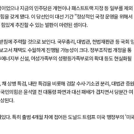
적이었으나 지금의 민주당은 개헌이나 패스트트랙 지정 등 일부를 제외
힘을 갖게 됐다. 이 당선인이 대선 기간 "정상적인 국정 운영을 위해서
힘있게 추진할 수 있는 발판이 마련된 셈이다.
침에 주력할 것으로 보인다. 국무총리, 대법관, 헌법재판관 등 국회 
보고서 채택도 수월하게 진행될 가능성이 크다. 정부조직법 개정을 통
기후에너지부 신설, 여성가족부의 성평등가족부로의 확대 등도 현실화될
채 상병 특검, 내란 특검을 비롯해 검찰 수사·기소권 분리, 대법관 증
의 국민의힘은 윤석열 전 대통령 파면과 대선 패배가 겹치면서 당분간 여
예상된다.
있다. 특히 출범 4개월 차에 접어든 도널드 트럼프 미국 행정부의 '미