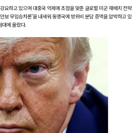
 강요하고 있으며 대중국 억제에 초점을 맞춘 글로벌 미군 재배치 전략
 '안보 무임승차론'을 내세워 동맹국에 방위비 분담 증액을 압박하고 있
험대에 올랐다.