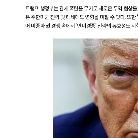
트럼프 행정부는 관세 폭탄을 무기로 새로운 무역 협상을
은 주한미군 전력 및 태세에도 영향을 미칠 수 있다. 또한
어 미중 패권 경쟁 속에서 '안미경중' 전략의 유효성도 시