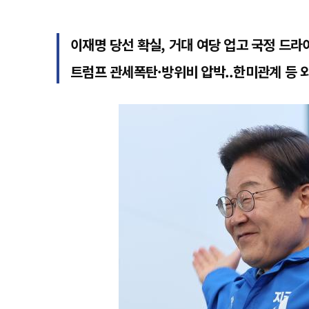
이재명 당선 확실, 거대 여당 업고 국정 드라
트럼프 관세폭탄·방위비 압박..한미관계 등 