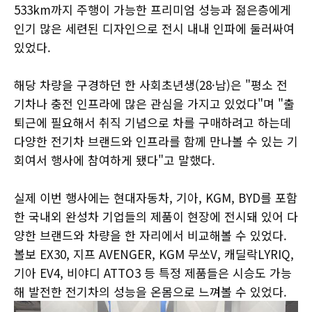
533km까지 주행이 가능한 프리미엄 성능과 젊은층에게
인기 많은 세련된 디자인으로 전시 내내 인파에 둘러싸여
있었다.
해당 차량을 구경하던 한 사회초년생(28·남)은 "평소 전
기차나 충전 인프라에 많은 관심을 가지고 있었다"며 "출
퇴근에 필요해서 취직 기념으로 차를 구매하려고 하는데
다양한 전기차 브랜드와 인프라를 함께 만나볼 수 있는 기
회여서 행사에 참여하게 됐다"고 말했다.
실제 이번 행사에는 현대자동차, 기아, KGM, BYD를 포함
한 국내외 완성차 기업들의 제품이 현장에 전시돼 있어 다
양한 브랜드와 차량을 한 자리에서 비교해볼 수 있었다.
볼보 EX30, 지프 AVENGER, KGM 무쏘V, 캐딜락LYRIQ,
기아 EV4, 비야디 ATTO3 등 특정 제품들은 시승도 가능
해 발전한 전기차의 성능을 온몸으로 느껴볼 수 있었다.