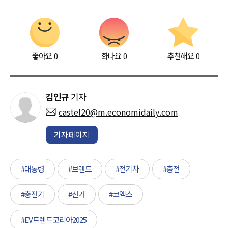
좋아요
0
화나요
0
추천해요
0
김인규
기자
castel20@m.economidaily.com
기자페이지
#대통령
#브랜드
#전기차
#충전
#충전기
#선거
#코엑스
#EV트렌드코리아2025