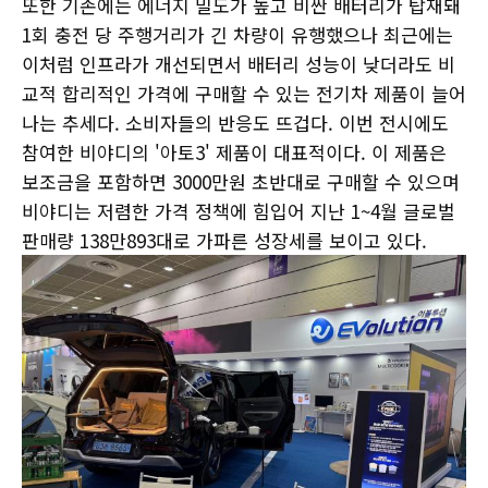
또한 기존에는 에너지 밀도가 높고 비싼 배터리가 탑재돼
1회 충전 당 주행거리가 긴 차량이 유행했으나 최근에는
이처럼 인프라가 개선되면서 배터리 성능이 낮더라도 비
교적 합리적인 가격에 구매할 수 있는 전기차 제품이 늘어
나는 추세다. 소비자들의 반응도 뜨겁다. 이번 전시에도
참여한 비야디의 '아토3' 제품이 대표적이다. 이 제품은
보조금을 포함하면 3000만원 초반대로 구매할 수 있으며
비야디는 저렴한 가격 정책에 힘입어 지난 1~4월 글로벌
판매량 138만893대로 가파른 성장세를 보이고 있다.