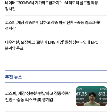
네이버 "200MW서 기가와트급까지"…AI 팩토리 글로벌 확장
청사진
코스피, 개장 상승분 반납하고 장중 하락 전환…중동 리스크·美
경계감
대우건설, 모잠비크 '로부마 LNG 사업' 원청 참여…연내 EPC
본계약 목표
추천 뉴스
코스피, 개장 상승분 반납하고 장중 하락
전환…중동 리스크·美 경계감