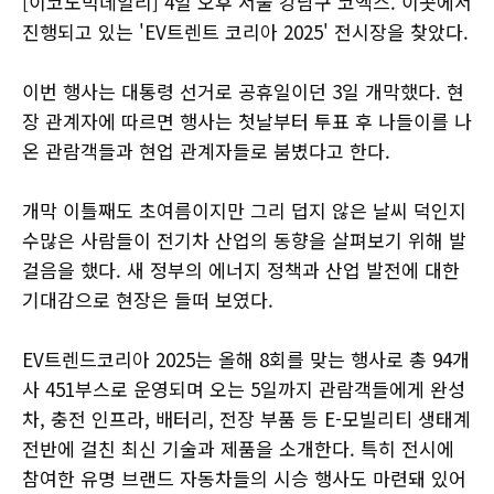
[이코노믹데일리] 4일 오후 서울 강남구 코엑스. 이곳에서
진행되고 있는 'EV트렌트 코리아 2025' 전시장을 찾았다.
이번 행사는 대통령 선거로 공휴일이던 3일 개막했다. 현
장 관계자에 따르면 행사는 첫날부터 투표 후 나들이를 나
온 관람객들과 현업 관계자들로 붐볐다고 한다.
개막 이틀째도 초여름이지만 그리 덥지 않은 날씨 덕인지
수많은 사람들이 전기차 산업의 동향을 살펴보기 위해 발
걸음을 했다. 새 정부의 에너지 정책과 산업 발전에 대한
기대감으로 현장은 들떠 보였다.
EV트렌드코리아 2025는 올해 8회를 맞는 행사로 총 94개
사 451부스로 운영되며 오는 5일까지 관람객들에게 완성
차, 충전 인프라, 배터리, 전장 부품 등 E-모빌리티 생태계
전반에 걸친 최신 기술과 제품을 소개한다. 특히 전시에
참여한 유명 브랜드 자동차들의 시승 행사도 마련돼 있어