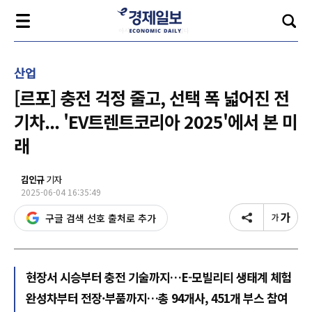
산업
[르포] 충전 걱정 줄고, 선택 폭 넓어진 전
기차... 'EV트렌트코리아 2025'에서 본 미
래
김인규
기자
2025-06-04 16:35:49
구글 검색 선호 출처로 추가
현장서 시승부터 충전 기술까지…E-모빌리티 생태계 체험
완성차부터 전장·부품까지…총 94개사, 451개 부스 참여