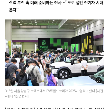
산업 부진 속 미래 준비하는 전시…"도로 절반 전기차 시대
온다"
3~5일 서울 강남구 코엑스에서 EV트렌드코리아 2025가 열리고 있다.[사진
=배터리산업협회]