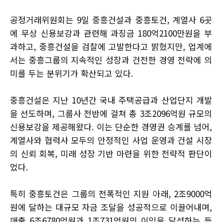
공정거래위원회는 9일 중흥건설과 중흥토건, 계열사 6곳
에 무상 신용보강과 관련해 과징금 180억2100만원을 부
과하고, 중흥건설을 검찰에 고발한다고 밝혔지만, 업계에
서는 중흥그룹의 지속적인 성장과 건전한 경영 전략에 의
미를 두는 분위기가 확산되고 있다.
중흥건설은 지난 10년간 국내 주택공급과 산업단지 개발
을 선도하며, 그룹사 전반에 걸쳐 총 3조2096억원 규모의
신용보강을 제공해왔다. 이는 단순한 경영권 승계를 넘어,
계열사와 협력사 모두의 안정적인 사업 운영과 건설 시장
의 신뢰 회복, 미래 성장 기반 마련을 위한 전략적 판단이
었다.
특히 중흥토건은 그룹의 전폭적인 지원 아래, 2조9000억
원에 달하는 대규모 자금 조달을 성공적으로 이끌어내며,
매출 6조6780억원과 1조731억원의 이익을 달성하는 등