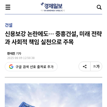
건설
신용보강 논란에도… 중흥건설, 미래 전략
과 사회적 책임 실천으로 주목
한석진
기자
2025-06-09 12:50:38
구글 검색 선호 출처로 추가