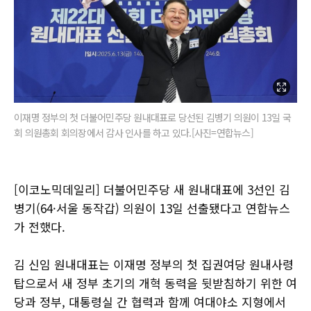
이재명 정부의 첫 더불어민주당 원내대표로 당선된 김병기 의원이 13일 국
회 의원총회 회의장에서 감사 인사를 하고 있다.[사진=연합뉴스]
[이코노믹데일리] 더불어민주당 새 원내대표에 3선인 김
병기(64·서울 동작갑) 의원이 13일 선출됐다고 연합뉴스
가 전했다.
김 신임 원내대표는 이재명 정부의 첫 집권여당 원내사령
탑으로서 새 정부 초기의 개혁 동력을 뒷받침하기 위한 여
당과 정부, 대통령실 간 협력과 함께 여대야소 지형에서