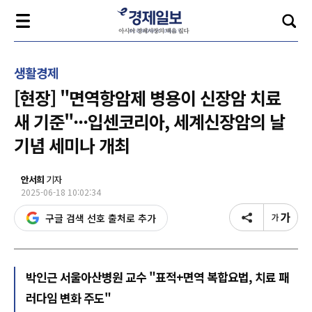
생활경제
[현장] "면역항암제 병용이 신장암 치료
새 기준"···입센코리아, 세계신장암의 날
기념 세미나 개최
안서희
기자
2025-06-18 10:02:34
구글 검색 선호 출처로 추가
박인근 서울아산병원 교수 "표적+면역 복합요법, 치료 패
러다임 변화 주도"