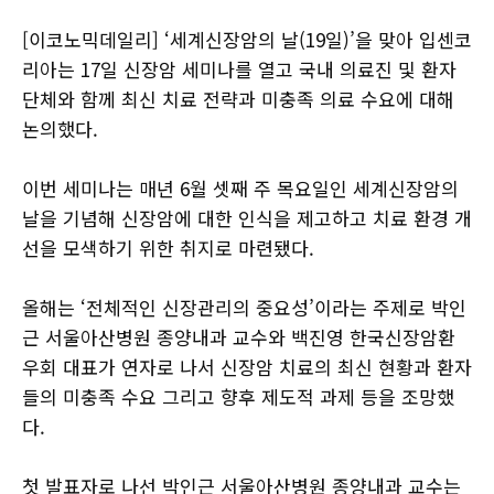
[이코노믹데일리] ‘세계신장암의 날(19일)’을 맞아 입센코
리아는 17일 신장암 세미나를 열고 국내 의료진 및 환자
단체와 함께 최신 치료 전략과 미충족 의료 수요에 대해
논의했다.
이번 세미나는 매년 6월 셋째 주 목요일인 세계신장암의
날을 기념해 신장암에 대한 인식을 제고하고 치료 환경 개
선을 모색하기 위한 취지로 마련됐다.
올해는 ‘전체적인 신장관리의 중요성’이라는 주제로 박인
근 서울아산병원 종양내과 교수와 백진영 한국신장암환
우회 대표가 연자로 나서 신장암 치료의 최신 현황과 환자
들의 미충족 수요 그리고 향후 제도적 과제 등을 조망했
다.
첫 발표자로 나선 박인근 서울아산병원 종양내과 교수는