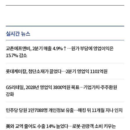
실시간 뉴스
교촌에프앤비, 2분기 매출 4.9%↑…원가 부담에 영업이익은
15.7% 감소
롯데케미칼, 첨단소재가 끌었다…2분기 영업익 1101억원
GS리테일, 2028년 영업익 3800억원 목표…기업가치·주주환원
강화
민주당 당원 1만7088명 개인정보 유출…해킹 뒤 11개월 지나 인지
美와 교역 줄어도 수출 14% 늘었다…로봇·관광객 소비 키우는