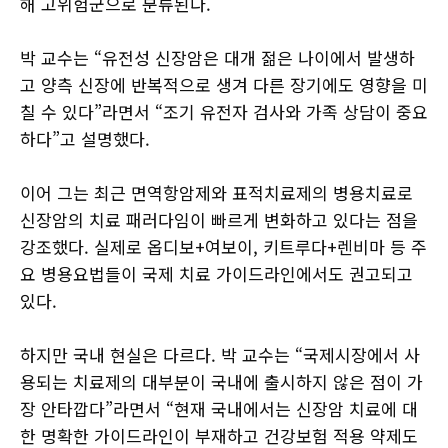
해 고위험군으로 분류된다.
박 교수는 “유전성 신장암은 대개 젊은 나이에서 발생하
고 양측 신장에 반복적으로 생겨 다른 장기에도 영향을 미
칠 수 있다”라면서 “조기 유전자 검사와 가족 상담이 중요
하다”고 설명했다.
이어 그는 최근 면역항암제와 표적치료제의 병용치료로
신장암의 치료 패러다임이 빠르게 변화하고 있다는 점을
강조했다. 실제로 옵디보+여보이, 키트루다+렌비마 등 주
요 병용요법들이 국제 치료 가이드라인에서도 권고되고
있다.
하지만 국내 현실은 다르다. 박 교수는 “국제시장에서 사
용되는 치료제의 대부분이 국내에 출시하지 않은 점이 가
장 안타깝다”라면서 “현재 국내에서는 신장암 치료에 대
한 명확한 가이드라인이 부재하고 건강보험 적용 약제도