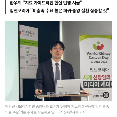
환우회 "치료 가이드라인 현실 반영 시급"
입센코리아 "미충족 수요 높은 희귀·종양 질환 집중할 것"
박인근 서울아산병원 종양내과 교수가 ‘신장암 치료의 최신동향 및 미충족
의료 수요’라는 주제로 발표하고 있다. [사진=안서희 기자]