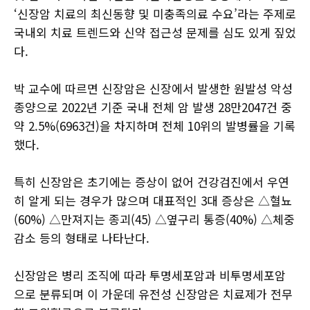
‘신장암 치료의 최신동향 및 미충족의료 수요’라는 주제로
국내외 치료 트렌드와 신약 접근성 문제를 심도 있게 짚었
다.
박 교수에 따르면 신장암은 신장에서 발생한 원발성 악성
종양으로 2022년 기준 국내 전체 암 발생 28만2047건 중
약 2.5%(6963건)을 차지하며 전체 10위의 발병률을 기록
했다.
특히 신장암은 초기에는 증상이 없어 건강검진에서 우연
히 알게 되는 경우가 많으며 대표적인 3대 증상은 △혈뇨
(60%) △만져지는 종괴(45) △옆구리 통증(40%) △체중
감소 등의 형태로 나타난다.
신장암은 병리 조직에 따라 투명세포암과 비투명세포암
으로 분류되며 이 가운데 유전성 신장암은 치료제가 전무