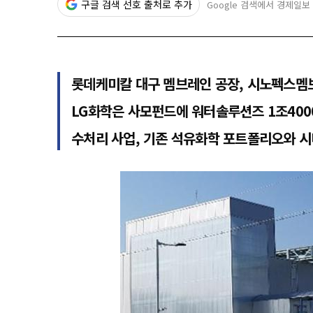
구글 검색 선호 출처로 추가
Google 검색에서 경제일보
롯데케미칼 대구 멤브레인 공장, 시노펙스멤
LG화학은 사모펀드에 워터솔루션즈 1조400
수처리 사업, 기존 석유화학 포트폴리오와 시