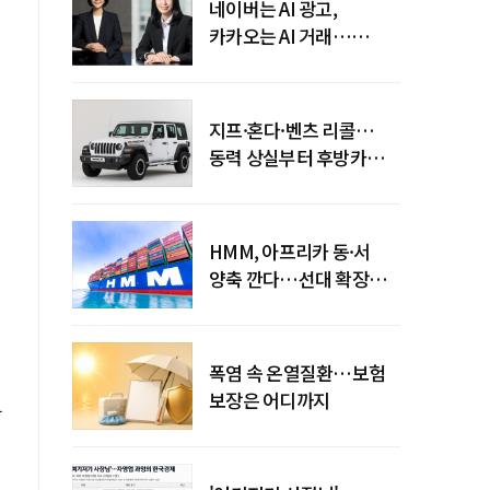
네이버는 AI 광고,
카카오는 AI 거래…
엇갈린 수익화 시계
지프·혼다·벤츠 리콜…
동력 상실부터 후방카메라
테
먹통까지
HMM, 아프리카 동·서
양축 깐다…선대 확장
다음은 '운영 전략'
폭염 속 온열질환…보험
보장은 어디까지
삼