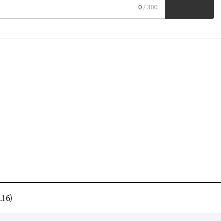
0
/ 300
16)