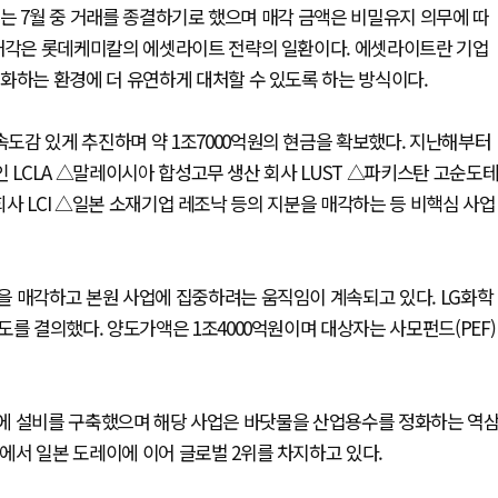
는 7월 중 거래를 종결하기로 했으며 매각 금액은 비밀유지 의무에 따
 매각은 롯데케미칼의 에셋라이트 전략의 일환이다. 에셋라이트란 기업
화하는 환경에 더 유연하게 대처할 수 있도록 하는 방식이다.
도감 있게 추진하며 약 1조7000억원의 현금을 확보했다. 지난해부터
인 LCLA △말레이시아 합성고무 생산 회사 LUST △파키스탄 고순도
자회사 LCI △일본 소재기업 레조낙 등의 지분을 매각하는 등 비핵심 사업
을 매각하고 본원 사업에 집중하려는 움직임이 계속되고 있다. LG화학
를 결의했다. 양도가액은 1조4000억원이며 대상자는 사모펀드(PEF)
공장에 설비를 구축했으며 해당 사업은 바닷물을 산업용수를 정화하는 역
에서 일본 도레이에 이어 글로벌 2위를 차지하고 있다.