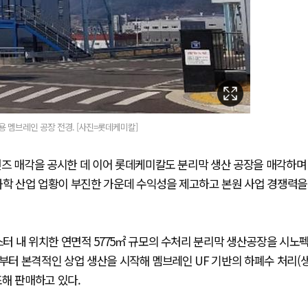
멤브레인 공장 전경. [사진=롯데케미칼]
션즈 매각을 공시한 데 이어 롯데케미칼도 분리막 생산 공장을 매각하며
화학 산업 업황이 부진한 가운데 수익성을 제고하고 본원 사업 경쟁력을
터 내 위치한 연면적 5775㎡ 규모의 수처리 분리막 생산공장을 시노
년부터 본격적인 상업 생산을 시작해 멤브레인 UF 기반의 하폐수 처리(
조해 판매하고 있다.