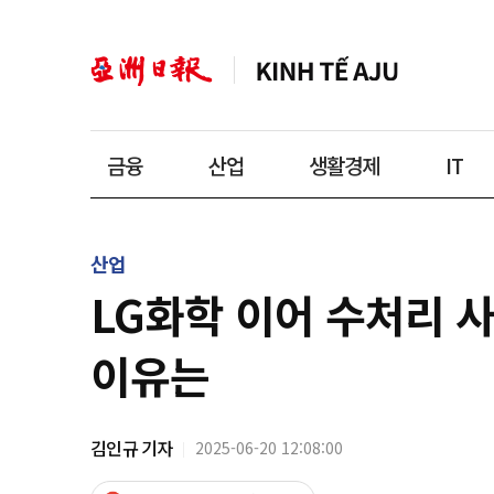
금융
산업
생활경제
IT
산업
LG화학 이어 수처리 사
이유는
김인규 기자
2025-06-20 12:08:00