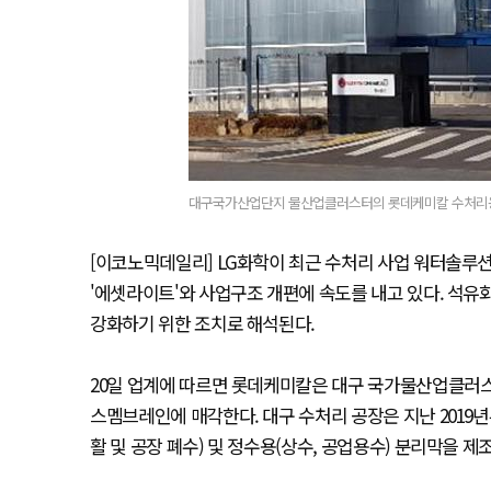
대구국가산업단지 물산업클러스터의 롯데케미칼 수처리용 
[이코노믹데일리] LG화학이 최근 수처리 사업 워터솔루
'에셋라이트'와 사업구조 개편에 속도를 내고 있다. 석유
강화하기 위한 조치로 해석된다.
20일 업계에 따르면 롯데케미칼은 대구 국가물산업클러스
스멤브레인에 매각한다. 대구 수처리 공장은 지난 2019
활 및 공장 폐수) 및 정수용(상수, 공업용수) 분리막을 제