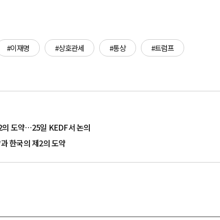
#이재명
#상호관세
#통상
#트럼프
제2의 도약…25일 KEDF서 논의
전략과 한국의 제2의 도약