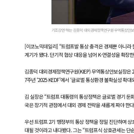
기조강연 하는 김종덕 대외경제정책연구원 무역통상안보실장
[이코노믹데일리] “트럼프발 통상 충격은 경제뿐 아니라 
계기가 됐다. 단기적 협상 대응을 넘어 K-연결성을 확장한
김종덕 대외경제정책연구원(KIEP) 무역통상안보실장은 
7주년 ‘2025 KEDF’에서 ‘글로벌 통상환경 불확실성 
김 실장은 “트럼프 대통령의 통상정책은 글로벌 경기 둔화,
국은 장기적 관점에서 대외 경제 전략을 새롭게 짜야 한다
우선 트럼프 2기 행정부의 통상 정책을 정밀 진단하며 상
대될 것이라고 내다봤다. 그는 “트럼프식 상호관세는 단순