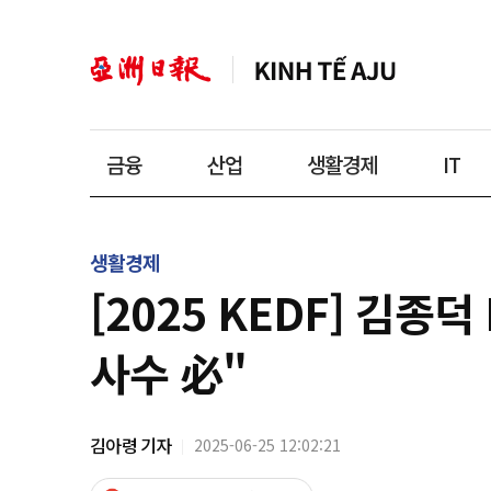
금융
산업
생활경제
IT
생활경제
[2025 KEDF] 김종
사수 必"
김아령 기자
2025-06-25 12:02:21