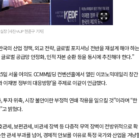
 [사진=AJP 한준구 기자]
한국의 산업 정책, 외교 전략, 글로벌 포지셔닝 전반을 재설계 해야 하
 글로벌 공급망 안정화, 인적 자본 순환 등을 동시에 추진해야 한다.”
25일 서울 여의도 CCMM빌딩 컨벤션홀에서 열린 이코노믹데일리 창간
확대와 이재명 정부의 대응방향’을 주제로 이같이 언급했다.
 투자 위축, 시장 불안이란 부정적 연쇄 작용을 일으킬 것”이라며 “한
”고 밝혔다.
호관세, 보편관세, 비관세 장벽 등 다층적 무역 장벽이 전방위적으로 확
한 관세 부과를 넘어, 경제적 안보를 이유로 특정 국가와 산업을 겨냥