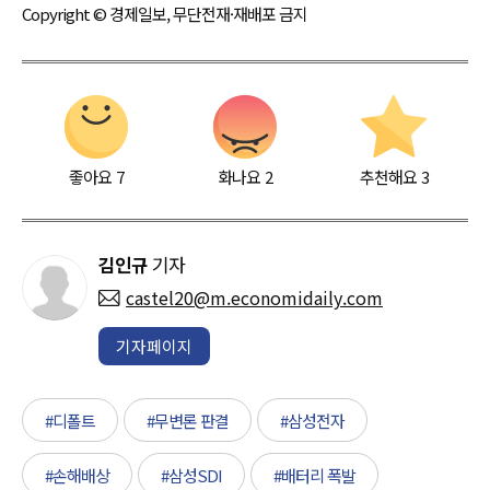
Copyright © 경제일보, 무단전재·재배포 금지
좋아요
7
화나요
2
추천해요
3
김인규
기자
castel20@m.economidaily.com
기자페이지
#디폴트
#무변론 판결
#삼성전자
#손해배상
#삼성SDI
#배터리 폭발