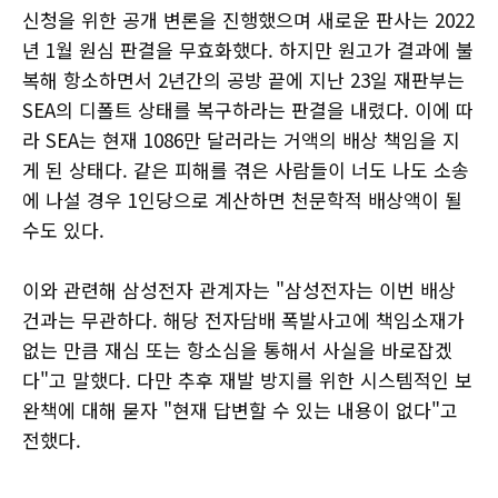
신청을 위한 공개 변론을 진행했으며 새로운 판사는 2022
년 1월 원심 판결을 무효화했다. 하지만 원고가 결과에 불
복해 항소하면서 2년간의 공방 끝에 지난 23일 재판부는
SEA의 디폴트 상태를 복구하라는 판결을 내렸다. 이에 따
라 SEA는 현재 1086만 달러라는 거액의 배상 책임을 지
게 된 상태다. 같은 피해를 겪은 사람들이 너도 나도 소송
에 나설 경우 1인당으로 계산하면 천문학적 배상액이 될
수도 있다.
이와 관련해 삼성전자 관계자는 "삼성전자는 이번 배상
건과는 무관하다. 해당 전자담배 폭발사고에 책임소재가
없는 만큼 재심 또는 항소심을 통해서 사실을 바로잡겠
다"고 말했다. 다만 추후 재발 방지를 위한 시스템적인 보
완책에 대해 묻자 "현재 답변할 수 있는 내용이 없다"고
전했다.