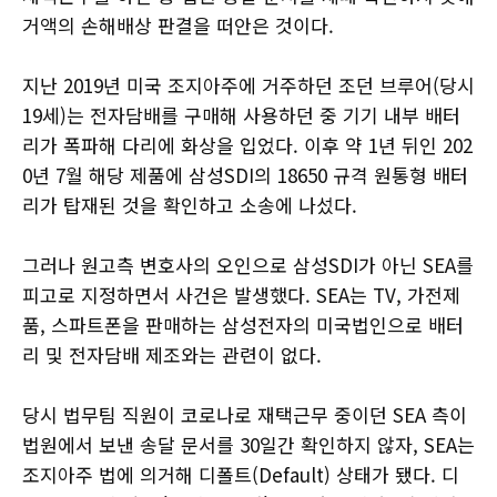
거액의 손해배상 판결을 떠안은 것이다.
지난 2019년 미국 조지아주에 거주하던 조던 브루어(당시
19세)는 전자담배를 구매해 사용하던 중 기기 내부 배터
리가 폭파해 다리에 화상을 입었다. 이후 약 1년 뒤인 202
0년 7월 해당 제품에 삼성SDI의 18650 규격 원통형 배터
리가 탑재된 것을 확인하고 소송에 나섰다.
그러나 원고측 변호사의 오인으로 삼성SDI가 아닌 SEA를
피고로 지정하면서 사건은 발생했다. SEA는 TV, 가전제
품, 스파트폰을 판매하는 삼성전자의 미국법인으로 배터
리 및 전자담배 제조와는 관련이 없다.
당시 법무팀 직원이 코로나로 재택근무 중이던 SEA 측이
법원에서 보낸 송달 문서를 30일간 확인하지 않자, SEA는
조지아주 법에 의거해 디폴트(Default) 상태가 됐다. 디