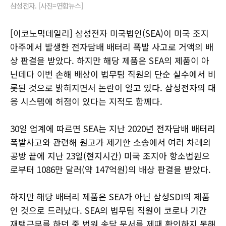
삼성전자. [사진=연합뉴스]
[이코노믹데일리] 삼성전자 미국법인(SEA)이 미국 조지
아주에서 발생한 전자담배 배터리 폭발 사고로 거액의 배
상 판결을 받았다. 하지만 해당 제품은 SEA의 제품이 아
닌데다 이번 손해 배상이 법무팀 직원의 단순 실수에서 비
롯된 것으로 밝혀지면서 논란이 일고 있다. 삼성전자의 대
응 시스템에 허점이 있다는 지적도 함께다.
30일 업계에 따르면 SEA는 지난 2020년 전자담배 배터리
폭발사고와 관련해 원고가 제기한 소송에서 여러 차례의
공방 끝에 지난 23일(현지시간) 미국 조지아 항소법원으
로부터 1086만 달러(약 147억원)의 배상 판결을 받았다.
하지만 해당 배터리 제품은 SEA가 아닌 삼성SDI의 제품
인 것으로 드러났다. SEA의 법무팀 직원이 코로나 기간
재택근무를 하던 중 법원 송달 문서를 제때 확인하지 못해