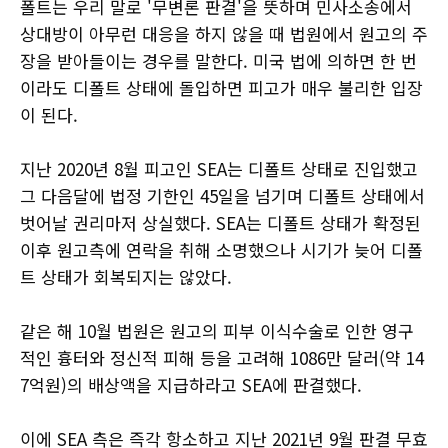
폴트는 우리 말로 '무변론 판결'을 뜻하며 민사소송에서
상대방이 아무런 대응을 하지 않을 때 법원에서 원고의 주
장을 받아들이는 경우를 말한다. 미국 법에 의하면 한 번
이라도 디폴트 상태에 돌입하면 피고가 매우 불리한 입장
이 된다.
지난 2020년 8월 피고인 SEA는 디폴트 상태로 진입했고
그 다음달에 법정 기한인 45일을 넘기며 디폴트 상태에서
벗어날 권리마저 상실했다. SEA는 디폴트 상태가 확정된
이후 원고측에 연락을 취해 소명했으나 시기가 늦어 디폴
트 상태가 회복되지는 않았다.
같은 해 10월 법원은 원고의 피부 이식수술로 인한 영구
적인 흉터와 정신적 피해 등을 고려해 1086만 달러(약 14
7억원)의 배상액을 지급하라고 SEA에 판결했다.
이에 SEA 측은 즉각 항소하고 지난 2021년 9월 판결 무효