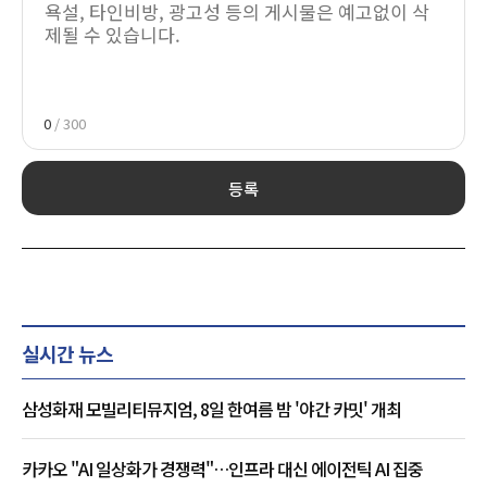
0
/ 300
등록
실시간 뉴스
삼성화재 모빌리티뮤지엄, 8일 한여름 밤 '야간 카밋' 개최
카카오 "AI 일상화가 경쟁력"…인프라 대신 에이전틱 AI 집중