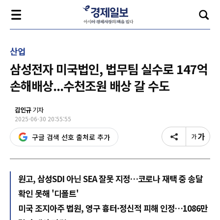
산업
삼성전자 미국법인, 법무팀 실수로 147억
손해배상...수천조원 배상 갈 수도
김인규
기자
2025-06-30 20:55:55
구글 검색 선호 출처로 추가
원고, 삼성SDI 아닌 SEA 잘못 지정…코로나 재택 중 송달
확인 못해 '디폴트'
미국 조지아주 법원, 영구 흉터·정신적 피해 인정…1086만