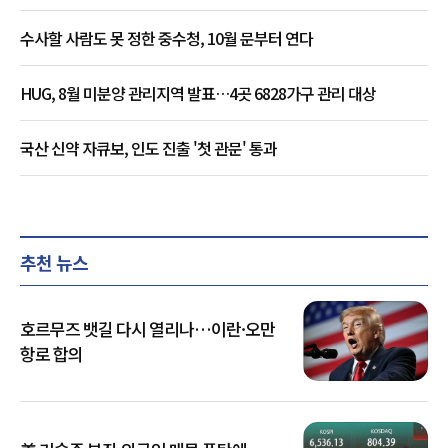
수사할 사람도 못 정한 중수청, 10월 문부터 연다
HUG, 8월 미분양 관리지역 발표…4곳 6828가구 관리 대상
국산 신약 자큐보, 인도 진출 '첫 관문' 통과
추천 뉴스
호르무즈 뱃길 다시 열리나…이란·오만
항로 합의