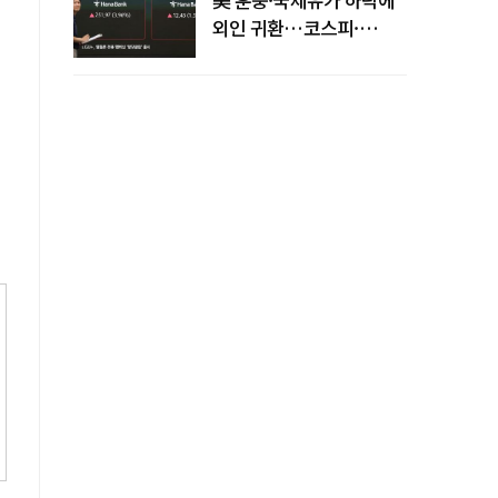
외인 귀환…코스피·
코스닥 동반 상승