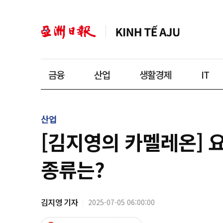
금융
산업
생활경제
IT
산업
[김지영의 카멜레온] 요
종류는?
김지영 기자
2025-07-05 06:00:00