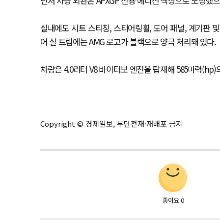
먼저 차량 외관은 APXGP 전용 에디션 색상으로 도장했
실내에도 시트 스티칭, 스티어링휠, 도어 패널, 계기판 
어 실 트림에는 AMG 로고가 블랙으로 양극 처리돼 있다.
차량은 4.0리터 V8 바이터보 엔진을 탑재해 585마력(h
Copyright © 경제일보, 무단전재·재배포 금지
좋아요
0