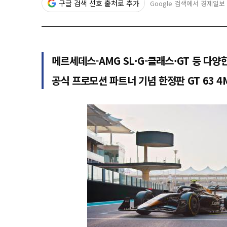
구글 검색 선호 출처로 추가
Google 검색에서 경제일보
메르세데스-AMG SL·G-클래스·GT 등 다양
공식 프로모션 파트너 기념 한정판 GT 63 4M