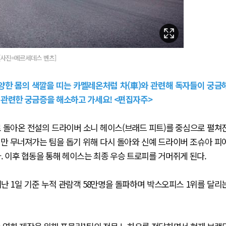
쪽)[사진=메르세데스 벤츠]
다양한 몸의 색깔을 띠는 카멜레온처럼 차(車)와 관련해 독자들이 궁금
 관련한 궁금증을 해소하고 가세요! <편집자주>
계로 돌아온 전설의 드라이버 소니 헤이스(브래드 피트)를 중심으로 펼쳐
했지만 무너져가는 팀을 돕기 위해 다시 돌아와 신예 드라이버 조슈아 피
. 이후 협동을 통해 헤이스는 최종 우승 트로피를 거머쥐게 된다.
난 1일 기준 누적 관람객 58만명을 돌파하며 박스오피스 1위를 달리