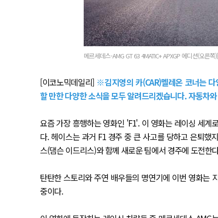
메르세데스-AMG GT 63 4MATIC+ APXGP 에디션(오른
[이코노믹데일리]
※김지영의 카(CAR)멜레온 코너는 
할 만한 다양한 소식을 모두 알려드리겠습니다. 자동차와
요즘 가장 흥행하는 영화인 'F1'. 이 영화는 레이싱 세
다. 헤이스는 과거 F1 경주 중 큰 사고를 당하고 은퇴
스(댐슨 이드리스)와 함께 새로운 팀에서 경주에 도전한다
탄탄한 스토리와 주연 배우들의 명연기에 이번 영화는 지
중이다.