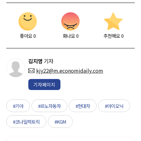
좋아요
0
화나요
0
추천해요
0
김지영
기자
kjy22@m.economidaily.com
기자페이지
#기아
#르노자동차
#현대차
#아이오닉
#코나일렉트릭
#KGM