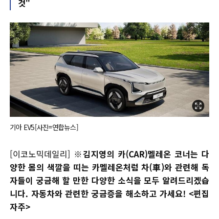
것"
기아 EV5[사진=연합뉴스]
[이코노믹데일리]
※김지영의 카(CAR)멜레온 코너는 다
양한 몸의 색깔을 띠는 카멜레온처럼 차(車)와 관련해 독
자들이 궁금해 할 만한 다양한 소식을 모두 알려드리겠습
니다. 자동차와 관련한 궁금증을 해소하고 가세요! <편집
자주>