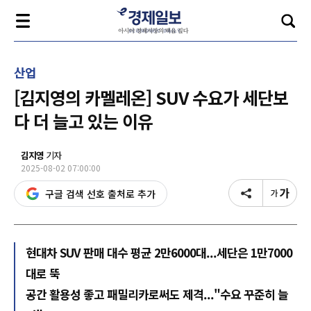
산업
[김지영의 카멜레온] SUV 수요가 세단보
다 더 늘고 있는 이유
김지영
기자
2025-08-02 07:00:00
구글 검색 선호 출처로 추가
현대차 SUV 판매 대수 평균 2만6000대...세단은 1만7000
대로 뚝
공간 활용성 좋고 패밀리카로써도 제격..."수요 꾸준히 늘