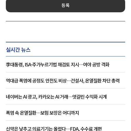
등록
실시간 뉴스
李대통령, ISA·주가누르기법 재검토 지시…여야 공방 격화
역대급 폭염에 공정도 안전도 비상…건설사, 온열질환 차단 총력
네이버는 AI 광고, 카카오는 AI 거래…엇갈린 수익화 시계
폭염 속 온열질환…보험 보장은 어디까지
신약은 낮추고 의료기기는 올렸다…FDA, 수수료 개편