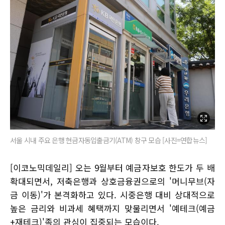
서울 시내 주요 은행 현금자동입출금기(ATM) 창구 모습 [사진=연합뉴스]
[이코노믹데일리] 오는 9월부터 예금자보호 한도가 두 배
확대되면서, 저축은행과 상호금융권으로의 '머니무브(자
금 이동)'가 본격화하고 있다. 시중은행 대비 상대적으로
높은 금리와 비과세 혜택까지 맞물리면서 '예테크(예금
+재테크)'족의 관심이 집중되는 모습이다.