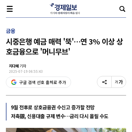
금융
시중은행 예금 매력 '뚝'…연 3% 이상 상
호금융으로 '머니무브'
지다혜
기자
2025-07-19 06:55:43
구글 검색 선호 출처로 추가
9월 전후로 상호금융권 수신고 증가할 전망
저축銀, 신용대출 규제 변수…금리 다시 올릴 수도