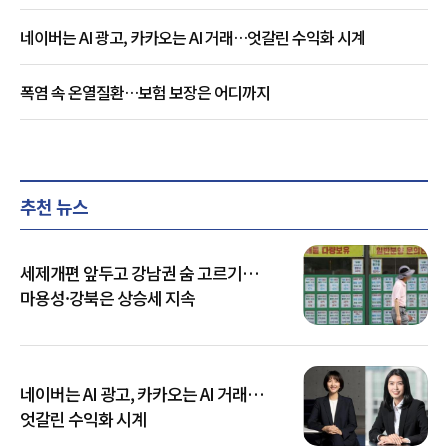
네이버는 AI 광고, 카카오는 AI 거래…엇갈린 수익화 시계
폭염 속 온열질환…보험 보장은 어디까지
추천 뉴스
세제개편 앞두고 강남권 숨 고르기…
마용성·강북은 상승세 지속
네이버는 AI 광고, 카카오는 AI 거래…
엇갈린 수익화 시계