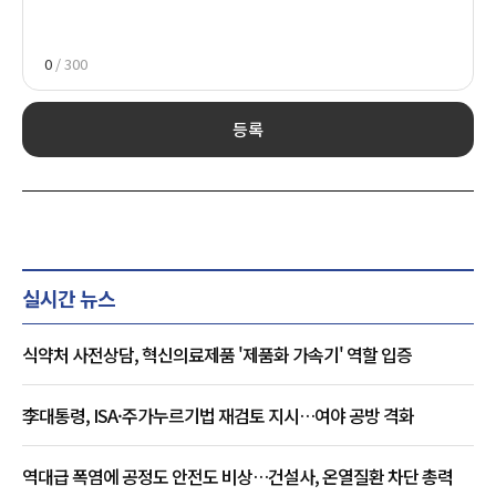
0
/ 300
등록
실시간 뉴스
식약처 사전상담, 혁신의료제품 '제품화 가속기' 역할 입증
李대통령, ISA·주가누르기법 재검토 지시…여야 공방 격화
역대급 폭염에 공정도 안전도 비상…건설사, 온열질환 차단 총력