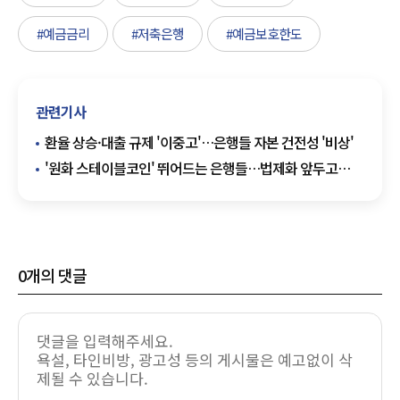
#예금금리
#저축은행
#예금보호한도
관련기사
환율 상승·대출 규제 '이중고'…은행들 자본 건전성 '비상'
'원화 스테이블코인' 뛰어드는 은행들…법제화 앞두고
실효성 '물음표'
0
개의 댓글