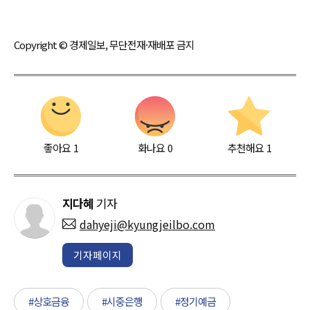
Copyright © 경제일보, 무단전재·재배포 금지
좋아요
1
화나요
0
추천해요
1
지다혜
기자
dahyeji@kyungjeilbo.com
기자페이지
#상호금융
#시중은행
#정기예금