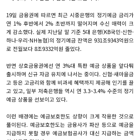
19일 금융권에 따르면 최근 시중은행의 정기예금 금리가
연 1% 후반에서 2% 초반까지 떨어지며 수신 매력이 크
게 감소했다. 실제 지난달 말 기준 5대 은행(KB국민·신한·
하나·우리·NH농협)의 정기예금 잔액은 931조9343억원으
로 전월보다 8조9332억원 줄었다.
반면 상호금융권에선 연 3%대 특판 예금 상품을 앞다퉈
출시하며 신규 자금 유치에 나서는 중이다. 신협·새마을금
고 등은 고금리와 함께 비과세 혜택까지 제공해 인기를 끌
고 있고, 일부 저축은행들 역시 연 3.3~3.4% 수준의 정기
예금 상품을 선보이고 있다.
이런 배경에는 예금보호한도 상향이 크게 작용한 것으로
풀이된다. 예금보호한도는 금융사가 파산 등으로 예금을
지급하지 못할 경우 예금보험공사가 대신 지급하는 금액