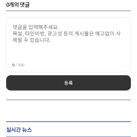
0
개의 댓글
0
/ 300
등록
실시간 뉴스