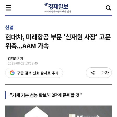
산업
현대차, 미래항공 부문 '신재원 사장' 고문
위촉...AAM 가속
김지영
기자
2025-08-28 13:53:49
구글 검색 선호 출처로 추가
"기체 기본 성능 확보해 2단계 준비할 것"