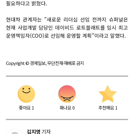
필요하다고 밝혔다.
현대차 관계자는 "새로운 리더십 선임 전까지 슈퍼널은
현재 사업개발 담당인 데이비드 로트블래트를 임시 최고
운영책임자(COO)로 선임해 운영할 계획"이라고 말했다.
Copyright © 경제일보, 무단전재·재배포 금지
좋아요
1
화나요
0
추천해요
1
김지영
기자