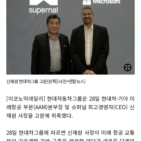
신재원 현대차그룹 고문(왼쪽)[사진=연합뉴스]
[이코노믹데일리] 현대자동차그룹은 28일 현대차·기아 미
래항공 부문(AAM)본부장 및 슈퍼널 최고경영자(CEO) 신
재원 사장을 고문에 위촉했다.
28일 현대차그룹에 따르면 신재원 사장이 미래 항공 교통
분야 기술개발 기반 구축을 완료한 데다가 새로운 단계의