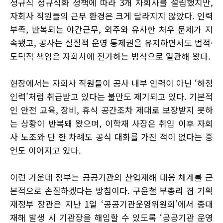
정규직 정규직화 정책에 따라 3개 자회사를 설립했지만,
자회사 직원들의 근무 환경은 크게 달라지지 않았다. 인력
부족, 반복되는 야간근무, 외주와 유사한 처우 문제가 지
속됐고, 공사는 실질적 운영 통제권을 유지하면서도 법적·
도덕적 책임은 자회사에 전가하는 방식으로 일관해 왔다.
현장에서는 자회사 직원들이 공사 내부 인력이 아닌 ‘하청
인력’처럼 취급받고 있다는 불만도 제기되고 있다. 기본적
인 안전 교육, 장비, 휴식 공간조차 제대로 보장받지 못하
는 상황이 반복돼 왔으며, 이학재 사장은 취임 이후 자회
사 노조와 단 한 차례도 공식 대화를 가진 적이 없다는 증
언도 이어지고 있다.
이런 가운데 정부는 공공기관의 산업재해 대응 체계를 근
본적으로 손질하겠다는 방침이다. 구윤철 부총리 겸 기획
재정부 장관은 지난 1일 ‘공공기관운영위원회’에서 중대
재해 발생 시 기관장을 해임할 수 있도록 ‘공공기관 운영