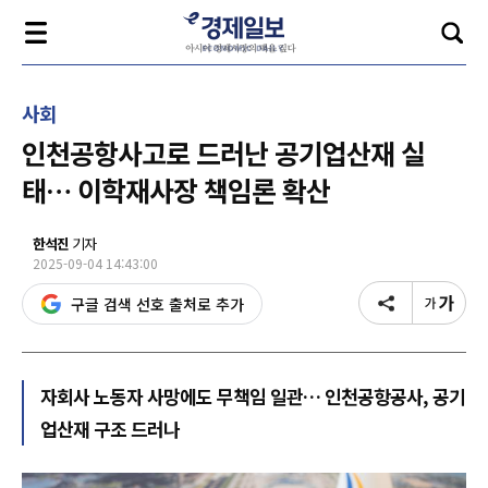
사회
인천공항사고로 드러난 공기업산재 실
태… 이학재사장 책임론 확산
한석진
기자
2025-09-04 14:43:00
구글 검색 선호 출처로 추가
자회사 노동자 사망에도 무책임 일관… 인천공항공사, 공기
업산재 구조 드러나