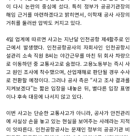
이 다시 논란의 중심에 섰다. 특히 정부가 공공기관장의
해임 근거를 마련하겠다고 밝히면서, 이학재 공사 사장의
거취를 둘러싼 압박도 커지고 있다.
4일 업계에 따르면 사고는 지난달 인천공항 제4활주로 인
근에서 발생했다. 인천공항공사의 자회사인 인천공항시
설관리 소속 직원 B씨는 야간근무를 마친 뒤 회사 차량으
로 이동하던 중 교통사고로 숨졌다. 고용노동부는 즉시 사
고 원인 조사에 착수했으며, 산업재해로 판단될 경우 수사
로 전환할 예정이다. 그러나 공사 측은 “사고 조사 결과를
지켜보겠다”는 짧은 입장을 내놓은 뒤, 별다른 입장 표명
이나 후속 대응에 나서지 않고 있다.
이번 사고는 단순한 교통사고가 아니라, 공사가 안전관리
에 사실상 손을 놓고 있는 현실을 보여주는 사례라는 지적
이 잇따른다. 인천공항공사는 문재인 정부의 공공기관 비