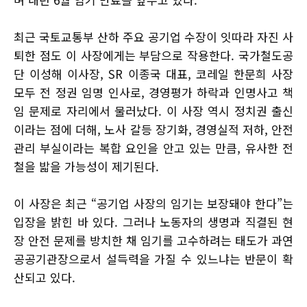
최근 국토교통부 산하 주요 공기업 수장이 잇따라 자진 사
퇴한 점도 이 사장에게는 부담으로 작용한다. 국가철도공
단 이성해 이사장, SR 이종국 대표, 코레일 한문희 사장
모두 전 정권 임명 인사로, 경영평가 하락과 인명사고 책
임 문제로 자리에서 물러났다. 이 사장 역시 정치권 출신
이라는 점에 더해, 노사 갈등 장기화, 경영실적 저하, 안전
관리 부실이라는 복합 요인을 안고 있는 만큼, 유사한 전
철을 밟을 가능성이 제기된다.
이 사장은 최근 “공기업 사장의 임기는 보장돼야 한다”는
입장을 밝힌 바 있다. 그러나 노동자의 생명과 직결된 현
장 안전 문제를 방치한 채 임기를 고수하려는 태도가 과연
공공기관장으로서 설득력을 가질 수 있느냐는 반문이 확
산되고 있다.