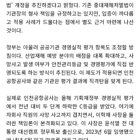
법’ 개정을 추진하겠다고 밝혔다. 기존 중대재해처벌법이
기관장의 형사 책임을 규정하고는 있지만, 입증이 까다롭
고 적용 사례가 드물다는 점에서 별도 근거 마련에 나선
것이다.
정부는 아울러 공공기관 경영실적 평가 항목도 조정할 방
침이다. 산업재해 예방 분야의 배점을 대폭 확대하고, 사
망사고 발생 여부가 안전관리등급 및 경영평가에 직접 반
영되도록 하는 방식이 추진된다. 이 제도가 적용되면 인천
공항공사와 같은 기관은 평가 결과에 직격탄을 맞게 된다.
실제로 인천공항공사는 올해 기획재정부 경영실적 평가
에서 전년 대비 두 단계 하락한 C등급을 받았다. 여기에
자회사 직원의 사망 사고까지 겹치면서, 이학재 사장을 둘
러싼 책임론이 본격화되고 있다. 이 사장은 윤석열 전 대
통령 대선캠프 정무특보 출신으로, 2023년 6월 임명됐으
며 내년 6월 임기 만료를 앞두고 있다.