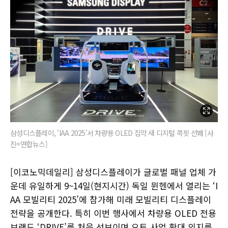
삼성디스플레이, 'IAA 2025'서 차량용 OLED 집약 새 디지털 콕핏 선봬 [사
진=연합뉴스]
[이코노믹데일리] 삼성디스플레이가 글로벌 패널 업체 가
운데 유일하게 9~14일(현지시간) 독일 뮌헨에서 열리는 ‘I
AA 모빌리티 2025’에 참가해 미래 모빌리티 디스플레이
전략을 공개한다. 특히 이번 행사에서 차량용 OLED 전용
브랜드 ‘DRIVE’를 처음 선보이며 오토 사업 확대 의지를