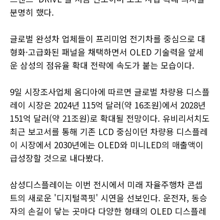
분명히 했다.
글로벌 완성차 업체들이 프리미엄 전기차를 중심으로 대
형화·고급화된 패널을 채택하면서 OLED 기술력을 앞세
운 삼성의 점유율 확대 전략에 속도가 붙는 모습이다.
9일 시장조사업체 옴디아에 따르면 글로벌 차량용 디스플
레이 시장은 2024년 115억 달러(약 16조원)에서 2028년
151억 달러(약 21조원)로 확대될 전망이다. 유비리서치도
최근 보고서를 통해 기존 LCD 중심이던 차량용 디스플레
이 시장에서 2030년에는 OLED와 미니LED의 매출액이
급성장할 것으로 내다봤다.
삼성디스플레이는 이번 전시에서 미래 자율주행차 콘셉
트의 새로운 '디지털콕핏' 시연을 선보인다. 운전자, 동승
자의 손길이 닿는 곳마다 다양한 형태의 OLED 디스플레