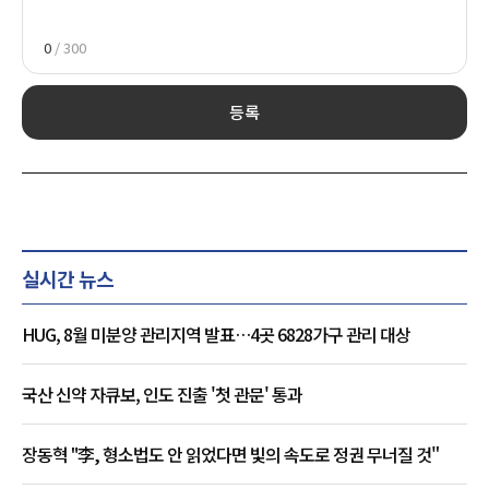
0
/ 300
등록
실시간 뉴스
HUG, 8월 미분양 관리지역 발표…4곳 6828가구 관리 대상
국산 신약 자큐보, 인도 진출 '첫 관문' 통과
장동혁 "李, 형소법도 안 읽었다면 빛의 속도로 정권 무너질 것"