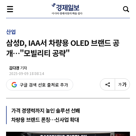
산업
삼성D, IAA서 차량용 OLED 브랜드 공
개…"모빌리티 공략"
김다경
기자
2025-09-09 18:08:14
구글 검색 선호 출처로 추가
가격 경쟁력까지 높인 솔루션 선봬
차량용 브랜드 론칭…신사업 확대