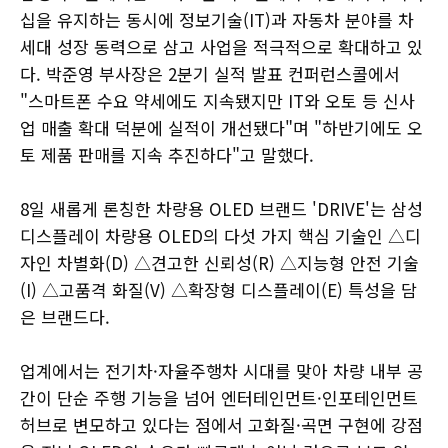
십을 유지하는 동시에 정보기술(IT)과 자동차 분야를 차
세대 성장 동력으로 삼고 사업을 적극적으로 확대하고 있
다. 박준영 부사장은 2분기 실적 발표 컨퍼런스콜에서
"스마트폰 수요 약세에도 지속됐지만 IT와 오토 등 신사
업 매출 확대 덕분에 실적이 개선됐다"며 "하반기에도 오
토 제품 판매를 지속 추진하다"고 말했다.
8일 새롭게 론칭한 차량용 OLED 브랜드 'DRIVE'는 삼성
디스플레이 차량용 OLED의 다섯 가지 핵심 기술인 △디
자인 차별화(D) △견고한 신뢰성(R) △지능형 안전 기술
(I) △고품격 화질(V) △확장형 디스플레이(E) 특성을 담
은 브랜드다.
업계에서는 전기차·자율주행차 시대를 맞아 차량 내부 공
간이 단순 주행 기능을 넘어 엔터테인먼트·인포테인먼트
허브로 변모하고 있다는 점에서 고화질·곡면 구현에 강점