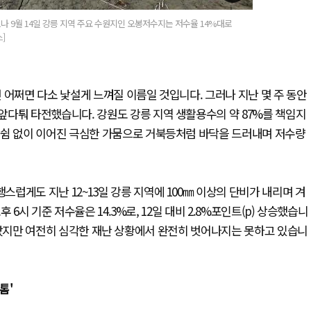
했으나 9월 14일 강릉 지역 주요 수원지인 오봉저수지는 저수율 14%대로
]
 어쩌면 다소 낯설게 느껴질 이름일 것입니다. 그러나 지난 몇 주 동안
앞다퉈 타전했습니다. 강원도 강릉 지역 생활용수의 약 87%를 책임지
 쉼 없이 이어진 극심한 가뭄으로 거북등처럼 바닥을 드러내며 저수량
럽게도 지난 12~13일 강릉 지역에 100㎜ 이상의 단비가 내리며 겨
6시 기준 저수율은 14.3%로, 12일 대비 2.8%포인트(p) 상승했습니
 늘어났지만 여전히 심각한 재난 상황에서 완전히 벗어나지는 못하고 있습니
톰'