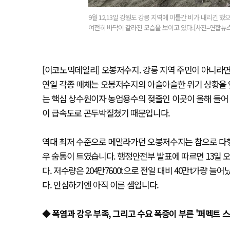
9월 12,13일 강원도 강릉 지역에 이틀간 비가 내리긴 
여전히 바닥이 갈라진 모습을 보이고 있다.[사진=연합뉴스
[이코노믹데일리] 오봉저수지. 강릉 지역 주민이 아니라면
연일 각종 매체는 오봉저수지의 아슬아슬한 위기 상황을 
는 핵심 상수원이자 농업용수의 젖줄인 이곳이 올해 들어
이 급속도로 곤두박질쳤기 때문입니다.
역대 최저 수준으로 메말라가던 오봉저수지는 참으로 다행스
우 숨통이 트였습니다. 행정안전부 발표에 따르면 13일 오후 
다. 저수량은 204만7600t으로 전일 대비 40만t가량
다. 안심하기엔 아직 이른 셈입니다.
◆ 폭염과 강우 부족, 그리고 수요 폭증이 부른 '퍼펙트 스