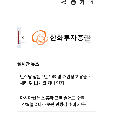
실시간 뉴스
민주당 당원 1만7088명 개인정보 유출…
해킹 뒤 11개월 지나 인지
아시아권 뉴스 美와 교역 줄어도 수출
14% 늘었다…로봇·관광객 소비 키우는
중국