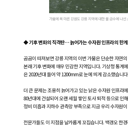
가뭄에 목 마른 강원도 강릉 지역에 대한 물 급수에 나선
◆ 기후 변화의 직격탄… 늙어가는 수자원 인프라의 한계
곰곰이 따져보면 강릉 지역의 이번 가뭄은 단순한 자연의
본래 기후 변화에 매우 민감한 지역입니다. 기상청 통계에 
은 2020년대 들어 약 1200mm로 눈에 띄게 감소했습니다
더 큰 문제는 조용히 늙어가고 있는 낡은 수자원 인프라에
80년대에 건설되어 오랜 세월 쌓인 토사 퇴적 등으로 인해
정비 미흡과 지하수 관측망 부족으로 지금 우리 수자원이
전문가들도 이 지점을 날카롭게 꼬집습니다. 백경오 한경