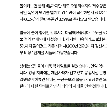
돌이켜보면 올해 4월까지만 해도 오봉저수지의 저수량은 
적인 폭염이 맹위를 떨치고 강수량이 급감하면서 상황은 무
치(66.2%)의 절반 수준인 32.9%로 주저앉고 말았습니다.
발등에 불이 떨어진 강릉시는 다급해졌습니다. 수돗물 세차 
물 절약 캠페인에 나섰습니다. 하지만 야속하게도 8월 본
5%까지 떨어졌고 기존 최저치(2000년 26%)마저 경
부 비상 1단계를 서둘러 가동했습니다.
상태는 9월 들어 더욱 악화일로를 걸었습니다. 연일 역대 
니다. 강릉 지역에는 재난사태가 선포됐고 공공시설 운영 
입됐으며 하류인 남대천 구산농보의 물을 2km 상류인
찰나에 내린 단비로 간신히 최악의 사태를 면한 것입니다