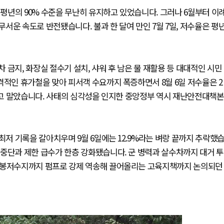
평년의 90% 수준을 무난히 유지하고 있었습니다. 그러나 6월부터 이
서운 속도로 반전됐습니다. 불과 한 달여 만인 7월 7일, 저수율은 평
금지, 화장실 절수기 설치, 샤워 후 남은 물 재활용 등 대대적인 시민
격적인 휴가철을 맞아 피서객 수요까지 폭증하면서 8월 6일 저수율은 2
신하고 말았습니다. 사태의 심각성을 인지한 중앙정부 역시 재난안전대책본
최저 기록을 갈아치우며 9월 6일에는 12.9%라는 벼랑 끝까지 추락했
중단과 제한 급수가 한층 강화됐습니다. 군 병력과 살수차까지 대거 투
 오봉저수지까지 펌프로 강제 역송해 끌어올리는 고육지책까지 논의되던
.