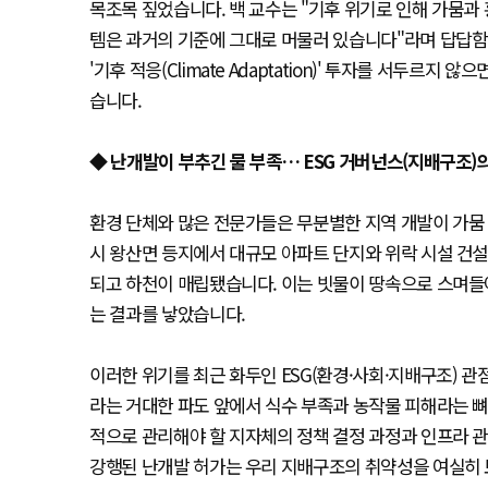
목조목 짚었습니다. 백 교수는 "기후 위기로 인해 가뭄과
템은 과거의 기준에 그대로 머물러 있습니다"라며 답답함
'기후 적응(Climate Adaptation)' 투자를 서두
습니다.
◆ 난개발이 부추긴 물 부족… ESG 거버넌스(지배구조)
환경 단체와 많은 전문가들은 무분별한 지역 개발이 가뭄 
시 왕산면 등지에서 대규모 아파트 단지와 위락 시설 건
되고 하천이 매립됐습니다. 이는 빗물이 땅속으로 스며들
는 결과를 낳았습니다.
이러한 위기를 최근 화두인 ESG(환경·사회·지배구조) 
라는 거대한 파도 앞에서 식수 부족과 농작물 피해라는 
적으로 관리해야 할 지자체의 정책 결정 과정과 인프라 관
강행된 난개발 허가는 우리 지배구조의 취약성을 여실히