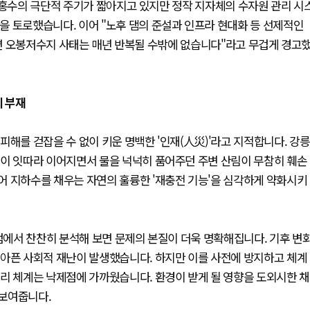
 홍수의 극단적 주기가 짧아지고 있지만 정작 지자체의 수자원 관리 시
을 토로했습니다. 이어 "노후 댐의 준설과 인프라 현대화 등 선제적인
르지 않으면 오봉저수지 사태는 매년 반복될 수밖에 없습니다"라고 무겁게 경고
의 부재
피해를 걷잡을 수 없이 키운 명백한 '인재(人災)'라고 지적합니다. 강릉
설이 잇따라 이어지면서 물을 넉넉히 품어주던 주변 산림이 무참히 훼손
어 지하수를 채우는 자연의 훌륭한 '재충전 기능'을 심각하게 약화시키
관점에서 찬찬히 분석해 보면 문제의 본질이 더욱 명확해집니다. 기후 변
뼈아픈 사회적 재난이 발생했습니다. 하지만 이를 사전에 방지하고 체계
리 체계는 낙제점에 가까웠습니다. 환경이 받게 될 영향을 도외시한 채
 보여줍니다.