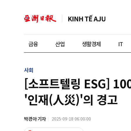
금융
산업
생활경제
IT
사회
[소프트텔링 ESG] 1
'인재(人災)'의 경고
박경아 기자
2025-09-18 06:00:00