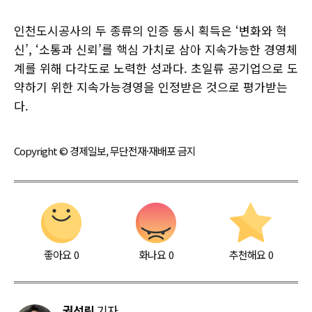
인천도시공사의 두 종류의 인증 동시 획득은 ‘변화와 혁
신’, ‘소통과 신뢰’를 핵심 가치로 삼아 지속가능한 경영체
계를 위해 다각도로 노력한 성과다. 초일류 공기업으로 도
약하기 위한 지속가능경영을 인정받은 것으로 평가받는
다.
Copyright © 경제일보, 무단전재·재배포 금지
좋아요
0
화나요
0
추천해요
0
권석림
기자