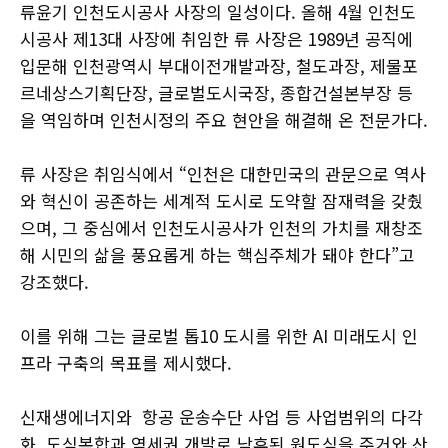
류윤기 인천도시공사 사장의 일성이다. 올해 4월 인천도
시공사 제13대 사장에 취임한 류 사장은 1989년 공직에
입문해 인천광역시 부대이전개발과장, 철도과장, 제물포
르네상스기획단장, 글로벌도시국장, 종합건설본부장 등
을 역임하며 인천시정의 주요 현안을 해결해 온 전문가다.
류 사장은 취임식에서 “인천은 대한민국의 관문으로 역사
와 혁신이 공존하는 세계적 도시로 도약할 잠재력을 갖췄
으며, 그 중심에서 인천도시공사가 인천의 가치를 재창조
해 시민의 삶을 풍요롭게 하는 핵심주체가 돼야 한다”고
강조했다.
이를 위해 그는 글로벌 톱10 도시를 위한 AI 미래도시 인
프라 구축의 목표를 제시했다.
신재생에너지와 항공 운송수단 사업 등 사업범위의 다각
화, 도심복합과 역세권 개발로 낙후된 원도심을 주거와 산