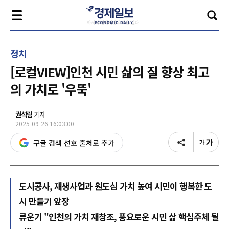
정치
[로컬VIEW]인천 시민 삶의 질 향상 최고
의 가치로 '우뚝'
권석림
기자
2025-09-26 16:03:00
구글 검색 선호 출처로 추가
도시공사, 재생사업과 원도심 가치 높여 시민이 행복한 도
시 만들기 앞장
류운기 "인천의 가치 재창조, 풍요로운 시민 삶 핵심주체 될