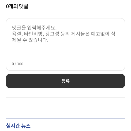
0
개의 댓글
0
/ 300
등록
실시간 뉴스