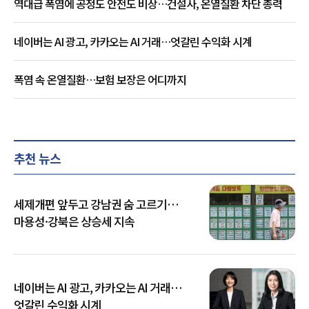
역대급 폭염에 공정도 안전도 비상…건설사, 온열질환 차단 총력
네이버는 AI 광고, 카카오는 AI 거래…엇갈린 수익화 시계
폭염 속 온열질환…보험 보장은 어디까지
추천 뉴스
세제개편 앞두고 강남권 숨 고르기…
마용성·강북은 상승세 지속
네이버는 AI 광고, 카카오는 AI 거래…
엇갈린 수익화 시계