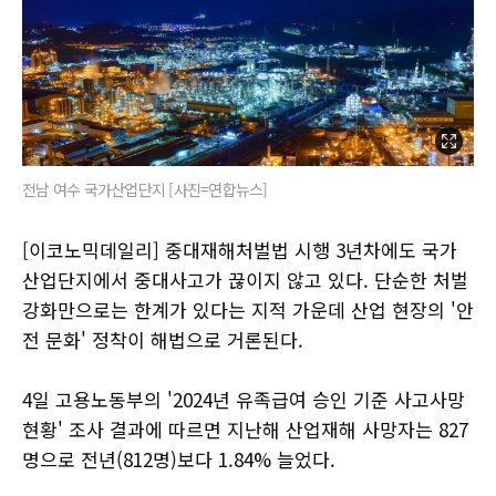
전남 여수 국가산업단지 [사진=연합뉴스]
[이코노믹데일리] 중대재해처벌법 시행 3년차에도 국가
산업단지에서 중대사고가 끊이지 않고 있다. 단순한 처벌
강화만으로는 한계가 있다는 지적 가운데 산업 현장의 '안
전 문화' 정착이 해법으로 거론된다.
4일 고용노동부의 '2024년 유족급여 승인 기준 사고사망
현황' 조사 결과에 따르면 지난해 산업재해 사망자는 827
명으로 전년(812명)보다 1.84% 늘었다.