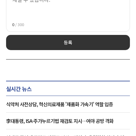
0
/ 300
등록
실시간 뉴스
식약처 사전상담, 혁신의료제품 '제품화 가속기' 역할 입증
李대통령, ISA·주가누르기법 재검토 지시…여야 공방 격화