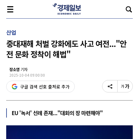
산업
중대재해 처벌 강화에도 사고 여전..."안
전 문화 정착이 해법"
장소영
기자
2025-10-04 09:00:00
구글 검색 선호 출처로 추가
EU '녹서' 선례 존재..."대화의 장 마련해야"