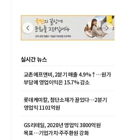
실시간 뉴스
교촌에프앤비, 2분기 매출 4.9%↑…원가
부담에 영업이익은 15.7% 감소
롯데케미칼, 첨단소재가 끌었다…2분기
영업익 1101억원
GS리테일, 2028년 영업익 3800억원
목표…기업가치·주주환원 강화