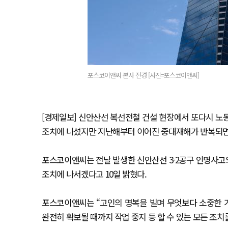
포스코이앤씨 본사 전경 [사진=포스코이앤씨]
[경제일보] 신안산선 복선전철 건설 현장에서 또다시 노
조치에 나섰지만 지난해부터 이어진 중대재해가 반복되면
포스코이앤씨는 전날 발생한 신안산선 3-2공구 인명사고
조치에 나서겠다고 10일 밝혔다.
포스코이앤씨는 “고인의 명복을 빌며 무엇보다 소중한 
완전히 확보될 때까지 작업 중지 등 할 수 있는 모든 조치