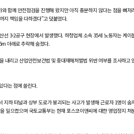
가와 함께 안전점검을 진행해 왔지만 아직 충분하지 않다는 점을 뼈저
끝까지 책임을 다하겠다”고 덧붙였다.
안산선 3-2공구 현장에서 발생했다. 하청업체 소속 35세 노동자는 케이
5m 아래로 추락해 숨졌다.
령을 내리고 산업안전보건법 및 중대재해처벌법 위반 여부를 조사하고 
있다는 점에 쏠린다.
서 지하 터널과 상부 도로가 붕괴되는 사고가 발생해 근로자 1명이 숨
파장을 일으켰으며 국토교통부는 현재 포스코이앤씨에 대한 영업정지 처