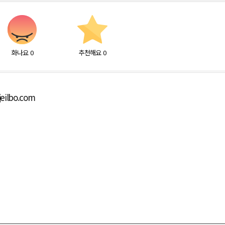
화나요
0
추천해요
0
eilbo.com