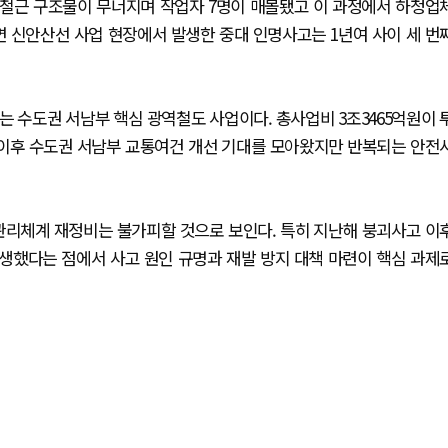
서 철근 구조물이 무너지며 작업자 7명이 매몰됐고 이 과정에서 하청업
면 신안산선 사업 현장에서 발생한 중대 인명사고는 1년여 사이 세 번
 수도권 서남부 핵심 광역철도 사업이다. 총사업비 3조3465억원이 
착공 이후 수도권 서남부 교통여건 개선 기대를 모아왔지만 반복되는 안전
관리체계 재정비는 불가피할 것으로 보인다. 특히 지난해 붕괴사고 이
생했다는 점에서 사고 원인 규명과 재발 방지 대책 마련이 핵심 과제