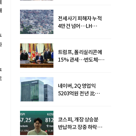
체
째
전세사기 피해자 누적
4만건 넘어…LH
피해주택 매입도 1만호
투
돌파
사
트럼프, 폴리실리콘에
15% 관세…반도체·
태양광 공급망 재편 신호
후
로
네이버, 2Q 영업익
5203억원 전년 比
0.2%↓…영업익
주춤에도 성장동력 키운다
코스피, 개장 상승분
반납하고 장중 하락
전환…중동 리스크·美