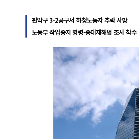
관악구 3-2공구서 하청노동자 추락 사망
노동부 작업중지 명령·중대재해법 조사 착수