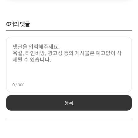
0
개의 댓글
0
/ 300
등록