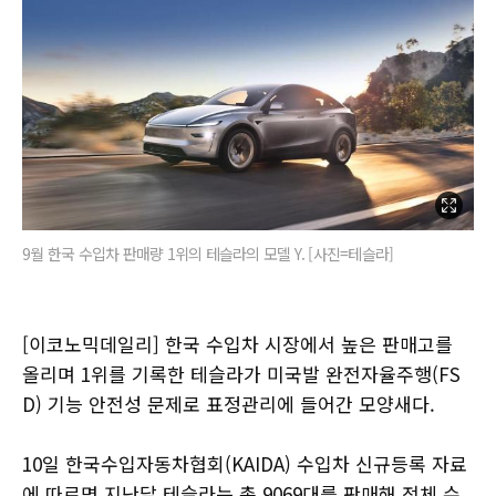
9월 한국 수입차 판매량 1위의 테슬라의 모델 Y. [사진=테슬라]
[이코노믹데일리] 한국 수입차 시장에서 높은 판매고를
올리며 1위를 기록한 테슬라가 미국발 완전자율주행(FS
D) 기능 안전성 문제로 표정관리에 들어간 모양새다.
10일 한국수입자동차협회(KAIDA) 수입차 신규등록 자료
에 따르면 지난달 테슬라는 총 9069대를 판매해 전체 수