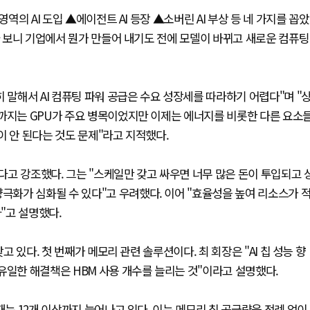
역의 AI 도입 ▲에이전트 AI 등장 ▲소버린 AI 부상 등 네 가지를 꼽았
오다 보니 기업에서 뭔가 만들어 내기도 전에 모델이 바뀌고 새로운 컴퓨팅
 말해서 AI 컴퓨팅 파워 공급은 수요 성장세를 따라하기 어렵다"며 "
년까지는 GPU가 주요 병목이었지만 이제는 에너지를 비롯한 다른 요소
이 안 된다는 것도 문제"라고 지적했다.
고 강조했다. 그는 "스케일만 갖고 싸우면 너무 많은 돈이 투입되고 
양극화가 심화될 수 있다"고 우려했다. 이어 "효율성을 높여 리소스가 
"고 설명했다.
고 있다. 첫 번째가 메모리 관련 솔루션이다. 최 회장은 "AI 칩 성능 향
유일한 해결책은 HBM 사용 개수를 늘리는 것"이라고 설명했다.
재는 12개 이상까지 늘어나고 있다. 이는 메모리 칩 공급량을 전례 없이