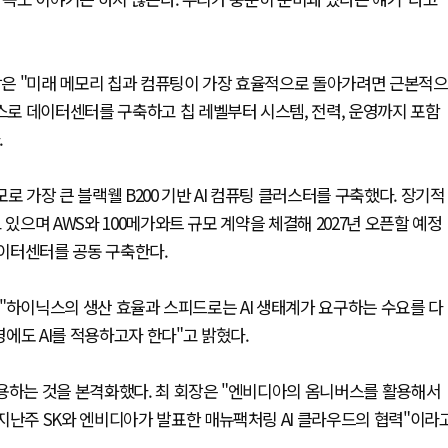
회장은 "미래 메모리 칩과 컴퓨팅이 가장 효율적으로 돌아가려면 근본적으
스스로 데이터센터를 구축하고 칩 레벨부터 시스템, 전력, 운영까지 포함
.
로 가장 큰 블랙웰 B200 기반 AI 컴퓨팅 클러스터를 구축했다. 장기적
있으며 AWS와 100메가와트 규모 계약을 체결해 2027년 오픈할 예정
데이터센터를 공동 구축한다.
회장은 "하이닉스의 생산 효율과 스피드로는 AI 생태계가 요구하는 수요를 다
에도 AI를 적용하고자 한다"고 밝혔다.
적용하는 것을 본격화했다. 최 회장은 "엔비디아의 옴니버스를 활용해서
지난주 SK와 엔비디아가 발표한 매뉴팩처링 AI 클라우드의 협력"이라