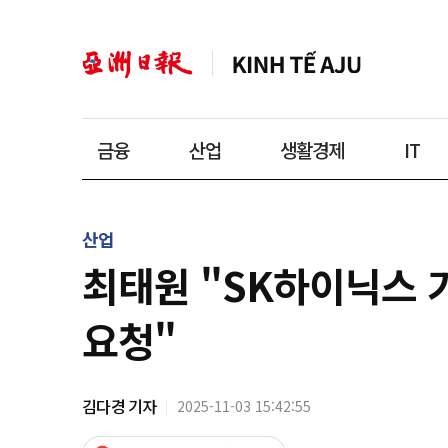
금융
산업
생활경제
IT
산업
최태원 "SK하이닉스 기
요청"
김다경 기자
2025-11-03 15:42:55