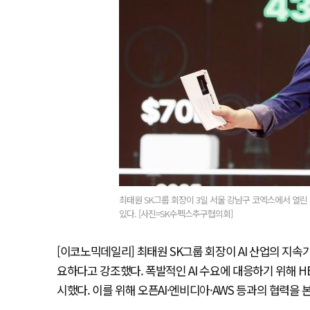
최태원 SK그룹 회장이 3일 서울 강남구 코엑스에서 열린 ‘SK A
있다. [사진=SK수펙스추구협의회]
[이코노믹데일리] 최태원 SK그룹 회장이 AI 산업의 지
요하다고 강조했다. 폭발적인 AI 수요에 대응하기 위해 HBM
시했다. 이를 위해 오픈AI·엔비디아·AWS 등과의 협력을