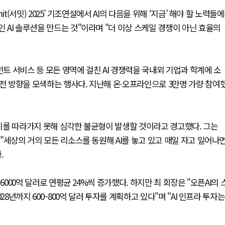
it(서밋) 2025’ 기조연설에서 AI의 다음을 위해 ‘지금’ 해야 할 노력들에
인 AI 솔루션을 만드는 것"이라며 "더 이상 스케일 경쟁이 아닌 효율의
이전트 서비스 등 모든 영역에 걸친 AI 경쟁력을 국내외 기업과 학계에 소
발전 방향을 모색하는 행사다. 지난해 온∙오프라인으로 3만명 가량 참여
 이를 따라가지 못해 심각한 불균형이 발생할 것이라고 경고했다. 그는
 "세상의 거의 모든 리소스를 동원해 AI를 놓고 있고 매일 자고 일어나
.
 6000억 달러로 연평균 24%씩 증가했다. 하지만 최 회장은 "오픈AI의 
028년까지 600~800억 달러 투자를 계획하고 있다"며 "AI 인프라 투자는