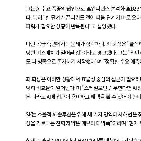
그는 AI 수요 폭증의 원인으로 ▲인퍼런스 본격화 ▲B2B 영
다. 특히 "한 단계가 끝나기도 전에 다음 단계가 바로 
파워가 필요한 상황이 반복된다"고 설명했다.
다만 공급 측면에서는 문제가 심각하다. 최 회장은 "솔직히
당한 미스매치가 일어날 것"이라고 경고했다. 그는 "작
도 다 병목으로 존재하기 시작했다"며 "정확한 수요 예측
최 회장은 이러한 상황에서 효율성 중심의 접근이 필요하다
당히 비효율이 일어난다"며 "스케일로만 승부한다면 AI 
은 나라도 AI에 접근이 용이하고 혜택을 볼 수 있어야 한다
SK는 효율적 AI 솔루션을 위해 세 가지 영역에서 해법을 찾
상을 가로막는 진짜 제약은 메모리 대역폭"이라며 "현재 
실제로 과거 GPU 하나당 HBM 하나를 매칭하던 것이 현