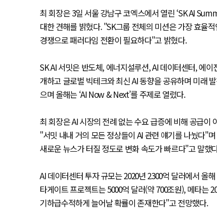
최 회장은 3일 서울 강남구 코엑스에서 열린 ‘SK AI Summ
대한 견해를 밝혔다. "SK그룹 전체의 미션은 가장 효율적
경쟁으로 패러다임 전환이 필요하다"고 밝혔다.
SK AI 서밋은 반도체, 에너지설루션, AI 데이터센터, 에
개하고 글로벌 빅테크와 최신 AI 동향을 공유하며 미래 
으며 올해는 ‘AI Now & Next’를 주제로 열렸다.
최 회장은 AI 시장의 전례 없는 수요 급증에 비해 공급이
"서밋 내내 거의 모든 정상들이 AI 관련 얘기를 나눴다"며
새로운 뉴스가 터질 정도로 변화 속도가 빠르다"고 말했다
AI 데이터센터 투자 규모는 2020년 2300억 달러에서 올해
타게이트 프로젝트는 5000억 달러(약 700조원), 메타는 2
기하급수적하게 늘어날 확률이 존재한다"고 전망했다.