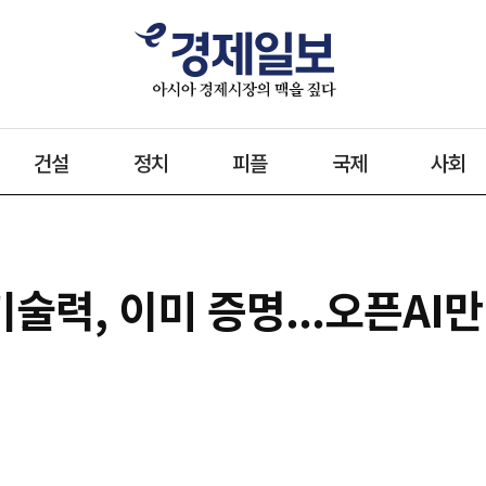
건설
정치
피플
국제
사회
술력, 이미 증명...오픈AI만