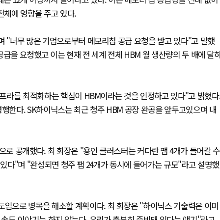
전체에 영향을 주고 있다.
며 "너무 많은 기업으로부터 메모리칩 공급 요청을 받고 있다"고 말했
 공급을 요청했고 이는 현재 전 세계 전체 HBM 월 생산량의 두 배에 달
 인프라를 최적화하는 핵심이 HBM이라는 것을 인정하고 있다"고 밝혔다
병행한다. SK하이닉스는 최근 청주 HBM 공장 완공을 앞두고있으며 내
으로 공개했다. 최 회장은 "용인 클러스터는 커다란 팹 4개가 들어갈 수
 있다"며 "완성되면 청주 팹 24개가 동시에 들어가는 규모"라고 설명했
도입으로 병목을 해소할 계획이다. 최 회장은 "하이닉스 기술력은 이미
발 속도 이야기는 하지 않는다. 우리가 충분히 준비돼 있다는 얘기"라고