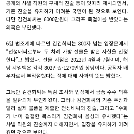
공개와 샤넬 직원의 구체적 진술 등이 잇따라 제시되면서,
기존 진술을 유지하기 어려운 국면이 된 것으로 보인다.
다만 김건희씨는 6000만원대 그라프 목걸이를 받았다는
의혹은 부인했다.
6일 법조계에 따르면 김건희씨는 800자 넘는 입장문에서
“전성배씨로부터 두 차례 가방 선물을 받은 사실을 인정
한다”고 밝혔다. 선물 시점은 2022년 4월과 7월이며, 해
당 샤넬백은 각각 802만원·1270만원 상당이다. 공직자 배
우자로서 부적절했다는 점에 대해 사과의 뜻도 밝혔다.
그동안 김건희씨는 특검 조사와 법정에서 금품 수수 의혹
을 일관되게 부인해왔다. 그러나 김건희씨의 기존 주장과
달리 실제 물품을 제출한 전성배씨의 진술, 그리고 “수화
기 너머 걸걸한 목소리가 김건희씨 음성과 유사했다”는
샤넬 직원의 진술까지 더해지면서, 입장을 유지하기 어려
웠던 것으로 보인다.