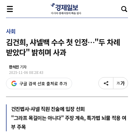
사회
김건희, 샤넬백 수수 첫 인정…"두 차례
받았다" 밝히며 사과
한석진
기자
2025-11-06 08:28:43
구글 검색 선호 출처로 추가
건진법사·샤넬 직원 진술에 입장 선회
"그라프 목걸이는 아니다" 주장 계속, 특가법 뇌물 적용 여
부 주목