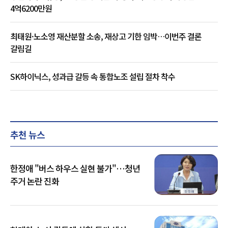
4억6200만원
최태원·노소영 재산분할 소송, 재상고 기한 임박…이번주 결론
갈림길
SK하이닉스, 성과급 갈등 속 통합노조 설립 절차 착수
추천 뉴스
한정애 "버스 하우스 실현 불가"…청년
주거 논란 진화