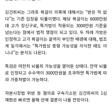
김건희씨는 그라프 목걸이 의혹에 대해서는 “받은 적 없
다”는 기존 입장을 되풀이했다. 해당 목걸이는 6000만원
대 고가 장신구로, 특가법이 적용되는 3000만원 기준을
넘는다는 점에서 법적 쟁점이 되고 있다. 두 차례 가방은
인정하고 고가 목걸이는 끝까지 부인한 배경에 대해, 법조
계 일각에서는 “특가법상 중형 가능성을 의식한 태도 아
니냐”는 분석도 나온다.
특검은 여전히 뇌물죄 가능성을 열어둔 상태다. 만약 뇌물
로 인정되고 수수액이 3000만원을 초과하면 특가법에 따
라 가중처벌이 가능하다.
자본시장법 위반 등 혐의로 구속기소된 김건희씨의 1심
재판은 빠르면 올해 안에 결론이 나올 전망이다.