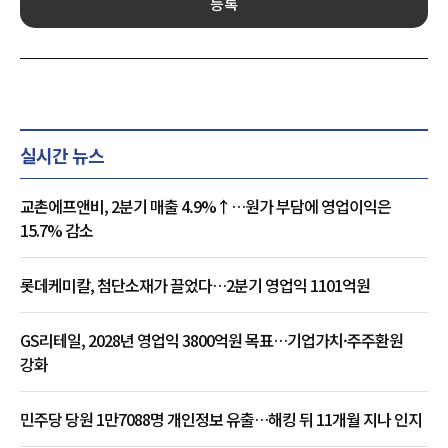
등록
실시간 뉴스
교촌에프앤비, 2분기 매출 4.9%↑…원가 부담에 영업이익은
15.7% 감소
롯데케미칼, 첨단소재가 끌었다…2분기 영업익 1101억원
GS리테일, 2028년 영업익 3800억원 목표…기업가치·주주환원
강화
민주당 당원 1만7088명 개인정보 유출…해킹 뒤 11개월 지나 인지