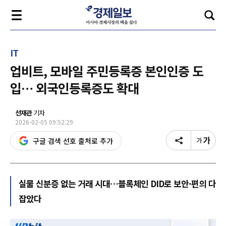
IT
업비트, 모바일 주민등록증 본인인증 도
입… 외국인등록증도 확대
선재관
기자
2026-02-05 09:52:29
구글 검색 선호 출처로 추가
실물 신분증 없는 거래 시대…블록체인 DID로 보안·편의 다
잡았다