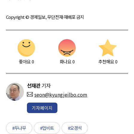
Copyright © 경제일보, 무단전재·재배포 금지
좋아요
0
화나요
0
추천해요
0
선재관
기자
seon@kyungjeilbo.com
기자페이지
#두나무
#업비트
#오경석