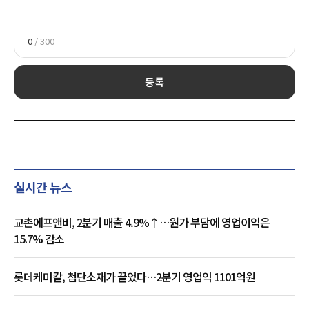
0
/ 300
등록
실시간 뉴스
교촌에프앤비, 2분기 매출 4.9%↑…원가 부담에 영업이익은
15.7% 감소
롯데케미칼, 첨단소재가 끌었다…2분기 영업익 1101억원