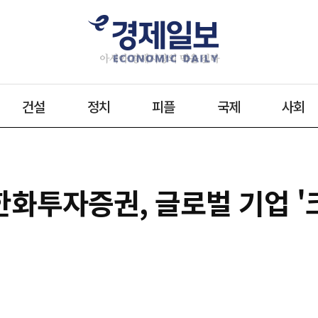
건설
정치
피플
국제
사회
한화투자증권, 글로벌 기업 '