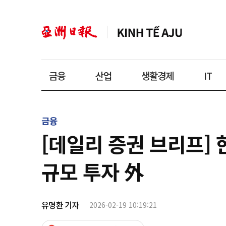
금융
산업
생활경제
IT
금융
[데일리 증권 브리프] 
규모 투자 外
유명환 기자
2026-02-19 10:19:21