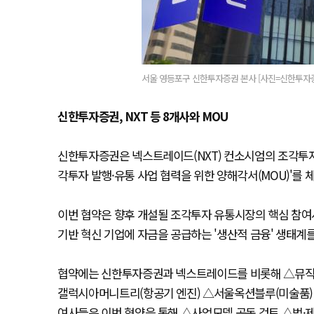
서울 영등포구 신한투자증권 본사 [사진=신한투자
신한투자증권, NXT 등 8개사와 MOU
신한투자증권은 넥스트레이드(NXT) 컨소시엄의 조각투자 
각투자 발행·유통 사업 협력을 위한 양해각서(MOU)'를 
이번 협약은 향후 개설될 조각투자 유통시장의 핵심 참여
기반 혁신 기업에 자금을 공급하는 '생산적 금융' 생태계
협약에는 신한투자증권과 넥스트레이드를 비롯해 △뮤직카
갤럭시아머니트리(항공기 엔진) △서울옥션블루(미술품) △
여사들은 이번 협약을 통해 △사업모델 공동 검토 △법·제