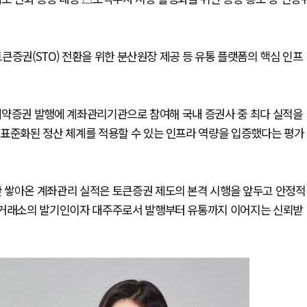
큰증권(STO) 전환을 위한 분산원장 제공 등 유통 플랫폼의 핵심 인프
투자계약증권 발행에 계좌관리기관으로 참여해 국내 증권사 중 최다 실적을
 표준화된 정산 체계를 적용할 수 있는 인프라 역량을 입증했다는 평가
 쌓아온 계좌관리 실적은 토큰증권 제도의 본격 시행을 앞두고 안정적
장외거래소의 발기인이자 대주주로서 발행부터 유통까지 이어지는 신뢰받