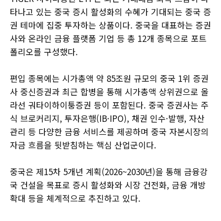
타나고 있는 중국 증시 활성화의 수혜가 기대되는 중국 증
권 테마에 집중 투자하는 상품이다. 중국을 대표하는 증권
사와 온라인 금융 플랫폼 기업 등 총 12개 종목으로 포트
폴리오를 구성했다.
편입 종목에는 시가총액 약 85조원 규모의 중국 1위 증권
사 중신증권과 최근 합병을 통해 시가총액 상위권으로 올
라선 궈타이하이퉁증권 등이 포함된다. 중국 증권사는 주
식 브로커리지, 투자은행(IB·IPO), 채권 인수·발행, 자산
관리 등 다양한 금융 서비스를 제공하며 중국 자본시장의
자금 흐름을 뒷받침하는 핵심 산업군이다.
중국은 제15차 5개년 계획(2026~2030년)을 통해 금융강
국 건설을 목표로 증시 활성화와 시장 건전화, 금융 개방
확대 등을 체계적으로 추진하고 있다.