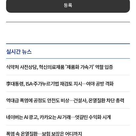
등록
실시간 뉴스
식약처 사전상담, 혁신의료제품 '제품화 가속기' 역할 입증
李대통령, ISA·주가누르기법 재검토 지시…여야 공방 격화
역대급 폭염에 공정도 안전도 비상…건설사, 온열질환 차단 총력
네이버는 AI 광고, 카카오는 AI 거래…엇갈린 수익화 시계
폭염 속 온열질환…보험 보장은 어디까지