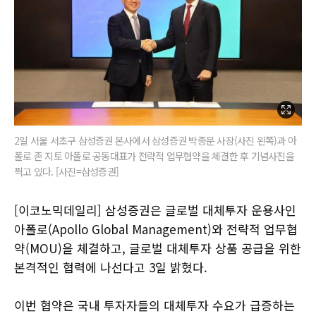
2일 서울 서초구 삼성증권 본사에서 삼성증권 박종문 사장(사진 왼쪽)과 아
폴로 존 지토 아폴로 공동대표가 전략적 업무협약을 체결한 후 기념사진을
찍고 있다. [사진=삼성증권]
[이코노믹데일리] 삼성증권은 글로벌 대체투자 운용사인
아폴로(Apollo Global Management)와 전략적 업무협
약(MOU)을 체결하고, 글로벌 대체투자 상품 공급을 위한
본격적인 협력에 나선다고 3일 밝혔다.
이번 협약은 국내 투자자들의 대체투자 수요가 급증하는