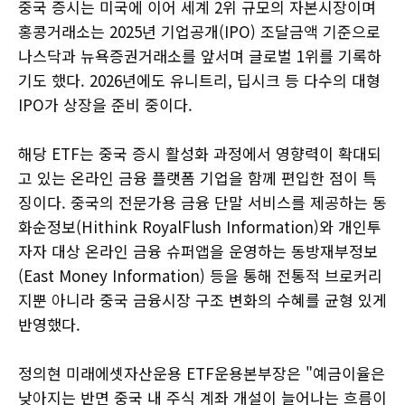
중국 증시는 미국에 이어 세계 2위 규모의 자본시장이며
홍콩거래소는 2025년 기업공개(IPO) 조달금액 기준으로
나스닥과 뉴욕증권거래소를 앞서며 글로벌 1위를 기록하
기도 했다. 2026년에도 유니트리, 딥시크 등 다수의 대형
IPO가 상장을 준비 중이다.
해당 ETF는 중국 증시 활성화 과정에서 영향력이 확대되
고 있는 온라인 금융 플랫폼 기업을 함께 편입한 점이 특
징이다. 중국의 전문가용 금융 단말 서비스를 제공하는 동
화순정보(Hithink RoyalFlush Information)와 개인투
자자 대상 온라인 금융 슈퍼앱을 운영하는 동방재부정보
(East Money Information) 등을 통해 전통적 브로커리
지뿐 아니라 중국 금융시장 구조 변화의 수혜를 균형 있게
반영했다.
정의현 미래에셋자산운용 ETF운용본부장은 "예금이율은
낮아지는 반면 중국 내 주식 계좌 개설이 늘어나는 흐름이