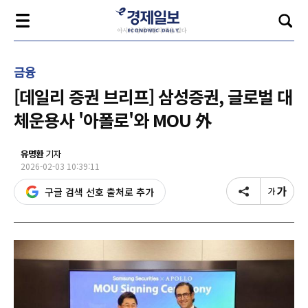
금융
[데일리 증권 브리프] 삼성증권, 글로벌 대
체운용사 '아폴로'와 MOU 外
유명환
기자
2026-02-03 10:39:11
구글 검색 선호 출처로 추가