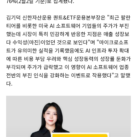
76%(2월2일 기준)로 집계됐다.
김기덕 신한자산운용 퀀트&ETF운용본부장은 "최근 팔란
티어를 비롯한 미국 AI 소프트웨어 기업들의 주가가 부진
했는데 시장이 특히 민감하게 반응한 지점은 매출 성장보
다 수익성(마진)이었던 것으로 보인다"며 "마이크로소프
트가 유의미한 실적을 기록했음에도 AI 인프라 투자 확대
에 따른 비용 부담 우려와 핵심 성장동력의 성장률 둔화가
부각되며 주가가 급락했고 이 영향이 AI 소프트웨어 업종
전반의 부진 인식을 강화하는 이벤트로 작용했다"고 말했
다.