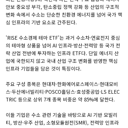
안보 중요성 부각, 탄소중립 정책 강화 등 산업의 구조적
변화 속에서 수소는 단순한 친환경 에너지를 넘어 국가 핵
심 인프라의 기반 요소로 간주된다.
'RISE 수소경제 테마 ETF'는 과거 수소차·연료전지 중심
의 테마형 상품을 넘어 AI 인프라·방산·전력망 등 국가 전
략 산업 전반에 투자하는 인프라 ETF다. 단일 에너지 산
업에 국한되지 않고 국내 산업 구조 변화를 반영한 핵심
인프라 기업들을 담은 것이 특징이다.
주요 구성 종목은 현대차·한화에어로스페이스·현대모비
스·두산에너빌리티·POSCO홀딩스·효성중공업·LS ELEC
TRIC 등으로 상위 7개 종목 비중은 약 85%에 달한다.
이들 기업은 수소 관련 기술을 바탕으로 AI 기반 모빌리
티, 방산·우주 산업, 소형모듈원전(SMR), 전력망 인프라