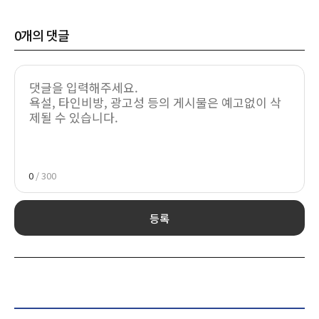
0
개의 댓글
0
/ 300
등록