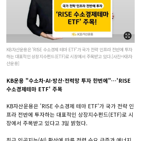
KB자산운용은 'RISE 수소경제 테마 ETF'가 국가 전략 인프라 전반에 투자
하는 대표적인 상장지수펀드(ETF)로 시장에서 주목받고 있다.[사진=KB자
산운용]
KB운용 "수소차·AI·방산·전력망 투자 한번에"…'RISE
수소경제테마 ETF' 주목
KB자산운용은 'RISE 수소경제 테마 ETF'가 국가 전략 인
프라 전반에 투자하는 대표적인 상장지수펀드(ETF)로 시
장에서 주목받고 있다고 3일 밝혔다.
최근 인공지능(AI) 확산에 따른 전력 수요 급증과 에너지