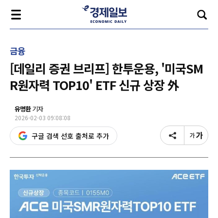
금융
[데일리 증권 브리프] 한투운용, '미국SM
R원자력 TOP10' ETF 신규 상장 外
유명환
기자
2026-02-03 09:08:08
구글 검색 선호 출처로 추가