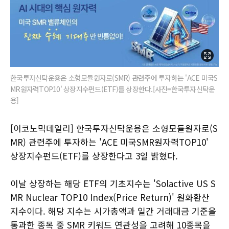
한국투자신탁운용은 소형모듈원자로(SMR) 관련주에 투자하는 'ACE 미국S
MR원자력TOP10' 상장지수펀드(ETF)를 상장한다.[사진=한국투자신탁운
용]
[이코노믹데일리] 한국투자신탁운용은 소형모듈원자로(S
MR) 관련주에 투자하는 'ACE 미국SMR원자력TOP10'
상장지수펀드(ETF)를 상장한다고 3일 밝혔다.
이날 상장하는 해당 ETF의 기초지수는 'Solactive US S
MR Nuclear TOP10 Index(Price Return)' 원화환산
지수이다. 해당 지수는 시가총액과 일간 거래대금 기준을
통과한 종목 중 SMR 키워드 연관성을 고려해 10종목을