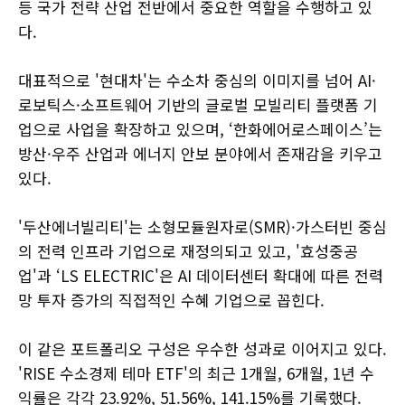
등 국가 전략 산업 전반에서 중요한 역할을 수행하고 있
다.
대표적으로 '현대차'는 수소차 중심의 이미지를 넘어 AI·
로보틱스·소프트웨어 기반의 글로벌 모빌리티 플랫폼 기
업으로 사업을 확장하고 있으며, ‘한화에어로스페이스’는
방산·우주 산업과 에너지 안보 분야에서 존재감을 키우고
있다.
'두산에너빌리티'는 소형모듈원자로(SMR)·가스터빈 중심
의 전력 인프라 기업으로 재정의되고 있고, '효성중공
업'과 ‘LS ELECTRIC'은 AI 데이터센터 확대에 따른 전력
망 투자 증가의 직접적인 수혜 기업으로 꼽힌다.
이 같은 포트폴리오 구성은 우수한 성과로 이어지고 있다.
'RISE 수소경제 테마 ETF'의 최근 1개월, 6개월, 1년 수
익률은 각각 23.92%, 51.56%, 141.15%를 기록했다.