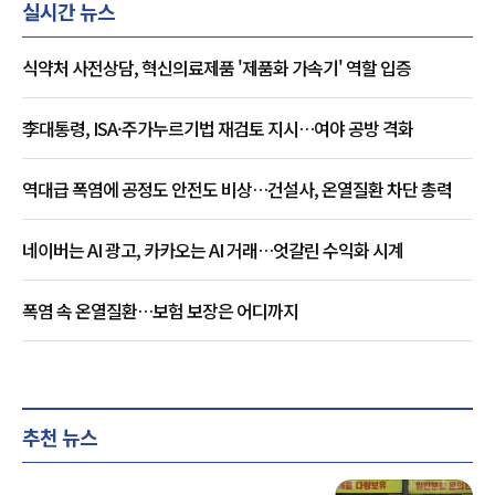
실시간 뉴스
식약처 사전상담, 혁신의료제품 '제품화 가속기' 역할 입증
李대통령, ISA·주가누르기법 재검토 지시…여야 공방 격화
역대급 폭염에 공정도 안전도 비상…건설사, 온열질환 차단 총력
네이버는 AI 광고, 카카오는 AI 거래…엇갈린 수익화 시계
폭염 속 온열질환…보험 보장은 어디까지
추천 뉴스