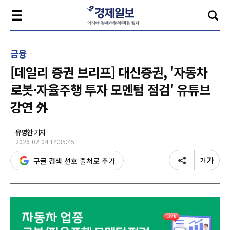
금융
[데일리 증권 브리프] 대신증권, '자동차
로봇·자율주행 투자 모멘텀 점검' 유튜브
강연 外
유명환
기자
2026-02-04 14:35:45
구글 검색 선호 출처로 추가