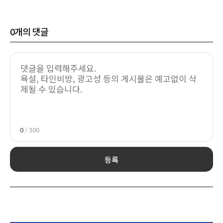
0
개의 댓글
0
/ 300
등록