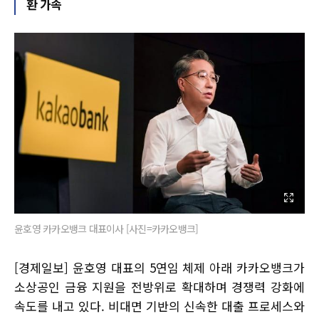
환 가속
윤호영 카카오뱅크 대표이사 [사진=카카오뱅크]
[경제일보] 윤호영 대표의 5연임 체제 아래 카카오뱅크가
소상공인 금융 지원을 전방위로 확대하며 경쟁력 강화에
속도를 내고 있다. 비대면 기반의 신속한 대출 프로세스와