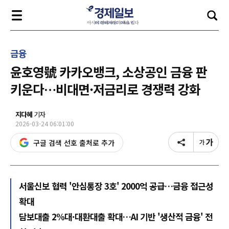
금융
윤호영號 카카오뱅크, 소상공인 금융 판
키운다…비대면·저금리로 경쟁력 강화
지다혜
기자
2026-03-24 06:01:00
구글 검색 선호 출처로 추가
서울신보 협력 '안심통장 3호' 2000억 공급…금융 접근성
확대
담보대출 2%대·대환대출 확대…AI 기반 '생산적 금융' 전