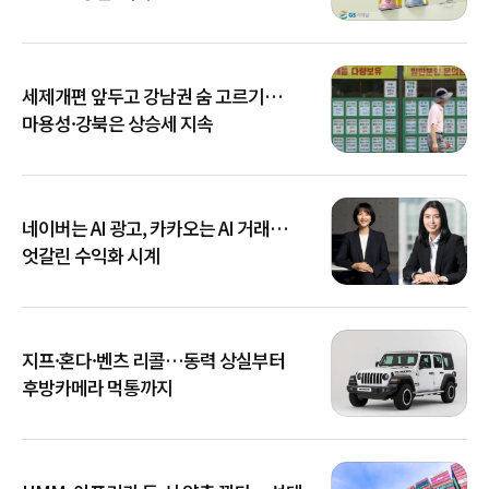
세제개편 앞두고 강남권 숨 고르기…
마용성·강북은 상승세 지속
네이버는 AI 광고, 카카오는 AI 거래…
엇갈린 수익화 시계
지프·혼다·벤츠 리콜…동력 상실부터
후방카메라 먹통까지