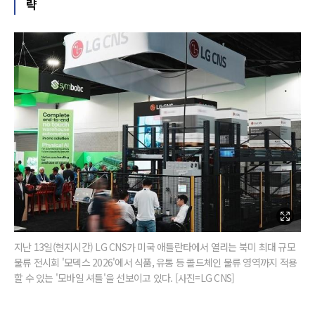
략
지난 13일(현지시간) LG CNS가 미국 애틀란타에서 열리는 북미 최대 규모
물류 전시회 '모덱스 2026'에서 식품, 유통 등 콜드체인 물류 영역까지 적용
할 수 있는 '모바일 셔틀'을 선보이고 있다. [사진=LG CNS]