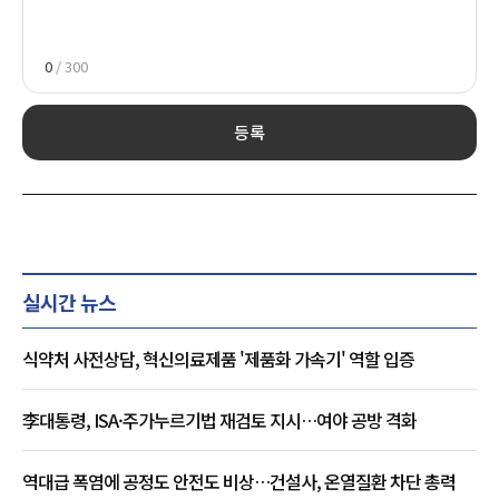
0
/ 300
등록
실시간 뉴스
식약처 사전상담, 혁신의료제품 '제품화 가속기' 역할 입증
李대통령, ISA·주가누르기법 재검토 지시…여야 공방 격화
역대급 폭염에 공정도 안전도 비상…건설사, 온열질환 차단 총력