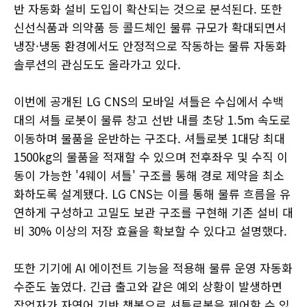
반 자동화 설비 도입이 확산되는 것으로 분석된다. 또한
신선식품과 의약품 등 콜드체인 물류 규모가 확대되면서
냉장·냉동 환경에서도 안정적으로 작동하는 물류 자동화
솔루션의 관심도도 올라가고 있다.
이번에 공개된 LG CNS의 모바일 셔틀은 수십에서 수백
대의 셔틀 로봇이 물류 창고 선반 내를 초당 1.5m 속도로
이동하며 물품을 운반하는 구조다. 셔틀로봇 1대당 최대
1500kg의 물품을 적재할 수 있으며 전후좌우 및 수직 이
동이 가능한 '4웨이 셔틀' 구조를 통해 경로 제약을 최소
화하도록 설계됐다. LG CNS는 이를 통해 물류 흐름을 유
연하게 구성하고 고밀도 보관 구조를 구현해 기존 설비 대
비 30% 이상의 저장 효율을 확보할 수 있다고 설명했다.
또한 기기에 AI 에이전트 기능을 적용해 물류 운영 자동화
수준도 높였다. 긴급 출고와 같은 예외 상황이 발생하면
작업자가 자연어 기반 챗봇으로 셔틀로봇을 제어할 수 있