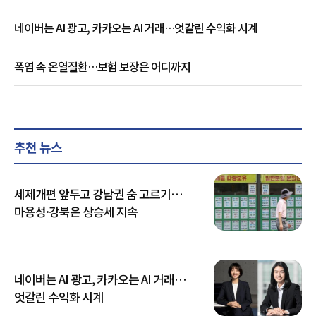
네이버는 AI 광고, 카카오는 AI 거래…엇갈린 수익화 시계
폭염 속 온열질환…보험 보장은 어디까지
추천 뉴스
세제개편 앞두고 강남권 숨 고르기…
마용성·강북은 상승세 지속
네이버는 AI 광고, 카카오는 AI 거래…
엇갈린 수익화 시계