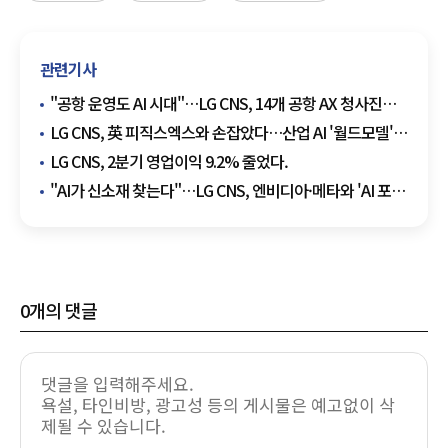
관련기사
"공항 운영도 AI 시대"…LG CNS, 14개 공항 AX 청사진
만든다
LG CNS, 英 피직스엑스와 손잡았다…산업 AI '월드모델'
만든다
LG CNS, 2분기 영업이익 9.2% 줄었다.
"AI가 신소재 찾는다"…LG CNS, 엔비디아·메타와 'AI 포
사이언스' 참전
0
개의 댓글