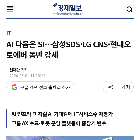
IT
AI 다음은 SI…삼성SDS·LG CNS·현대오
토에버 동반 강세
선재관
기자
2026-06-01 11:18:22
구글 검색 선호 출처로 추가
AI 인프라·피지컬 AI 기대감에 IT서비스주 재평가
그룹 AX 수요·로봇 운영 플랫폼이 중장기 변수