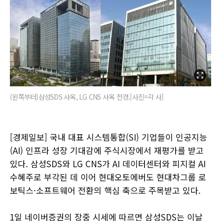
(왼쪽부터)삼성SDS 사옥, LG CNS 사옥 전경.[사진=각 사]
[경제일보] 국내 대표 시스템통합(SI) 기업들이 인공지능
(AI) 인프라 성장 기대감에 주식시장에서 재평가를 받고
있다. 삼성SDS와 LG CNS가 AI 데이터센터와 피지컬 AI
수혜주로 부각된 데 이어 현대오토에버도 현대차그룹 로
보틱스·소프트웨어 전환의 핵심 축으로 주목받고 있다.
1일 네이버증권의 장중 시세에 따르면 삼성SDS는 이날