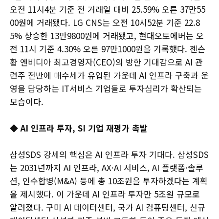
오전 11시4분 기준 전 거래일 대비 25.59% 오른 37만55
00원에 거래됐다. LG CNS는 오전 10시52분 기준 22.8
5% 상승한 13만9800원에 거래됐고, 현대오토에버는 오
전 11시 기준 4.30% 오른 97만1000원을 기록했다. 젠슨
황 엔비디아 최고경영자(CEO)의 방한 기대감으로 AI 관
련주 전반에 매수세가 유입된 가운데 AI 인프라 구축과 운
영을 담당하는 IT서비스 기업들로 투자심리가 확산되는
모습이다.
◆ AI 인프라 투자, SI 기업 재평가 촉발
삼성SDS 강세의 핵심은 AI 인프라 투자 기대다. 삼성SDS
는 2031년까지 AI 인프라, AX·AI 서비스, AI 플랫폼·솔루
션, 인수합병(M&A) 등에 총 10조원을 투자하겠다는 계획
을 제시했다. 이 가운데 AI 인프라 투자만 5조원 규모로
알려졌다. 구미 AI 데이터센터, 국가 AI 컴퓨팅센터, 신규