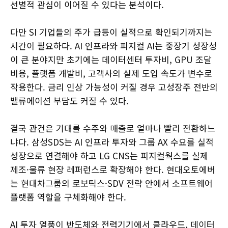
선별적 관심이 이어질 수 있다는 분석이다.
다만 SI 기업들의 주가 급등이 실적으로 확인되기까지는
시간이 필요하다. AI 인프라와 피지컬 AI는 중장기 성장성
이 큰 분야지만 초기에는 데이터센터 투자비, GPU 조달
비용, 플랫폼 개발비, 고객사의 실제 도입 속도가 변수로
작용한다. 금리 인상 가능성이 커질 경우 고성장주 전반의
밸류에이션 부담도 커질 수 있다.
결국 관건은 기대를 수주와 매출로 얼마나 빨리 전환하느
냐다. 삼성SDS는 AI 인프라 투자와 그룹 AX 수요를 실적
성장으로 연결해야 하고 LG CNS는 피지컬웍스를 실제
제조·물류 현장 레퍼런스로 확장해야 한다. 현대오토에버
는 현대차그룹의 로보틱스·SDV 전략 안에서 소프트웨어
플랫폼 역할을 구체화해야 한다.
AI 투자 열풍이 반도체와 전력기기에서 클라우드, 데이터