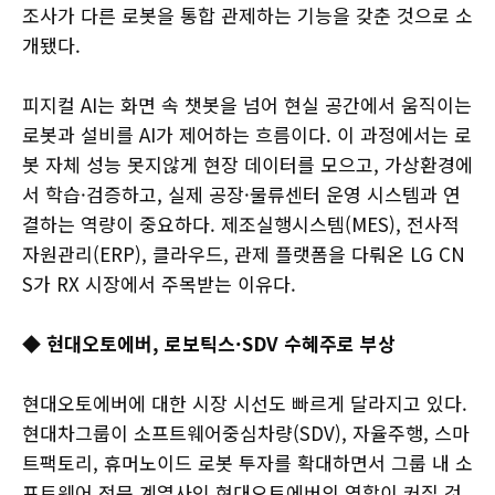
조사가 다른 로봇을 통합 관제하는 기능을 갖춘 것으로 소
개됐다.
피지컬 AI는 화면 속 챗봇을 넘어 현실 공간에서 움직이는
로봇과 설비를 AI가 제어하는 흐름이다. 이 과정에서는 로
봇 자체 성능 못지않게 현장 데이터를 모으고, 가상환경에
서 학습·검증하고, 실제 공장·물류센터 운영 시스템과 연
결하는 역량이 중요하다. 제조실행시스템(MES), 전사적
자원관리(ERP), 클라우드, 관제 플랫폼을 다뤄온 LG CN
S가 RX 시장에서 주목받는 이유다.
◆ 현대오토에버, 로보틱스·SDV 수혜주로 부상
현대오토에버에 대한 시장 시선도 빠르게 달라지고 있다.
현대차그룹이 소프트웨어중심차량(SDV), 자율주행, 스마
트팩토리, 휴머노이드 로봇 투자를 확대하면서 그룹 내 소
프트웨어 전문 계열사인 현대오토에버의 역할이 커질 것