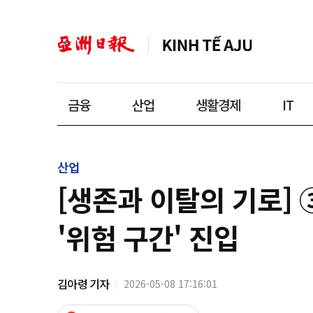
금융
산업
생활경제
IT
산업
[생존과 이탈의 기로]
'위험 구간' 진입
김아령 기자
2026-05-08 17:16:01