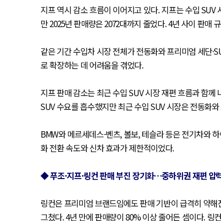
지프 역시 감소 흐름이 이어지고 있다. 지프는 수입 SUV 
만 2025년 판매량은 2072대까지 줄었다. 4년 사이 판매 
같은 기간 수입차 시장 전체가 전동화와 프리미엄 세단·S
로 확장하는 데 어려움을 겪었다.
지프 판매 감소는 최근 수입 SUV 시장 재편 흐름과 함께
SUV 수요를 흡수했지만 최근 수입 SUV 시장은 전동화와
BMW와 메르세데스-벤츠, 볼보, 테슬라 등은 전기차와 
화 전환 속도와 신차 효과가 제한적이었다.
◆ 푸조·지프·링컨 판매 부진 장기화…중하위권 재편 압
링컨은 프리미엄 브랜드임에도 판매 기반이 급격히 약해진 사례
그쳤다. 4년 만에 판매량이 80% 이상 줄어든 셈이다. 