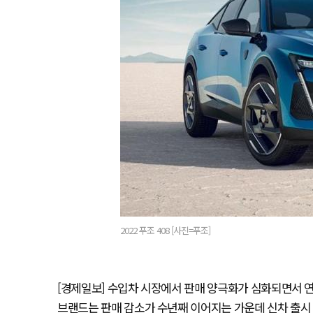
2022 푸조 408 [사진=푸조]
[경제일보] 수입차 시장에서 판매 양극화가 심화되면서 연간
브랜드는 판매 감소가 수년째 이어지는 가운데 신차 출시