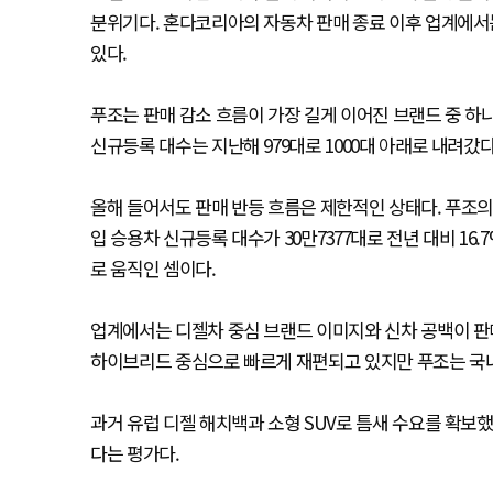
분위기다. 혼다코리아의 자동차 판매 종료 이후 업계에
있다.
푸조는 판매 감소 흐름이 가장 길게 이어진 브랜드 중 하
신규등록 대수는 지난해 979대로 1000대 아래로 내려갔다
올해 들어서도 판매 반등 흐름은 제한적인 상태다. 푸조의 월별
입 승용차 신규등록 대수가 30만7377대로 전년 대비 16
로 움직인 셈이다.
업계에서는 디젤차 중심 브랜드 이미지와 신차 공백이 판매
하이브리드 중심으로 빠르게 재편되고 있지만 푸조는 국내
과거 유럽 디젤 해치백과 소형 SUV로 틈새 수요를 확보
다는 평가다.