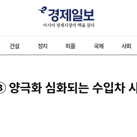
건설
정치
피플
국제
사회
 ③ 양극화 심화되는 수입차