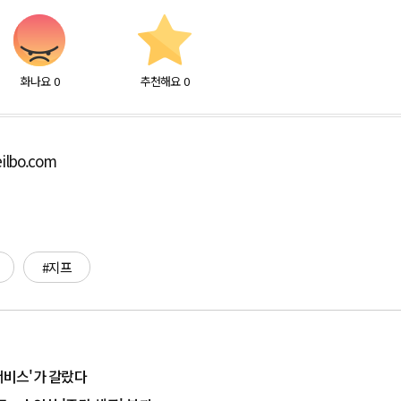
화나요
0
추천해요
0
ilbo.com
#지프
·서비스'가 갈랐다