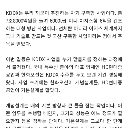
KDDX는 우리 해군이 추진하는 차기 구축함 사업이다. 총
7조8000억원을 들여 6000t급 미니 이지스함 6척을 건조
하는 대형 방산 사업이다. 선체뿐 아니라 이지스 체계까지
국내 기술로 만드는 첫 국산 구축함 사업이라는 점에서 주
목을 받았다.
이번 갈등은 KDDX 사업을 누가 맡을지를 정하는 과정에
서 불거졌다. 국내 특수선 분야의 대표 업체인 HD현대중
공업과 한화오션은 KDDX 수주를 두고 오랜 기간 경쟁해
왔다. 사업 초기에는 한화오션이 개념설계를, HD현대중
공업이 기본설계를 맡았다.
개념설계는 배의 기본 방향과 큰 틀을 잡는 작업이다. 어
떤 임무를 수행할 배인지, 크기와 성능은 어느 정도가 필
요한지 등을 정하는 단계다. 기본설계는 그보다 한 단계