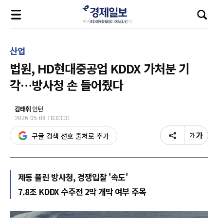
산업
법원, HD현대중공업 KDDX 가처분 기
각…방사청 손 들어줬다
김태휘
인턴
2026-05-08 18:03:31
구글 검색 선호 출처로 추가
제동 풀린 방사청, 경쟁입찰 '속도'
7.8조 KDDX 수주전 2막 개막 여부 주목