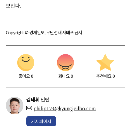
보인다.
Copyright © 경제일보, 무단전재·재배포 금지
좋아요
0
화나요
0
추천해요
0
김태휘
인턴
philip123@kyungjeilbo.com
기자페이지