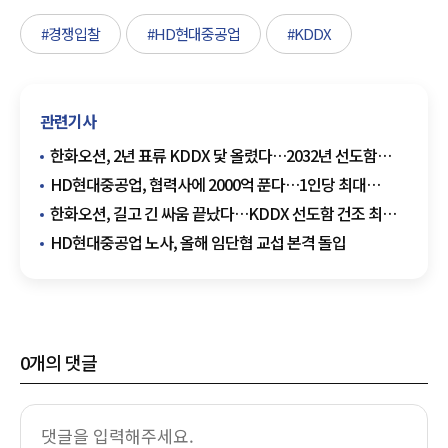
#경쟁입찰
#HD현대중공업
#KDDX
관련기사
한화오션, 2년 표류 KDDX 닻 올렸다…2032년 선도함
전력화
HD현대중공업, 협력사에 2000억 푼다…1인당 최대
1200만원 지급
한화오션, 길고 긴 싸움 끝났다…KDDX 선도함 건조 최종
확정
HD현대중공업 노사, 올해 임단협 교섭 본격 돌입
0
개의 댓글