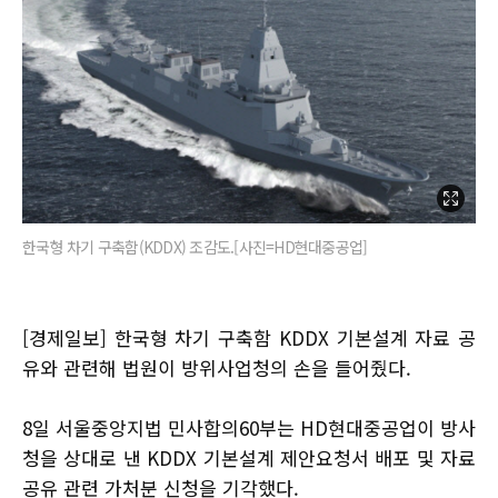
한국형 차기 구축함(KDDX) 조감도.[사진=HD현대중공업]
[경제일보] 한국형 차기 구축함 KDDX 기본설계 자료 공
유와 관련해 법원이 방위사업청의 손을 들어줬다.
8일 서울중앙지법 민사합의60부는 HD현대중공업이 방사
청을 상대로 낸 KDDX 기본설계 제안요청서 배포 및 자료
공유 관련 가처분 신청을 기각했다.