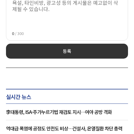
0
/ 300
등록
실시간 뉴스
李대통령, ISA·주가누르기법 재검토 지시…여야 공방 격화
역대급 폭염에 공정도 안전도 비상…건설사, 온열질환 차단 총력