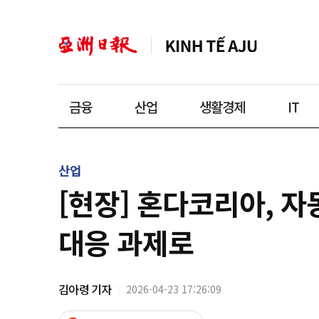
금융
산업
생활경제
IT
산업
[현장] 혼다코리아, 
대응 과제로
김아령 기자
2026-04-23 17:26:09