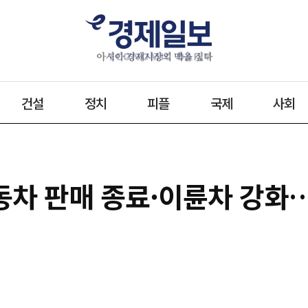
건설
정치
피플
국제
사회
자동차 판매 종료·이륜차 강