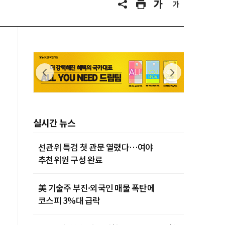
실시간 뉴스
선관위 특검 첫 관문 열렸다…여야
추천위원 구성 완료
美 기술주 부진·외국인 매물 폭탄에
코스피 3%대 급락