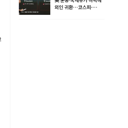
외인 귀환…코스피·
코스닥 동반 상승
2