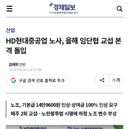
산업
HD현대중공업 노사, 올해 임단협 교섭 본
격 돌입
김태휘
인턴
2026-06-02 14:37:49
구글 검색 선호 출처로 추가
노조, 기본급 14만9600원 인상·상여금 100% 인상 요구
매주 2회 교섭…노란봉투법 시행에 하청 노조 변수 부상