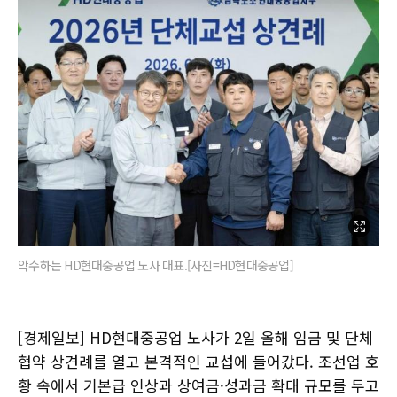
악수하는 HD현대중공업 노사 대표.[사진=HD현대중공업]
[경제일보] HD현대중공업 노사가 2일 올해 임금 및 단체
협약 상견례를 열고 본격적인 교섭에 들어갔다. 조선업 호
황 속에서 기본급 인상과 상여금·성과금 확대 규모를 두고