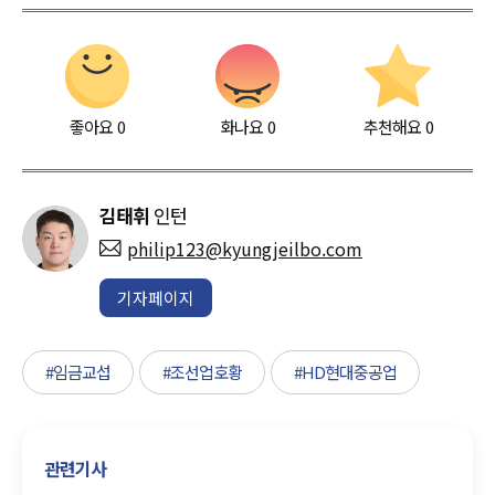
좋아요
0
화나요
0
추천해요
0
김태휘
인턴
philip123@kyungjeilbo.com
기자페이지
#임금교섭
#조선업호황
#HD현대중공업
관련기사