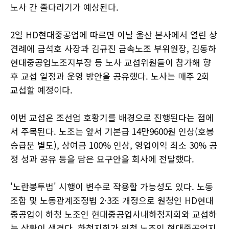
노사 간 줄다리기가 예상된다.
2일 HD현대중공업에 따르면 이날 울산 본사에서 열린 상
견례에 금석호 사장과 김규진 금속노조 부위원장, 김동하
현대중공업노조지부장 등 노사 교섭위원들이 참가해 향
후 교섭 일정과 운영 방안을 공유했다. 노사는 매주 2회
교섭할 예정이다.
이번 교섭은 조선업 호황기를 배경으로 진행된다는 점에
서 주목된다. 노조는 앞서 기본급 14만9600원 인상(호봉
승급분 별도), 상여금 100% 인상, 영업이익 최소 30% 공
정 성과 공유 등을 담은 요구안을 회사에 전달했다.
'노란봉투법' 시행이 변수로 작용할 가능성도 있다. 노동
조합 및 노동관계조정법 2·3조 개정으로 원청인 HD현대
중공업이 하청 노조인 현대중공업사내하청지회와 교섭하
는 상황이 생겼다. 하청지회가 원청 노조인 현대중공업지