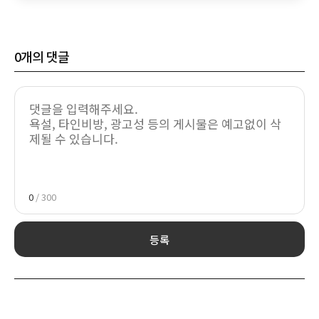
0
개의 댓글
0
/ 300
등록