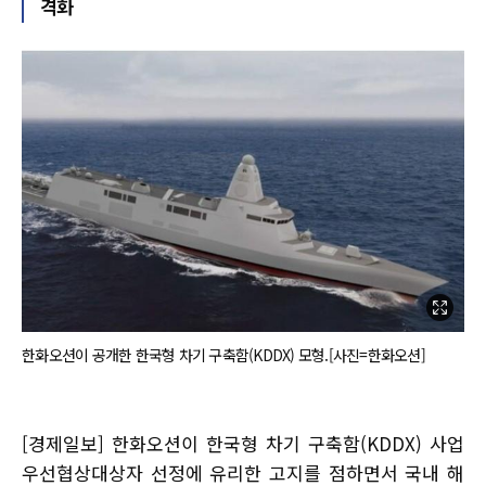
격화
한화오션이 공개한 한국형 차기 구축함(KDDX) 모형.[사진=한화오션]
[경제일보] 한화오션이 한국형 차기 구축함(KDDX) 사업
우선협상대상자 선정에 유리한 고지를 점하면서 국내 해