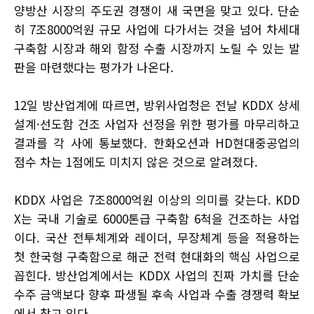
양방산 시장의 주도권 경쟁이 새 국면을 맞고 있다. 단순
히 7조8000억원 규모 사업에 다가서는 것을 넘어 차세대
구축함 시장과 해외 함정 수출 시장까지 노릴 수 있는 발
판을 마련했다는 평가가 나온다.
12일 방산업계에 따르면, 방위사업청은 전날 KDDX 상세
설계·선도함 건조 사업자 선정을 위한 평가를 마무리하고
결과를 각 사에 통보했다. 한화오션과 HD현대중공업의
점수 차는 1점에도 미치지 않은 것으로 알려졌다.
KDDX 사업은 7조8000억원 이상의 의미를 갖는다. KDD
X는 국내 기술로 6000톤급 구축함 6척을 건조하는 사업
이다. 국산 전투체계와 레이더, 무장체계 등을 적용하는
첫 한국형 구축함으로 해군 전력 현대화의 핵심 사업으로
꼽힌다. 방산업계에서는 KDDX 사업의 진짜 가치를 단순
수주 금액보다 향후 파생될 후속 사업과 수출 경쟁력 확보
에서 찾고 있다.