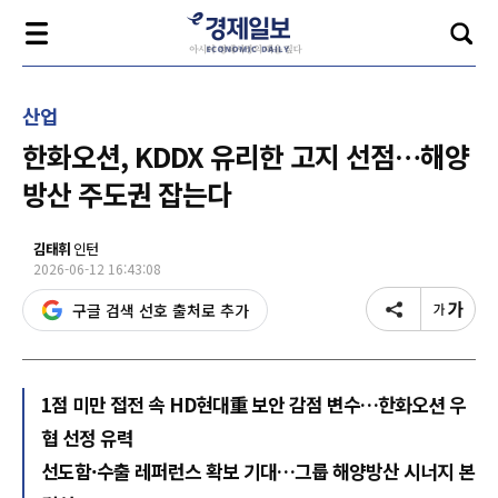
산업
한화오션, KDDX 유리한 고지 선점…해양
방산 주도권 잡는다
김태휘
인턴
2026-06-12 16:43:08
구글 검색 선호 출처로 추가
1점 미만 접전 속 HD현대重 보안 감점 변수…한화오션 우
협 선정 유력
선도함·수출 레퍼런스 확보 기대…그룹 해양방산 시너지 본