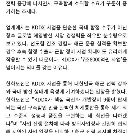
전력 증강에 나서면서 구축함과 호위함 수요가 꾸준히 증
가하는 추세다.
업계에서는 KDDX 사업을 단순한 국내 함정 수주가 아닌
향후 글로벌 해양방산 시장 경쟁력을 좌우할 분수령으로
보고 있다. 선도함 건조 경험과 해군 운용 실적을 확보할
경우 후속 함정 수출과 군함 정비 사업 확대에도 유리하게
작용할 수 있기 때문이다. KDDX가 '7조8000억원 사업'을
넘어서는 의미를 갖는 이유다.
한화오션은 KDDX 사업을 통해 대한민국 해군 전력 강화
와 국내 방산 생태계 육성에 기여하겠다는 입장을 밝혔다.
한화오션은 "KDDX가 핵심 국산화 개발장비 9종이 탑재
되는 국산 구축함인 만큼 완벽한 체계통합을 통해 세계 최
고 수준의 성능과 품질을 구현하는 데 최선을 다하겠
다"며 "사업 진행 절차에 따라 방위사업청과 긴밀히 협의
해 지연된 사업 일정을 만회하고 해군 전력 유지에 차질이