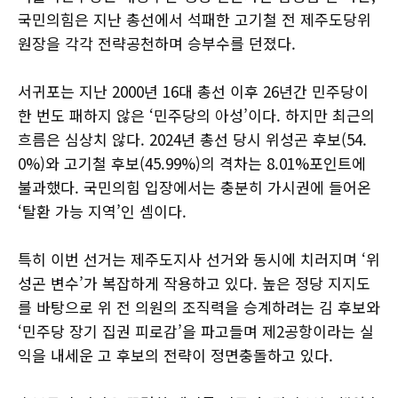
국민의힘은 지난 총선에서 석패한 고기철 전 제주도당위
원장을 각각 전략공천하며 승부수를 던졌다.
서귀포는 지난 2000년 16대 총선 이후 26년간 민주당이
한 번도 패하지 않은 ‘민주당의 아성’이다. 하지만 최근의
흐름은 심상치 않다. 2024년 총선 당시 위성곤 후보(54.
0%)와 고기철 후보(45.99%)의 격차는 8.01%포인트에
불과했다. 국민의힘 입장에서는 충분히 가시권에 들어온
‘탈환 가능 지역’인 셈이다.
특히 이번 선거는 제주도지사 선거와 동시에 치러지며 ‘위
성곤 변수’가 복잡하게 작용하고 있다. 높은 정당 지지도
를 바탕으로 위 전 의원의 조직력을 승계하려는 김 후보와
‘민주당 장기 집권 피로감’을 파고들며 제2공항이라는 실
익을 내세운 고 후보의 전략이 정면충돌하고 있다.