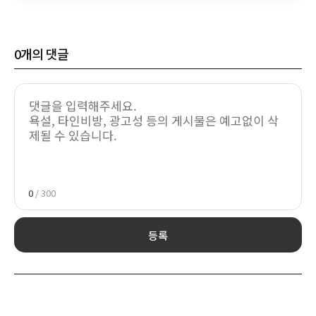
0
개의 댓글
0
/ 300
등록