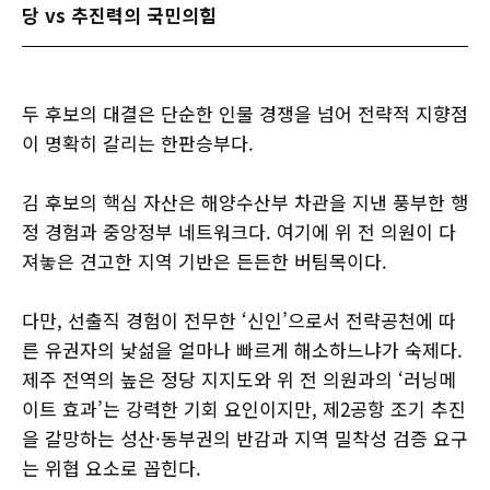
당 vs 추진력의 국민의힘
두 후보의 대결은 단순한 인물 경쟁을 넘어 전략적 지향점
이 명확히 갈리는 한판승부다.
김 후보의 핵심 자산은 해양수산부 차관을 지낸 풍부한 행
정 경험과 중앙정부 네트워크다. 여기에 위 전 의원이 다
져놓은 견고한 지역 기반은 든든한 버팀목이다.
다만, 선출직 경험이 전무한 ‘신인’으로서 전략공천에 따
른 유권자의 낯섦을 얼마나 빠르게 해소하느냐가 숙제다.
제주 전역의 높은 정당 지지도와 위 전 의원과의 ‘러닝메
이트 효과’는 강력한 기회 요인이지만, 제2공항 조기 추진
을 갈망하는 성산·동부권의 반감과 지역 밀착성 검증 요구
는 위협 요소로 꼽힌다.