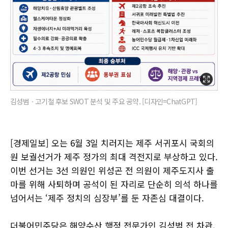
김성범ㆍ고기철 후보 SWOT 분석 및 주요 공약. [디자인=ChatGPT]
[경제일보] 오는 6월 3일 치러지는 제주 서귀포시 국회의
원 보궐선거가 제주 정가의 최대 격전지로 부상하고 있다.
이번 선거는 3선 의원인 위성곤 전 의원이 제주도지사 출
마를 위해 사퇴하며 공석이 된 자리로 단순히 의석 하나를
넘어서는 ‘제주 정치의 심장부’를 둔 자존심 대결이다.
더불어민주당은 해양수산 행정 전문가인 김성범 전 차관,