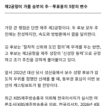
제2공항이 가를 승부의 추…투표용지 5장의 변수
가장 큰 쟁점은 단연 제주 제2공항이다. 두 후보 모두 추
진에는 찬성하지만, 속도와 방법론에서 결을 달리한다.
김 후보는 ‘절차적 신뢰와 도민 합의’에 무게를 두는 반면,
고 후보는 제2공항을 제주 성장의 ‘신성장 동력’으로 규정
하고 조기 추진을 강하게 몰아붙이고 있다.
앞서 2022년 대선 당시 성산읍에서 보수 성향 후보가 압
도적 우위를 점했던 선례를 볼 때, 동부권 표심이 이번 보
선의 캐스팅보트가 될 전망이다.
최근 KBS제주방송총국 의뢰해 한국리서치가 실시한 여
론조사(KBS제주방송총국 의뢰, 한국리서치, 2026년 4월