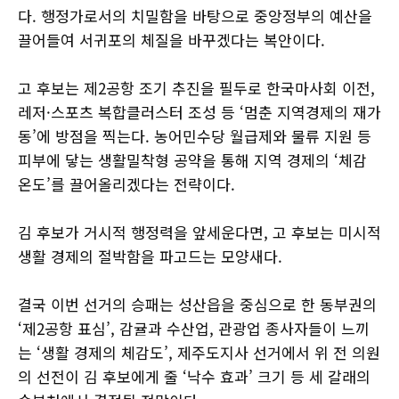
다. 행정가로서의 치밀함을 바탕으로 중앙정부의 예산을
끌어들여 서귀포의 체질을 바꾸겠다는 복안이다.
고 후보는 제2공항 조기 추진을 필두로 한국마사회 이전,
레저·스포츠 복합클러스터 조성 등 ‘멈춘 지역경제의 재가
동’에 방점을 찍는다. 농어민수당 월급제와 물류 지원 등
피부에 닿는 생활밀착형 공약을 통해 지역 경제의 ‘체감
온도’를 끌어올리겠다는 전략이다.
김 후보가 거시적 행정력을 앞세운다면, 고 후보는 미시적
생활 경제의 절박함을 파고드는 모양새다.
결국 이번 선거의 승패는 성산읍을 중심으로 한 동부권의
‘제2공항 표심’, 감귤과 수산업, 관광업 종사자들이 느끼
는 ‘생활 경제의 체감도’, 제주도지사 선거에서 위 전 의원
의 선전이 김 후보에게 줄 ‘낙수 효과’ 크기 등 세 갈래의