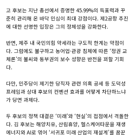
고 후보는 지난 총선에서 증명한 45.99%의 득표력과 꾸
준히 관리해 온 바닥 민심이 최대 강점이다. 제2공항 추진
에 대한 선명한 입장은 그의 정체성을 강화한다.
반면, 제주 내 국민의힘 약세라는 구도적 한계는 약점이
다. 그럼에도 불구하고 농어업·관광 침체에 따른 ‘정권 교
체론’의 불씨와 동부권의 보수 성향은 반전을 꾀할 기회
다.
다만, 민주당이 제기한 당직자 관련 의혹 공세 등 도덕성
프레임과 상대 후보의 컨벤션 효과를 어떻게 차단하느냐
가 당면 과제다.
두 후보의 정책 대결은 ‘미래’와 ‘현실’의 접점에서 격돌한
다. 김 후보는 해양치유, 산림휴양, 헬스케어타운을 재생
에너지와 AI로 엮어 ‘서귀포 미래 산업의 재설계’를 꿈꾼