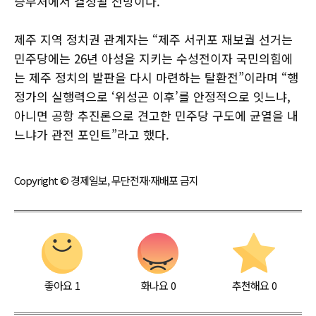
승부처에서 결정될 전망이다.
제주 지역 정치권 관계자는 “제주 서귀포 재보궐 선거는
민주당에는 26년 아성을 지키는 수성전이자 국민의힘에
는 제주 정치의 발판을 다시 마련하는 탈환전”이라며 “행
정가의 실행력으로 ‘위성곤 이후’를 안정적으로 잇느냐,
아니면 공항 추진론으로 견고한 민주당 구도에 균열을 내
느냐가 관전 포인트”라고 했다.
Copyright © 경제일보, 무단전재·재배포 금지
좋아요
1
화나요
0
추천해요
0