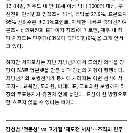
13~14일, 제주도 내 만 18세 이상 남녀 1000명 대상, 무
선전화 안심번호 면접조사 방식, 응답률 27.9%, 표본오차
95% 신뢰수준 ±3.1%포인트. 자세한 내용은 중앙선거여
론조사심의위원회 홈페이지 참조)에 따르면, 제주 내 정
당 지지도는 민주당(68%)이 국민의힘(9%)을 크게 앞서
고 있다.
하지만 서귀포시는 지난 지방선거에서 도의원 의석을 양
당이 5:5로 양분했을 만큼 바닥 민심의 지형이 팽팽하다.
지방선거와 보궐선거가 동시에 치러지는 이번 선거에서
도지사, 교육감, 도의원, 비례대표, 국회의원 보궐까지 5
장의 투표용지가 유권자 앞에 놓인다. 표심이 한 방향으로
만 흐르지 않을 수 있다는 얘기다.
김성범 ‘전문성’ vs 고기철 ‘재도전 서사’…조직의 민주