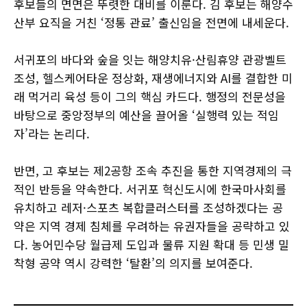
후보들의 면면은 뚜렷한 대비를 이룬다. 김 후보는 해양수
산부 요직을 거친 ‘정통 관료’ 출신임을 전면에 내세운다.
서귀포의 바다와 숲을 잇는 해양치유·산림휴양 관광벨트
조성, 헬스케어타운 정상화, 재생에너지와 AI를 결합한 미
래 먹거리 육성 등이 그의 핵심 카드다. 행정의 전문성을
바탕으로 중앙정부의 예산을 끌어올 ‘실행력 있는 적임
자’라는 논리다.
반면, 고 후보는 제2공항 조속 추진을 통한 지역경제의 극
적인 반등을 약속한다. 서귀포 혁신도시에 한국마사회를
유치하고 레저·스포츠 복합클러스터를 조성하겠다는 공
약은 지역 경제 침체를 우려하는 유권자들을 공략하고 있
다. 농어민수당 월급제 도입과 물류 지원 확대 등 민생 밀
착형 공약 역시 강력한 ‘탈환’의 의지를 보여준다.