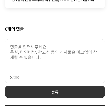
업무협약 체결 外
0
개의 댓글
0
/ 300
등록