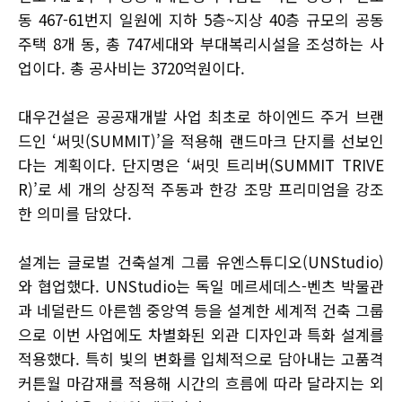
동 467-61번지 일원에 지하 5층~지상 40층 규모의 공동
주택 8개 동, 총 747세대와 부대복리시설을 조성하는 사
업이다. 총 공사비는 3720억원이다.
대우건설은 공공재개발 사업 최초로 하이엔드 주거 브랜
드인 ‘써밋(SUMMIT)’을 적용해 랜드마크 단지를 선보인
다는 계획이다. 단지명은 ‘써밋 트리버(SUMMIT TRIVE
R)’로 세 개의 상징적 주동과 한강 조망 프리미엄을 강조
한 의미를 담았다.
설계는 글로벌 건축설계 그룹 유엔스튜디오(UNStudio)
와 협업했다. UNStudio는 독일 메르세데스-벤츠 박물관
과 네덜란드 아른헴 중앙역 등을 설계한 세계적 건축 그룹
으로 이번 사업에도 차별화된 외관 디자인과 특화 설계를
적용했다. 특히 빛의 변화를 입체적으로 담아내는 고품격
커튼월 마감재를 적용해 시간의 흐름에 따라 달라지는 외