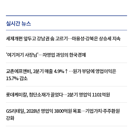
실시간 뉴스
세제개편 앞두고 강남권 숨 고르기…마용성·강북은 상승세 지속
'여기저기 사장님'…자영업 과잉의 한국경제
교촌에프앤비, 2분기 매출 4.9%↑…원가 부담에 영업이익은
15.7% 감소
롯데케미칼, 첨단소재가 끌었다…2분기 영업익 1101억원
GS리테일, 2028년 영업익 3800억원 목표…기업가치·주주환원
강화