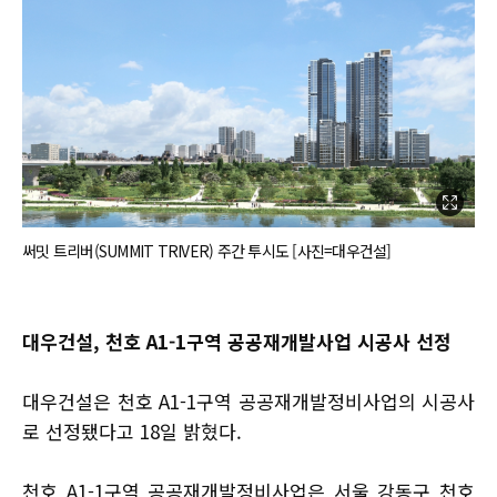
써밋 트리버(SUMMIT TRIVER) 주간 투시도 [사진=대우건설]
대우건설, 천호 A1-1구역 공공재개발사업 시공사 선정
대우건설은 천호 A1-1구역 공공재개발정비사업의 시공사
로 선정됐다고 18일 밝혔다.
천호 A1-1구역 공공재개발정비사업은 서울 강동구 천호