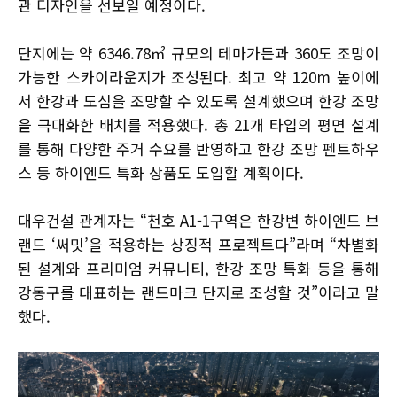
관 디자인을 선보일 예정이다.
단지에는 약 6346.78㎡ 규모의 테마가든과 360도 조망이
가능한 스카이라운지가 조성된다. 최고 약 120m 높이에
서 한강과 도심을 조망할 수 있도록 설계했으며 한강 조망
을 극대화한 배치를 적용했다. 총 21개 타입의 평면 설계
를 통해 다양한 주거 수요를 반영하고 한강 조망 펜트하우
스 등 하이엔드 특화 상품도 도입할 계획이다.
대우건설 관계자는 “천호 A1-1구역은 한강변 하이엔드 브
랜드 ‘써밋’을 적용하는 상징적 프로젝트다”라며 “차별화
된 설계와 프리미엄 커뮤니티, 한강 조망 특화 등을 통해
강동구를 대표하는 랜드마크 단지로 조성할 것”이라고 말
했다.