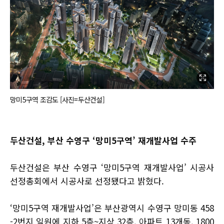
망미5구역 조감도 [사진=두산건설]
두산건설, 부산 수영구 ‘망미5구역’ 재개발사업 수주
두산건설은 부산 수영구 ‘망미5구역 재개발사업’ 시공사
선정총회에서 시공사로 선정됐다고 밝혔다.
‘망미5구역 재개발사업’은 부산광역시 수영구 망미동 458
-2번지 일원에 지하 5층~지상 32층, 아파트 13개동, 1800