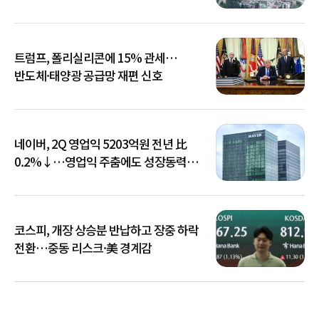
트럼프, 폴리실리콘에 15% 관세…
반도체·태양광 공급망 재편 신호
네이버, 2Q 영업익 5203억원 전년 比
0.2%↓…영업익 주춤에도 성장동력
키운다
코스피, 개장 상승분 반납하고 장중 하락
전환…중동 리스크·美 경계감