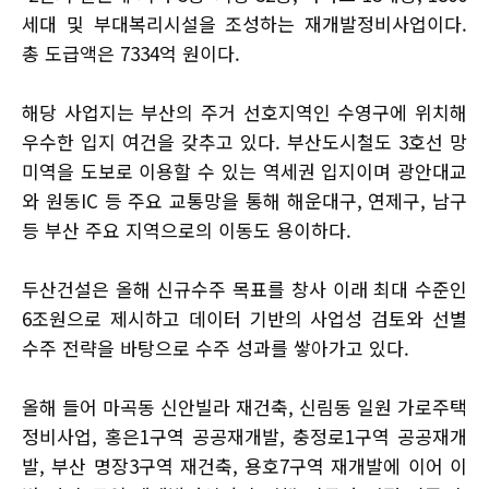
세대 및 부대복리시설을 조성하는 재개발정비사업이다.
총 도급액은 7334억 원이다.
해당 사업지는 부산의 주거 선호지역인 수영구에 위치해
우수한 입지 여건을 갖추고 있다. 부산도시철도 3호선 망
미역을 도보로 이용할 수 있는 역세권 입지이며 광안대교
와 원동IC 등 주요 교통망을 통해 해운대구, 연제구, 남구
등 부산 주요 지역으로의 이동도 용이하다.
두산건설은 올해 신규수주 목표를 창사 이래 최대 수준인
6조원으로 제시하고 데이터 기반의 사업성 검토와 선별
수주 전략을 바탕으로 수주 성과를 쌓아가고 있다.
올해 들어 마곡동 신안빌라 재건축, 신림동 일원 가로주택
정비사업, 홍은1구역 공공재개발, 충정로1구역 공공재개
발, 부산 명장3구역 재건축, 용호7구역 재개발에 이어 이