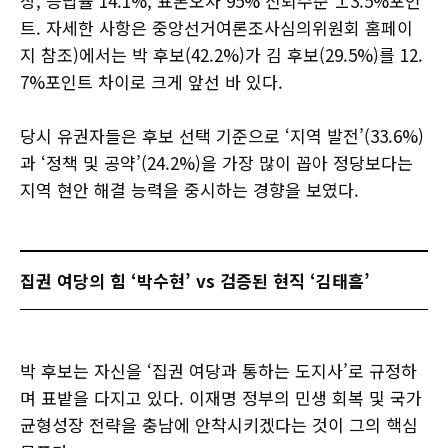
상, 응답률 14.1%, 표본오차 95% 신뢰수준 ±3.5%포인
트. 자세한 사항은 중앙선거여론조사심의위원회 홈페이
지 참조)에서는 박 후보(42.2%)가 김 후보(29.5%)를 12.
7%포인트 차이로 크게 앞선 바 있다.
당시 유권자들은 후보 선택 기준으로 ‘지역 발전’(33.6%)
과 ‘정책 및 공약’(24.2%)을 가장 많이 꼽아 정당보다는
지역 현안 해결 능력을 중시하는 경향을 보였다.
집권 여당의 힘 ‘박수현’ vs 검증된 현직 ‘김태흠’
박 후보는 자신을 ‘집권 여당과 통하는 도지사’로 규정하
며 표밭을 다지고 있다. 이재명 정부의 민생 회복 및 국가
균형성장 전략을 충남에 안착시키겠다는 것이 그의 핵심