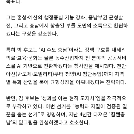
목표다.
그는 홍성·예산의 행정중심 기능 강화, 중남부권 균형발
전, 그리고 충남에서 창출된 부를 도민의 소득으로 환원하
겠다는 구상을 강조한다.
특히 박 후보는 ‘AI 수도 충남’이라는 정책 구호를 내세워
의료·교육·문화는 물론 농수산업까지 전 분야의 공공서비
스를 AI 기반으로 전환하겠다는 청사진을 제시했다. 천안·
아산(반도체·모빌리티)부터 청양(AI 첨단농업)까지 지역
별 특화 산업을 묶어 균형성장을 이뤄내겠다는 전략이다.
반면, 김 후보는 ‘성과를 아는 현직 도지사’임을 적극적으
로 부각하고 있다. 이번 선거를 “능력과 자질이 검증된 일
꾼을 뽑는 선거”로 명명하며, 지난 4년간 다져온 ‘힘쎈충
남’의 밑그림을 완성하겠다고 호소한다.