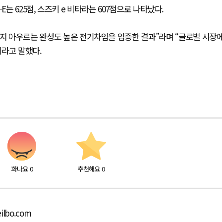
Gen-E는 625점, 스즈키 e 비타라는 607점으로 나타났다.
까지 아우르는 완성도 높은 전기차임을 입증한 결과”라며 “글로벌 시장
이라고 말했다.
화나요
0
추천해요
0
ilbo.com