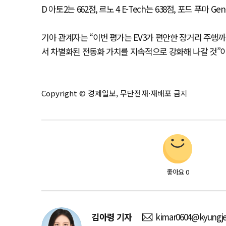
D 아토2는 662점, 르노 4 E-Tech는 638점, 포드 푸마 
기아 관계자는 “이번 평가는 EV3가 편안한 장거리 주행
서 차별화된 전동화 가치를 지속적으로 강화해 나갈 것”
Copyright © 경제일보, 무단전재·재배포 금지
좋아요
0
김아령
기자
kimar0604@kyungje