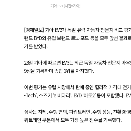
기아 EV3 [사진=기아]
[경제일보] 기아 EV3가 독일 유력 자동차 전문지 비교 
랜드 BYD와 유럽 브랜드 르노·포드 등을 모두 앞선 결과
가를 받았다.
28일 기아에 따르면 EV3는 최근 독일 자동차 전문지 아
9점을 기록하며 종합 1위를 차지했다.
이번 평가는 유럽 시장에서 판매 중인 합리적 가격대 전기 SU
-Tech’, 스즈키 ‘e 비타라’, BYD ‘아토2’ 등이 포함됐
심사는 차체, 주행 편의, 파워트레인, 주행 성능, 친환경·경
워트레인 부문에서 모두 가장 높은 점수를 기록했다.