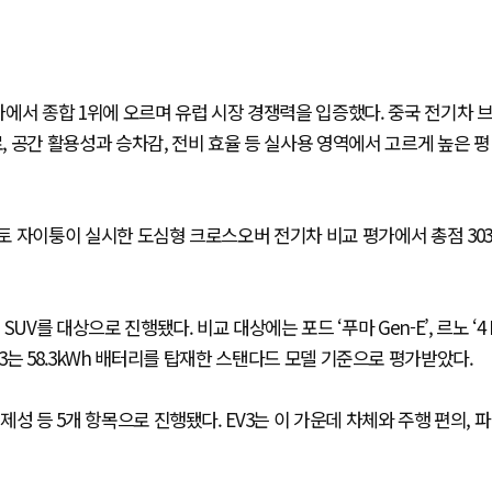
평가에서 종합 1위에 오르며 유럽 시장 경쟁력을 입증했다. 중국 전기차 
로, 공간 활용성과 승차감, 전비 효율 등 실사용 영역에서 고르게 높은 평
우토 자이퉁이 실시한 도심형 크로스오버 전기차 비교 평가에서 총점 303
V를 대상으로 진행됐다. 비교 대상에는 포드 ‘푸마 Gen-E’, 르노 ‘4 
다. EV3는 58.3kWh 배터리를 탑재한 스탠다드 모델 기준으로 평가받았다.
제성 등 5개 항목으로 진행됐다. EV3는 이 가운데 차체와 주행 편의, 파