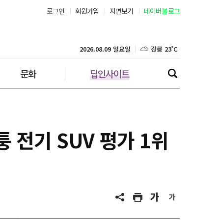
로그인
회원가입
지면보기
네이버블로그
울산 26˚C
강릉 23˚C
2026.08.09 일요일
문화
딥인사이트
제주 27˚C
 전기 SUV 평가 1위