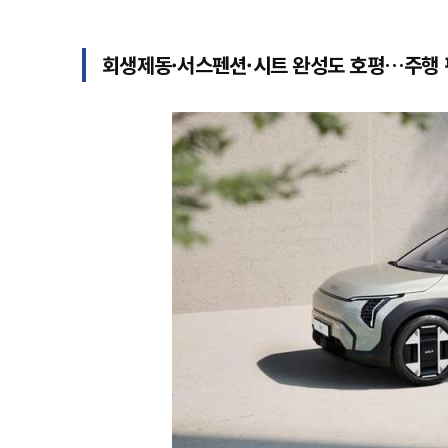
회생제동·서스펜션·시트 완성도 호평…주행 