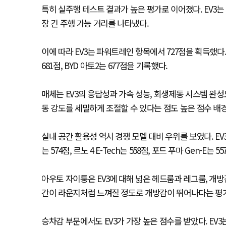
특히 실주행 테스트 결과가 높은 평가로 이어졌다. EV3는 
장 긴 주행 가능 거리를 나타냈다.
이에 따라 EV3는 파워트레인 항목에서 727점을 획득했다. 르노
681점, BYD 아토2는 677점을 기록했다.
매체는 EV3의 응답성과 가속 성능, 회생제동 시스템 완
동 강도를 세밀하게 조절할 수 있다는 점도 높은 점수 배
실내 공간 활용성 역시 경쟁 모델 대비 우위를 보였다. EV
는 574점, 르노 4 E-Tech는 558점, 포드 푸마 Gen-E는
아우토 자이퉁은 EV3에 대해 넓은 헤드룸과 레그룸, 개방
간이 라운지처럼 느껴질 정도로 개방감이 뛰어나다는 평
승차감 부문에서도 EV3가 가장 높은 점수를 받았다. EV3