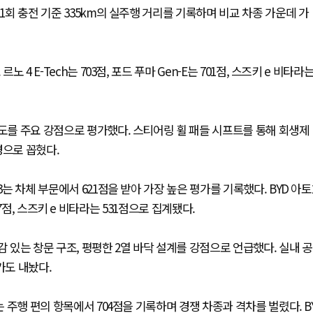
1회 충전 기준 335km의 실주행 거리를 기록하며 비교 차종 가운데 가
 4 E-Tech는 703점, 포드 푸마 Gen-E는 701점, 스즈키 e 비타라
성도를 주요 강점으로 평가했다. 스티어링 휠 패들 시프트를 통해 회생제
경으로 꼽혔다.
3는 차체 부문에서 621점을 받아 가장 높은 평가를 기록했다. BYD 아토
 557점, 스즈키 e 비타라는 531점으로 집계됐다.
감 있는 창문 구조, 평평한 2열 바닥 설계를 강점으로 언급했다. 실내 공
가도 내놨다.
는 주행 편의 항목에서 704점을 기록하며 경쟁 차종과 격차를 벌렸다. B