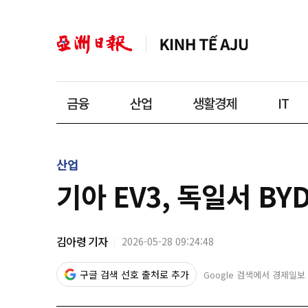
금융
산업
생활경제
IT
산업
기아 EV3, 독일서 B
김아령 기자
2026-05-28 09:24:48
구글 검색 선호 출처로 추가
Google 검색에서 경제일보