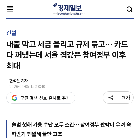
건설
대출 막고 세금 올리고 규제 묶고… 카드
다 꺼냈는데 서울 집값은 참여정부 이후
최대
한석진
기자
2026-06-05 15:18:40
구글 검색 선호 출처로 추가
출범 첫해 가용 수단 모두 소진… 참여정부 판박이 우려 속
하반기 전월세 불안 고조