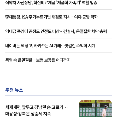
식약처 사전상담, 혁신의료제품 '제품화 가속기' 역할 입증
李대통령, ISA·주가누르기법 재검토 지시…여야 공방 격화
역대급 폭염에 공정도 안전도 비상…건설사, 온열질환 차단 총력
네이버는 AI 광고, 카카오는 AI 거래…엇갈린 수익화 시계
폭염 속 온열질환…보험 보장은 어디까지
추천 뉴스
세제개편 앞두고 강남권 숨 고르기…
마용성·강북은 상승세 지속