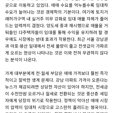
곳으로 이동하고 있었다. 매매 수요를 억누를수록 임대차
수요가 늘어나는 것은 경제학의 기본이다. 여기에 토지거
래허가구역 내 실거주 의무 강화로 임대 매물 자체가 줄어
드는 압력까지 겹쳤다. 양도세 중과 재시행으로 매물을 거
둬들인 다주택자들이 임대를 통해 수익을 유지하려 할 경
우에도 시장에는 반대 효과가 작용한다. 최근 서울 강남권
과 마포·용산 일대에서 전세 물량이 줄고 전셋값이 가파르
게 오르는 현상이 나타나는 것은 이와 전혀 무관하지 않다
는 분석이 나온다.
가계 대부분에게 전·월세 부담은 매매 가격보다 훨씬 즉각
적이고 절박한 생계 문제다. 강남 아파트 가격이 오른다는
뉴스가 체감되려면 상당한 자산이 있어야 하지만, 전세금
이 수천만원 오르거나 월세로 전환되는 것은 중산층 세입
자에게 당장의 위기로 작용한다. 정책이 막아선 매매 시장
의 압력이 임대차 시장으로 고스란히 흘러드는 형국이다.