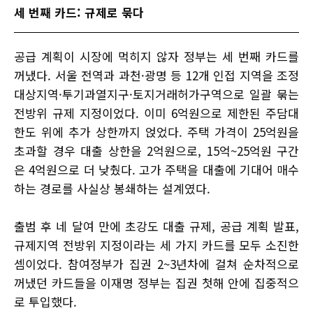
세 번째 카드: 규제로 묶다
공급 계획이 시장에 먹히지 않자 정부는 세 번째 카드를
꺼냈다. 서울 전역과 과천·광명 등 12개 인접 지역을 조정
대상지역·투기과열지구·토지거래허가구역으로 일괄 묶는
전방위 규제 지정이었다. 이미 6억원으로 제한된 주담대
한도 위에 추가 상한까지 얹었다. 주택 가격이 25억원을
초과할 경우 대출 상한을 2억원으로, 15억~25억원 구간
은 4억원으로 더 낮췄다. 고가 주택을 대출에 기대어 매수
하는 경로를 사실상 봉쇄하는 설계였다.
출범 후 네 달여 만에 초강도 대출 규제, 공급 계획 발표,
규제지역 전방위 지정이라는 세 가지 카드를 모두 소진한
셈이었다. 참여정부가 집권 2~3년차에 걸쳐 순차적으로
꺼냈던 카드들을 이재명 정부는 집권 첫해 안에 집중적으
로 투입했다.