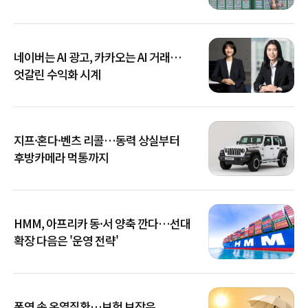
네이버는 AI 광고, 카카오는 AI 거래…
엇갈린 수익화 시계
지프·혼다·벤츠 리콜…동력 상실부터
후방카메라 먹통까지
HMM, 아프리카 동·서 양축 깐다…선대
확장 다음은 '운영 전략'
폭염 속 온열질환…보험 보장은