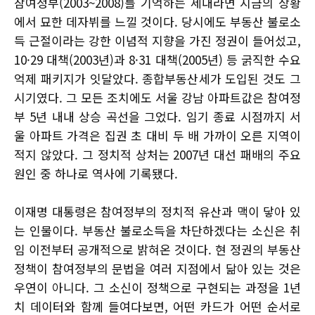
참여정부(2003~2008)를 기억하는 세대라면 지금의 상황
에서 묘한 데자뷔를 느낄 것이다. 당시에도 부동산 불로소
득 근절이라는 강한 이념적 지향을 가진 정권이 들어섰고,
10·29 대책(2003년)과 8·31 대책(2005년) 등 굵직한 수요
억제 패키지가 잇달았다. 종합부동산세가 도입된 것도 그
시기였다. 그 모든 조치에도 서울 강남 아파트값은 참여정
부 5년 내내 상승 곡선을 그었다. 임기 종료 시점까지 서
울 아파트 가격은 집권 초 대비 두 배 가까이 오른 지역이
적지 않았다. 그 정치적 상처는 2007년 대선 패배의 주요
원인 중 하나로 역사에 기록됐다.
이재명 대통령은 참여정부의 정치적 유산과 맥이 닿아 있
는 인물이다. 부동산 불로소득을 차단하겠다는 소신은 취
임 이전부터 공개적으로 밝혀온 것이다. 현 정권의 부동산
정책이 참여정부의 문법을 여러 지점에서 닮아 있는 것은
우연이 아니다. 그 소신이 정책으로 구현되는 과정을 1년
치 데이터와 함께 들여다보면, 어떤 카드가 어떤 순서로