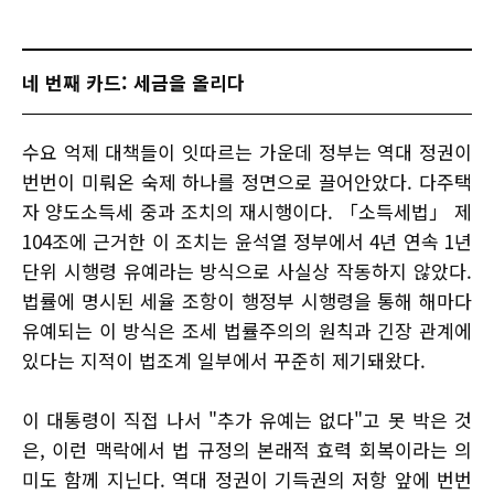
네 번째 카드: 세금을 올리다
수요 억제 대책들이 잇따르는 가운데 정부는 역대 정권이
번번이 미뤄온 숙제 하나를 정면으로 끌어안았다. 다주택
자 양도소득세 중과 조치의 재시행이다. 「소득세법」 제
104조에 근거한 이 조치는 윤석열 정부에서 4년 연속 1년
단위 시행령 유예라는 방식으로 사실상 작동하지 않았다.
법률에 명시된 세율 조항이 행정부 시행령을 통해 해마다
유예되는 이 방식은 조세 법률주의의 원칙과 긴장 관계에
있다는 지적이 법조계 일부에서 꾸준히 제기돼왔다.
이 대통령이 직접 나서 "추가 유예는 없다"고 못 박은 것
은, 이런 맥락에서 법 규정의 본래적 효력 회복이라는 의
미도 함께 지닌다. 역대 정권이 기득권의 저항 앞에 번번