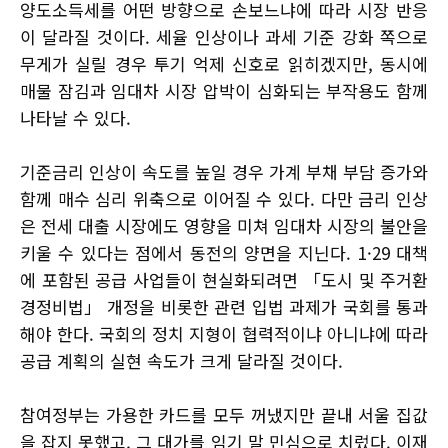
양도소득세를 어떤 방향으로 손보느냐에 따라 시장 반응
이 달라질 것이다. 세율 인상이나 과세 기준 강화 쪽으로
무게가 실릴 경우 투기 억제 신호로 읽히겠지만, 동시에
매물 잠김과 임대차 시장 압박이 심화되는 부작용도 함께
나타날 수 있다.
기준금리 인상이 속도를 높일 경우 가계 부채 부담 증가와
함께 매수 심리 위축으로 이어질 수 있다. 다만 금리 인상
은 전세 대출 시장에도 영향을 미쳐 임대차 시장의 불안을
키울 수 있다는 점에서 동전의 양면을 지닌다. 1·29 대책
에 포함된 공급 사업들이 현실화되려면 「도시 및 주거환
경정비법」 개정을 비롯한 관련 입법 과제가 국회를 통과
해야 한다. 국회의 정치 지형이 협력적이냐 아니냐에 따라
공급 계획의 실현 속도가 크게 달라질 것이다.
참여정부는 가용한 카드를 모두 꺼냈지만 끝내 서울 집값
을 잡지 못했고, 그 대가를 임기 말 민심으로 치렀다. 이재