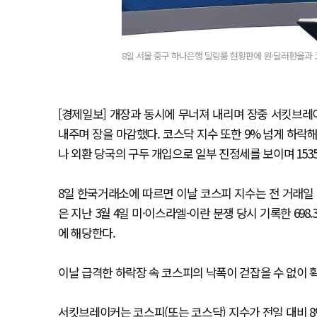
8일 서울 중구 하나은행 딜링룸 현황판에 원·달러환율과 
[경제일보] 개장과 동시에 무너져 내리며 장중 서킷브레이
내주며 장을 마감했다. 코스닥 지수 또한 9% 넘게 하락해 
나 외환 당국의 구두 개입으로 일부 진정세를 보이며 153
8일 한국거래소에 따르면 이날 코스피 지수는 전 거래일 대비 
은 지난 3월 4일 미·이스라엘-이란 분쟁 당시 기록한 69
에 해당한다.
이날 급격한 하락장 속 코스피의 낙폭이 걷잡을 수 없이
서킷브레이커는 코스피(또는 코스닥) 지수가 전일 대비 8