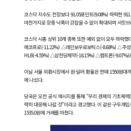
코스닥 지수도 전장보다 91.05포인트(9.08%) 하락한 9
마찬가지로 장중 낙폭이 걷잡을 수 없이 확대되며 서킷브
코스닥 시총 상위 10개 종목 또한 예외 없이 모두 하락했다.
에코프로(-11.22%) △레인보우로보틱스(-8.68%) △주성엔
HLB(-4.55%) △삼천당제약(-18.15%) △펩트론(-9.07%
이날 서울 외환시장에서 원·달러 환율은 한때 1550원대
에 나섰다.
당국은 오전 공식 메시지를 통해 "우리 경제의 기초체력
력히 대응해 나갈 것"이라고 경고했다. 이 같은 구두개입성
1535.0원에 거래를 마쳤다.