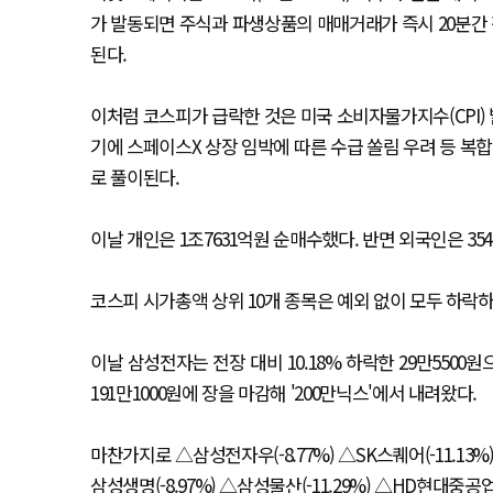
가 발동되면 주식과 파생상품의 매매거래가 즉시 20분간
된다.
이처럼 코스피가 급락한 것은 미국 소비자물가지수(CPI) 
기에 스페이스X 상장 임박에 따른 수급 쏠림 우려 등 
로 풀이된다.
이날 개인은 1조7631억원 순매수했다. 반면 외국인은 35
코스피 시가총액 상위 10개 종목은 예외 없이 모두 하락하
이날 삼성전자는 전장 대비 10.18% 하락한 29만5500
191만1000원에 장을 마감해 '200만닉스'에서 내려왔다.
마찬가지로 △삼성전자우(-8.77%) △SK스퀘어(-11.13%) 
삼성생명(-8.97%) △삼성물산(-11.29%) △HD현대중공