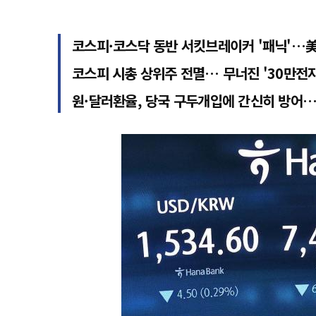
코스피·코스닥 동반 서킷브레이커 '패닉'…美 
코스피 시총 상위주 전멸… 무너진 '30만전자'
원·달러환율, 당국 구두개입에 간신히 방어…