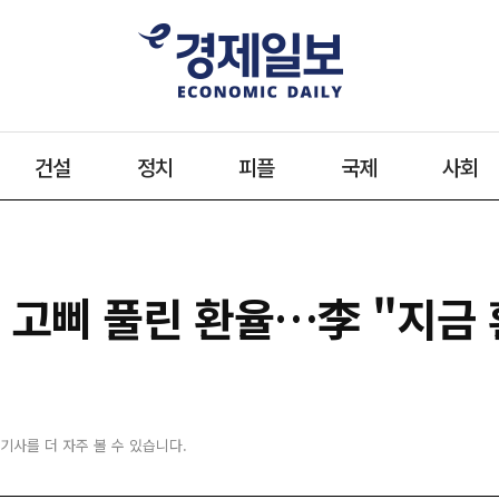
건설
정치
피플
국제
사회
 고삐 풀린 환율…李 "지금 
 기사를 더 자주 볼 수 있습니다.