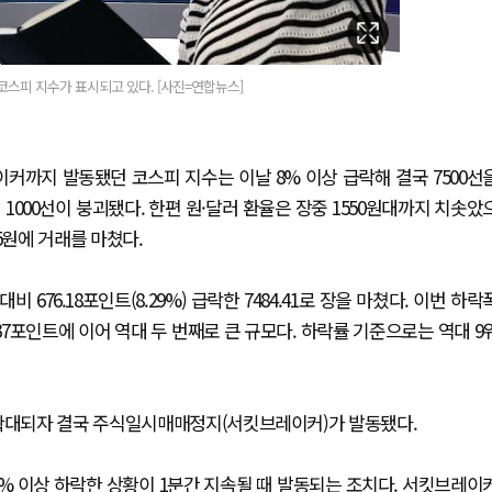
코스피 지수가 표시되고 있다. [사진=연합뉴스]
커까지 발동됐던 코스피 지수는 이날 8% 이상 급락해 결국 7500선
1000선이 붕괴됐다. 한편 원·달러 환율은 장중 1550원대까지 치솟았
5원에 거래를 마쳤다.
676.18포인트(8.29%) 급락한 7484.41로 장을 마쳤다. 이번 하락
8.37포인트에 이어 역대 두 번째로 큰 규모다. 하락률 기준으로는 역대 9
 확대되자 결국 주식일시매매정지(서킷브레이커)가 발동됐다.
% 이상 하락한 상황이 1분간 지속될 때 발동되는 조치다. 서킷브레이