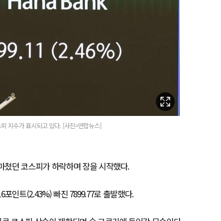
피 지수가 표시되고 있다. [사진=연합뉴스]
 마쳤던 코스피가 하락하며 장을 시작했다.
인트(2.43%) 빠진 7899.77로 출발했다.