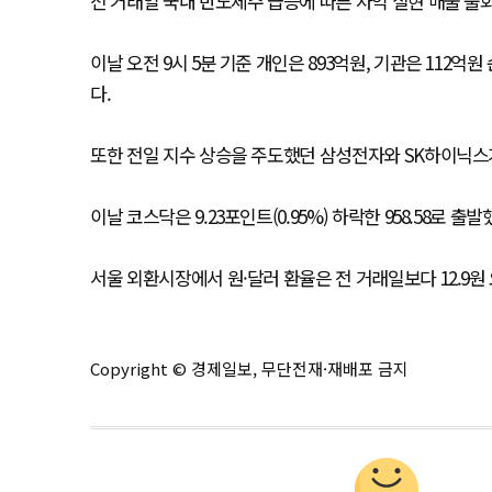
전 거래일 국내 반도체주 급등에 따른 차익 실현 매물 출
이날 오전 9시 5분 기준 개인은 893억원, 기관은 112
다.
또한 전일 지수 상승을 주도했던 삼성전자와 SK하이닉스
이날 코스닥은 9.23포인트(0.95%) 하락한 958.58로 출발
서울 외환시장에서 원·달러 환율은 전 거래일보다 12.9원 
Copyright © 경제일보, 무단전재·재배포 금지