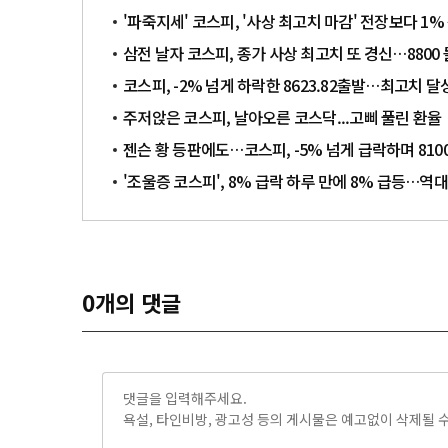
'파죽지세' 코스피, '사상 최고치 마감' 전장보다 1% 
삼전 날자 코스피, 종가 사상 최고치 또 경신…8800
코스피, -2% 넘게 하락한 8623.82출발…최고치 달
주저앉은 코스피, 날아오른 코스닥...고삐 풀린 환율
젠슨 황 등판에도…코스피, -5% 넘게 급락하며 810
'조울증 코스피', 8% 급락 하루 만에 8% 급등…역
0
개의 댓글