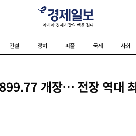
건설
정치
피플
국제
사회
7899.77 개장… 전장 역대