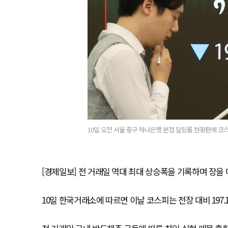
10일 오전 서울 중구 하나은행 본점 딜링룸 현황판에 코스
[경제일보] 전 거래일 역대 최대 상승폭을 기록하며 장을
10일 한국거래소에 따르면 이날 코스피는 전장 대비 197.16포