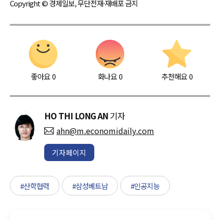
Copyright © 경제일보, 무단전재·재배포 금지
좋아요
0
화나요
0
추천해요
0
HO THI LONG AN
기자
ahn@m.economidaily.com
기자페이지
#산학협력
#삼성베트남
#인공지능