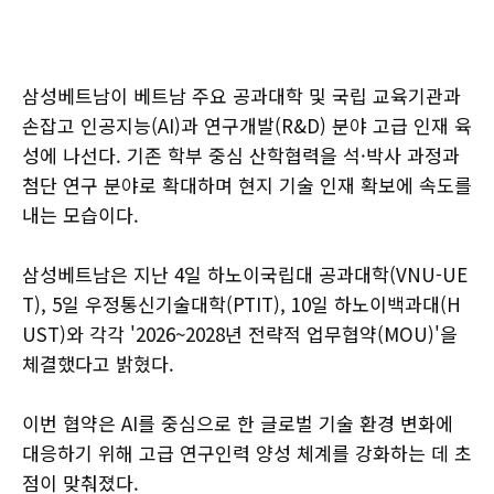
삼성베트남이 베트남 주요 공과대학 및 국립 교육기관과
손잡고 인공지능(AI)과 연구개발(R&D) 분야 고급 인재 육
성에 나선다. 기존 학부 중심 산학협력을 석·박사 과정과
첨단 연구 분야로 확대하며 현지 기술 인재 확보에 속도를
내는 모습이다.
삼성베트남은 지난 4일 하노이국립대 공과대학(VNU-UE
T), 5일 우정통신기술대학(PTIT), 10일 하노이백과대(H
UST)와 각각 '2026~2028년 전략적 업무협약(MOU)'을
체결했다고 밝혔다.
이번 협약은 AI를 중심으로 한 글로벌 기술 환경 변화에
대응하기 위해 고급 연구인력 양성 체계를 강화하는 데 초
점이 맞춰졌다.