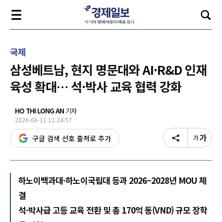
국제
삼성베트남, 현지 명문대와 AI·R&D 인재
육성 확대… 석·박사 교육 협력 강화
HO THI LONG AN
기자
2026-06-11 11:34:57
구글 검색 선호 출처로 추가
하노이백과대·하노이국립대 등과 2026~2028년 MOU 체
결
석·박사급 고등 교육 전환 및 총 170억 동(VND) 규모 장학