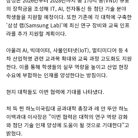
삼성은 2026년부터 2028년까지 총 170억 동(VND) 규모
의 장학금을 조성해 IT, AI, 전자통신 등 첨단 기술 분야
학생들을 지원할 예정이다. 또한 기존에 각 대학에 구축한
'삼성 랩(Samsung Lab)'에 최신 연구 장비와 교육 인프
라를 추가 지원할 계획이다.
아울러 AI, 빅데이터, 사물인터넷(IoT), 멀티미디어 등 4
차 산업혁명 관련 교과목 확대와 교육 과정 고도화도 지원
한다. 이를 통해 학생들의 실무 역량을 높이고 산업 현장
수요에 부합하는 인재를 양성한다는 방침이다.
현지 대학들도 이번 협력에 기대를 나타냈다.
처 득 찐 하노이국립대 공과대학 총장과 레 안 뚜안 하노
이백과대 이사장은 "이번 협력은 대학의 연구 역량 강화
와 첨단 기술 인재 양성에 도움이 될 것으로 기대한다"고
밝혔다.