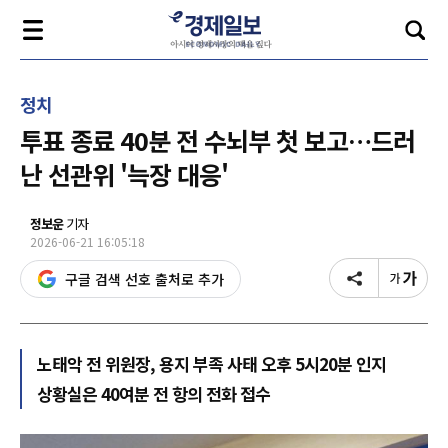
정치
투표 종료 40분 전 수뇌부 첫 보고…드러
난 선관위 '늑장 대응'
정보운
기자
2026-06-21 16:05:18
구글 검색 선호 출처로 추가
노태악 전 위원장, 용지 부족 사태 오후 5시20분 인지
상황실은 40여분 전 항의 전화 접수