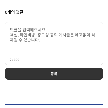
0
개의 댓글
0
/ 300
등록