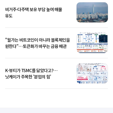
비거주·다주택 보유 부담 높여 매물
유도
"월가는 비트코인이 아니라 블록체인을
원한다"…토큰화가 바꾸는 금융 배관
K-뷰티가 TSMC를 닮았다고?…
닛케이가 주목한 '분업의 힘'