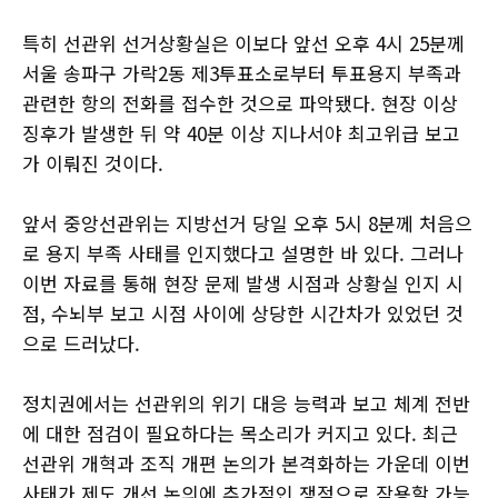
특히 선관위 선거상황실은 이보다 앞선 오후 4시 25분께
서울 송파구 가락2동 제3투표소로부터 투표용지 부족과
관련한 항의 전화를 접수한 것으로 파악됐다. 현장 이상
징후가 발생한 뒤 약 40분 이상 지나서야 최고위급 보고
가 이뤄진 것이다.
앞서 중앙선관위는 지방선거 당일 오후 5시 8분께 처음으
로 용지 부족 사태를 인지했다고 설명한 바 있다. 그러나
이번 자료를 통해 현장 문제 발생 시점과 상황실 인지 시
점, 수뇌부 보고 시점 사이에 상당한 시간차가 있었던 것
으로 드러났다.
정치권에서는 선관위의 위기 대응 능력과 보고 체계 전반
에 대한 점검이 필요하다는 목소리가 커지고 있다. 최근
선관위 개혁과 조직 개편 논의가 본격화하는 가운데 이번
사태가 제도 개선 논의에 추가적인 쟁점으로 작용할 가능