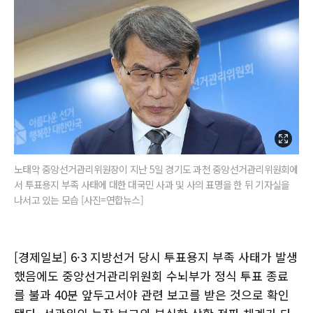
노태악 중앙선거관리위원장이 지난 5일 경기도 과천 중앙선거관리위원회에
서 투표용지 부족 사태에 대한 대국민 사과 및 사의 표명을 한 뒤 기자실을
나서고 있는 모습 [사진=연합뉴스]
[경제일보] 6·3 지방선거 당시 투표용지 부족 사태가 발생
했음에도 중앙선거관리위원회 수뇌부가 정식 투표 종료
를 불과 40분 앞두고서야 관련 보고를 받은 것으로 확인