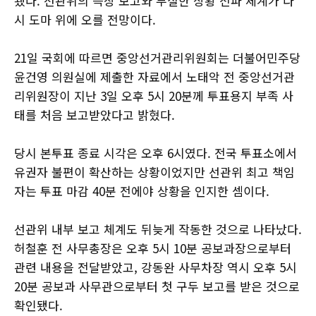
됐다. 선관위의 늑장 보고와 부실한 상황 전파 체계가 다
시 도마 위에 오를 전망이다.
21일 국회에 따르면 중앙선거관리위원회는 더불어민주당
윤건영 의원실에 제출한 자료에서 노태악 전 중앙선거관
리위원장이 지난 3일 오후 5시 20분께 투표용지 부족 사
태를 처음 보고받았다고 밝혔다.
당시 본투표 종료 시각은 오후 6시였다. 전국 투표소에서
유권자 불편이 확산하는 상황이었지만 선관위 최고 책임
자는 투표 마감 40분 전에야 상황을 인지한 셈이다.
선관위 내부 보고 체계도 뒤늦게 작동한 것으로 나타났다.
허철훈 전 사무총장은 오후 5시 10분 공보과장으로부터
관련 내용을 전달받았고, 강동완 사무차장 역시 오후 5시
20분 공보과 사무관으로부터 첫 구두 보고를 받은 것으로
확인됐다.