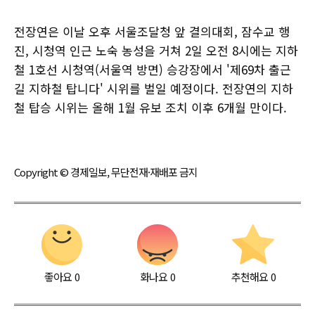
전장연은 이날 오후 서울조달청 앞 결의대회, 잠수교 행
진, 시청역 인근 노숙 농성을 거쳐 2일 오전 8시에는 지하
철 1호선 시청역(서울역 방면) 승강장에서 '제69차 출근
길 지하철 탑니다' 시위를 벌일 예정이다. 전장연의 지하
철 탑승 시위는 올해 1월 유보 조치 이후 6개월 만이다.
Copyright © 경제일보, 무단전재·재배포 금지
좋아요
0
화나요
0
추천해요
0