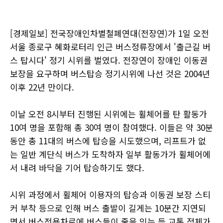
[경제일보] 전국장애인차별철폐연대(전장연)가 1일 오전
서울 종로구 혜화로터리 인근 버스정류장에서 '출근길 버
스 탑시다' 정기 시위를 벌였다. 전장연이 장애인 이동권
보장을 요구하며 버스탑승 정기시위에 나선 것은 2004년
이후 22년 만이다.
이날 오전 8시부터 진행된 시위에는 휠체어를 탄 활동가
10여 명을 포함해 총 30여 명이 참여했다. 이들은 약 30분
동안 총 11대의 버스에 탑승을 시도했으며, 리프트가 없
는 일반 계단식 버스가 도착하자 일부 활동가가 휠체어에
서 내려 바닥을 기어 탑승하기도 했다.
시위 과정에서 휠체어 이용자의 탑승과 이동권 보장 스티
커 부착 등으로 인해 버스 출발이 길게는 10분간 지연되
면서 버스전용차로에 버스들이 줄을 잇는 등 교통 정체가