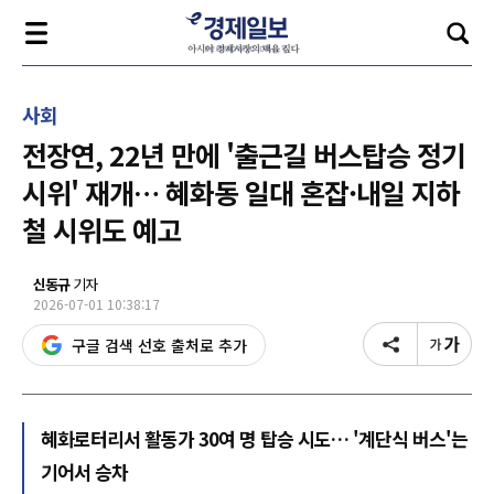
사회
전장연, 22년 만에 '출근길 버스탑승 정기
시위' 재개… 혜화동 일대 혼잡·내일 지하
철 시위도 예고
신동규
기자
2026-07-01 10:38:17
구글 검색 선호 출처로 추가
혜화로터리서 활동가 30여 명 탑승 시도… '계단식 버스'는
기어서 승차